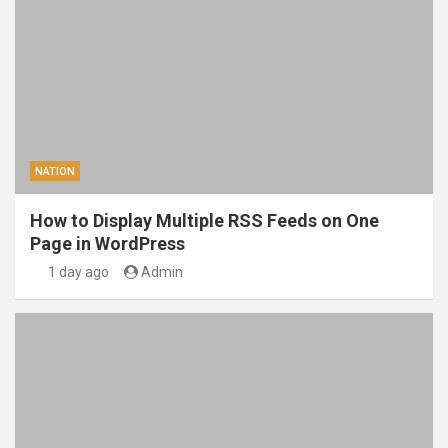
NATION
How to Display Multiple RSS Feeds on One
Page in WordPress
1 day ago
Admin