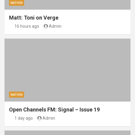
NATION
Matt: Toni on Verge
16 hours ago
Admin
NATION
Open Channels FM: Signal – Issue 19
1 day ago
Admin