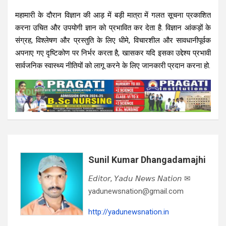
महामारी के दौरान विज्ञान की आड़ में बड़ी मात्रा में गलत सूचना प्रकाशित
करना उचित और उपयोगी ज्ञान को प्रभावित कर देता है. विज्ञान आंकड़ों के
संग्रह, विश्लेषण और प्रस्तुति के लिए धीमे, विचारशील और सावधानीपूर्वक
अपनाए गए दृष्टिकोण पर निर्भर करता है, खासकर यदि इसका उद्देश्य प्रभावी
सार्वजनिक स्वास्थ्य नीतियों को लागू करने के लिए जानकारी प्रदान करना हो.
Sunil Kumar Dhangadamajhi
𝘌𝘥𝘪𝘵𝘰𝘳, 𝘠𝘢𝘥𝘶 𝘕𝘦𝘸𝘴 𝘕𝘢𝘵𝘪𝘰𝘯 ✉
yadunewsnation@gmail.com
http://yadunewsnation.in