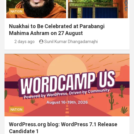
NATION
Nuakhai to Be Celebrated at Parabangi
Mahima Ashram on 27 August
2 days ago
Sunil Kumar Dhangadamajhi
NATION
WordPress.org blog: WordPress 7.1 Release
Candidate 1