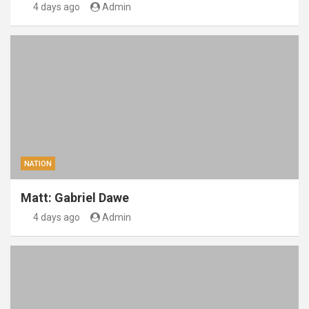
4 days ago
Admin
NATION
Matt: Gabriel Dawe
4 days ago
Admin