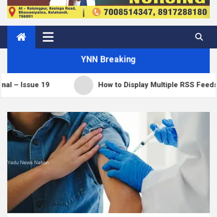
YNN Breaking
 19
How to Display Multiple RSS Feeds on One Pa