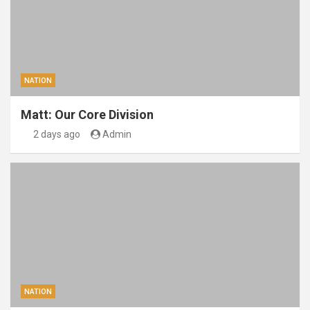
NATION
Matt: Our Core Division
2 days ago
Admin
NATION