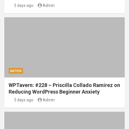
3 days ago
Admin
NATION
WPTavern: #228 – Priscilla Collado Ramirez on
Reducing WordPress Beginner Anxiety
3 days ago
Admin