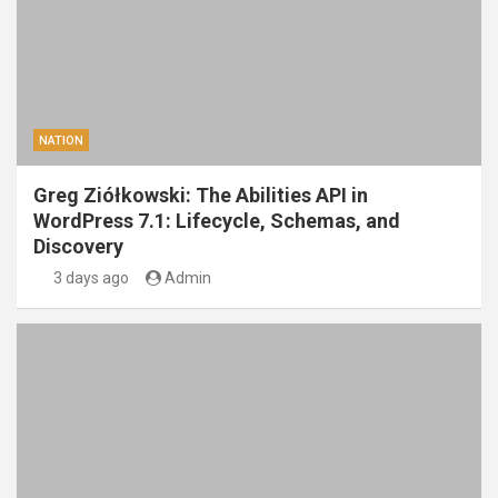
NATION
Greg Ziółkowski: The Abilities API in
WordPress 7.1: Lifecycle, Schemas, and
Discovery
3 days ago
Admin