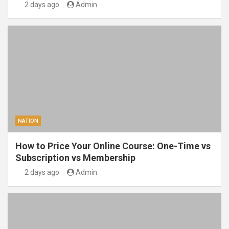
2 days ago
Admin
NATION
How to Price Your Online Course: One-Time vs
Subscription vs Membership
2 days ago
Admin