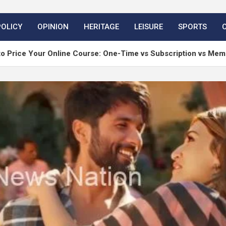
POLICY
OPINION
HERITAGE
LEISURE
SPORTS
r Online Course: One-Time vs Subscription vs Membership