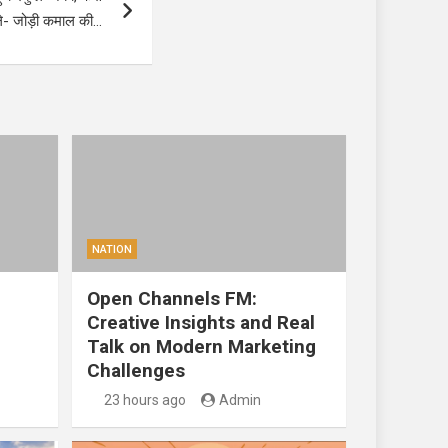
ले- जोड़ी कमाल की…
NATION
Open Channels FM:
Creative Insights and Real
Talk on Modern Marketing
Challenges
23 hours ago
Admin