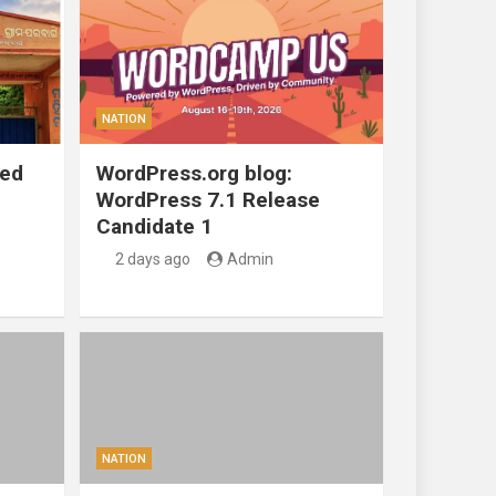
NATION
ted
WordPress.org blog:
WordPress 7.1 Release
Candidate 1
2 days ago
Admin
NATION