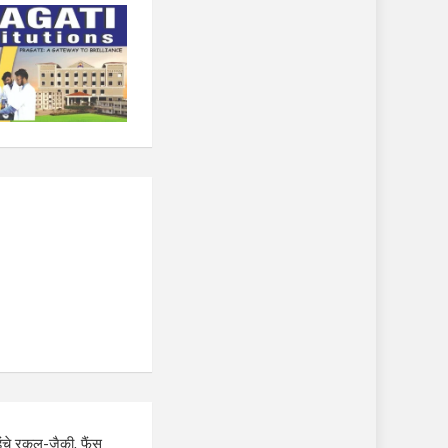
ुंचे रकुल-जैकी, फैंस