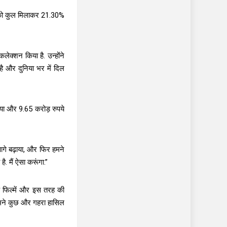
री को कुल मिलाकर 21.30%
ेक्शन किया है. उन्होंने
ै और दुनिया भर में दिल
या और 9.65 करोड़ रुपये
 आगे बढ़ाया, और फिर हमने
. मैं ऐसा करूंगा.”
िक फिल्में और इस तरह की
 हमने कुछ और गहरा हासिल