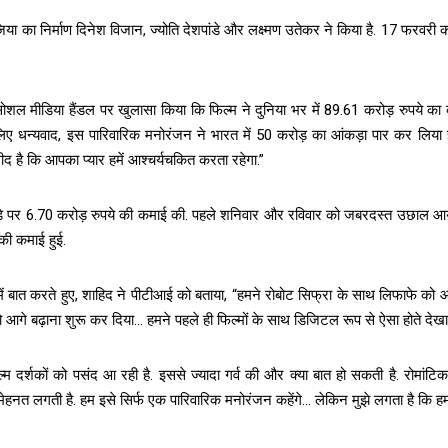
ा जिया का निर्माण दिनेश विजान, ज्योति देशपांडे और लक्ष्मण उतेकर ने किया है. 17 फरव
सोशल मीडिया हैंडल पर खुलासा किया कि फिल्म ने दुनिया भर में 89.61 करोड़ रुपये का कल
लिए धन्यवाद, इस पारिवारिक मनोरंजन ने भारत में 50 करोड़ का आंकड़ा पार कर लिया ह
ीद है कि आपका प्यार हमें आश्चर्यचकित करता रहेगा.”
डे पर 6.70 करोड़ रुपये की कमाई की. पहले शनिवार और रविवार को जबरदस्त उछाल आ
की कमाई हुई.
रे में बात करते हुए, शाहिद ने पीटीआई को बताया, “हमने रोबोट सिफ्रा के साथ लिफाफे को
े बढ़ाना शुरू कर दिया… हमने पहले ही फिल्मों के साथ डिजिटल रूप से ऐसा होते देखा है
्म दर्शकों को पसंद आ रही है. इससे ज्यादा गर्व की और क्या बात हो सकती है. रोमांट
 मेहनत लगती है. हम इसे सिर्फ एक पारिवारिक मनोरंजन कहेंगे… लेकिन मुझे लगता है कि