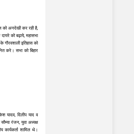
ज को अनदेखी कर रही है,
दायरे को बढ़ाये, महासभा
ं के गौरवशाली इतिहास को
ानित करे। सभा को बिहार
राकेश यादव, दिलीप याद व
ौम्या रंजन, युवा अध्यक्ष
य कार्यकर्ता शामिल थे।