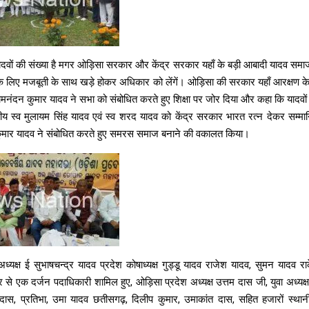
ादवों की संख्या है मगर ओड़िसा सरकार और केंद्र सरकार यहाँ के बड़ी आबादी यादव समा
लिए मजबूती के साथ खड़े होकर अधिकार को लेंगें। ओड़िसा की सरकार यहाँ आरक्षण के 
्यामनंदन कुमार यादव ने सभा को संबोधित करते हुए शिक्षा पर जोर दिया और कहा कि यादवो
नीय स्व मुलायम सिंह यादव एवं स्व शरद यादव को केंद्र सरकार भारत रत्न देकर सम्म
कुमार यादव ने संबोधित करते हुए समरस समाज बनाने की वकालत किया।
ध्यक्ष ई सुभाषचन्द्र यादव प्रदेश कोषाध्यक्ष गुड्डू यादव राजेश यादव, सुमन यादव 
से एक दर्जन पदाधिकारी शामिल हुए, ओड़िसा प्रदेश अध्यक्ष उत्तम दास जी, युवा अध्यक्ष स
त दास, प्रतिभा, उमा यादव छतीसगढ़, दिलीप कुमार, उमाकांत दास, सहित हजारों स्थानी