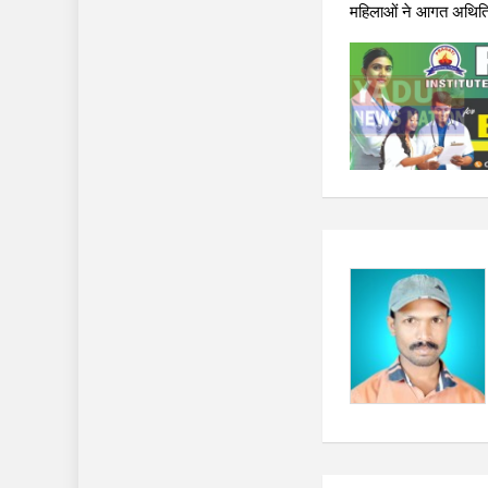
महिलाओं ने आगत अथितियो