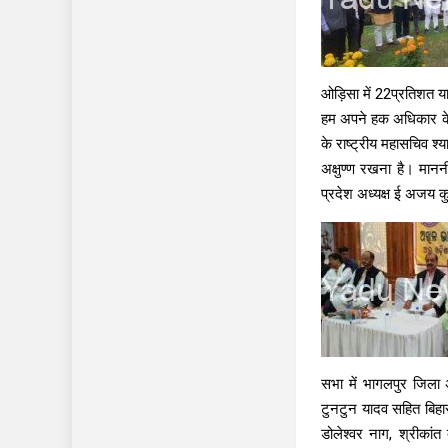
ओड़िसा में 22प्रतिशत य
हम अपने हक अधिकार के 
के राष्ट्रीय महासचिव श
अक्षुण्ण रखना है। मान
प्रदेश अध्यक्ष ई अजय 
सभा में भागलपुर जिला अ
टुनटुन यादव सहित बिहार 
डोलेश्वर नाग, श्रीकां