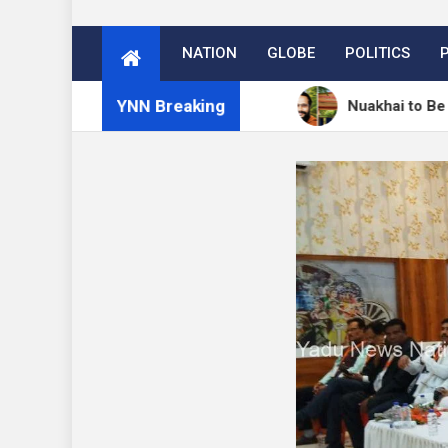
NATION
GLOBE
POLITICS
YNN Breaking
ें 27 अगस्त को मनेगा नुआखाई
Nuakhai to Be Celebrated 