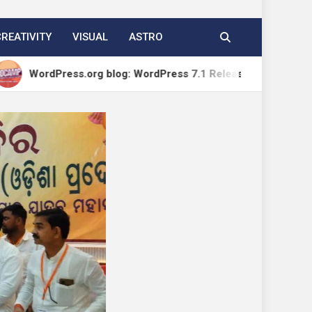
CREATIVITY
VISUAL
ASTRO
ss.org blog: WordPress 7.1 Release Candidate 1