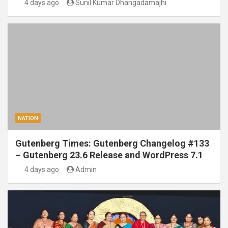
4 days ago
Sunil Kumar Dhangadamajhi
NATION
Gutenberg Times: Gutenberg Changelog #133
– Gutenberg 23.6 Release and WordPress 7.1
4 days ago
Admin