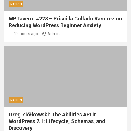
NATION
WPTavern: #228 – Priscilla Collado Ramirez on
Reducing WordPress Beginner Anxiety
19 hours ago
Admin
NATION
Greg Ziółkowski: The Abilities API in
WordPress 7.1: Lifecycle, Schemas, and
Discovery