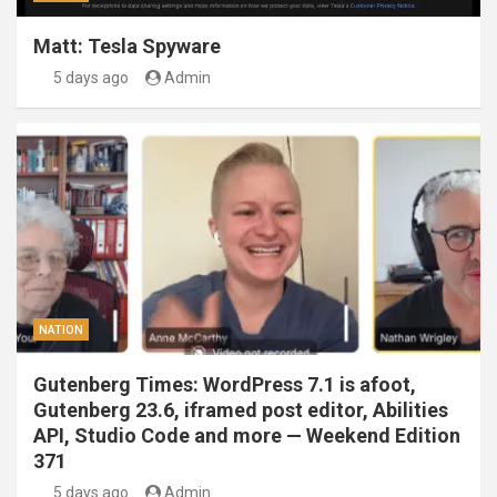
Matt: Tesla Spyware
5 days ago
Admin
NATION
Gutenberg Times: WordPress 7.1 is afoot,
Gutenberg 23.6, iframed post editor, Abilities
API, Studio Code and more — Weekend Edition
371
5 days ago
Admin