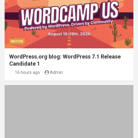
NATION
WordPress.org blog: WordPress 7.1 Release
Candidate 1
16 hours ago
Admin