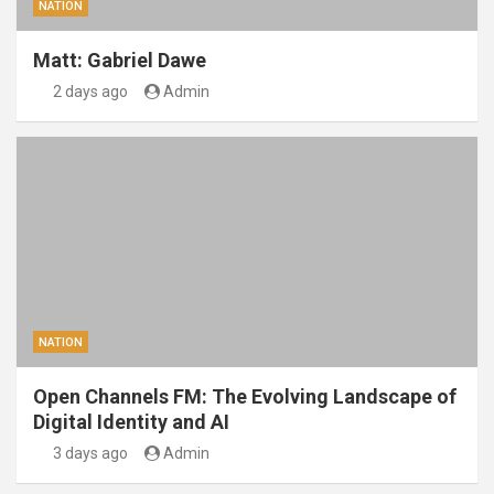
NATION
Matt: Gabriel Dawe
2 days ago
Admin
NATION
Open Channels FM: The Evolving Landscape of
Digital Identity and AI
3 days ago
Admin