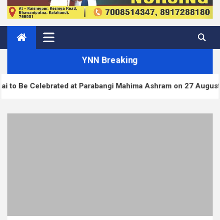
YNN Breaking
brated at Parabangi Mahima Ashram on 27 August