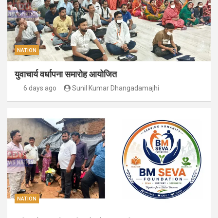
NATION
युवाचार्य वर्धापना समारोह आयोजित
6 days ago
Sunil Kumar Dhangadamajhi
NATION