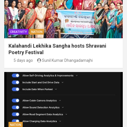
CREATIVITY
NATION
Kalahandi Lekhika Sangha hosts Shravani
Poetry Festival
5 days ago
Sunil Kumar Dhangadamajhi
NATION