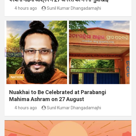
4 hours ago
Sunil Kumar Dhangadamajhi
NATION
Nuakhai to Be Celebrated at Parabangi
Mahima Ashram on 27 August
4 hours ago
Sunil Kumar Dhangadamajhi