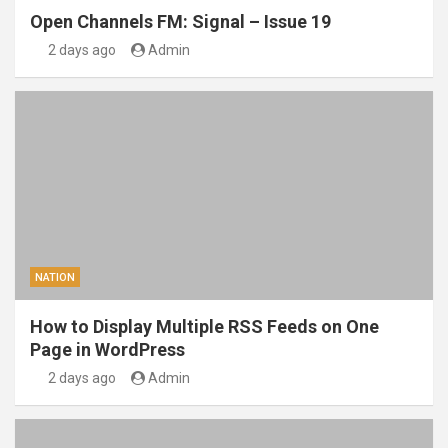
Open Channels FM: Signal – Issue 19
2 days ago
Admin
NATION
How to Display Multiple RSS Feeds on One
Page in WordPress
2 days ago
Admin