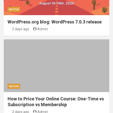
NATION
WordPress.org blog: WordPress 7.0.3 release
2 days ago
Admin
NATION
How to Price Your Online Course: One-Time vs
Subscription vs Membership
2 days ago
Admin