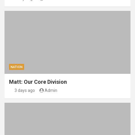
NATION
Matt: Our Core Division
3 days ago
Admin