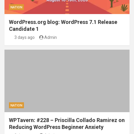
NATION
WordPress.org blog: WordPress 7.1 Release
Candidate 1
3 days ago
Admin
NATION
WPTavern: #228 – Priscilla Collado Ramirez on
Reducing WordPress Beginner Anxiety