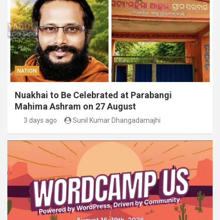
NATION
Nuakhai to Be Celebrated at Parabangi
Mahima Ashram on 27 August
3 days ago
Sunil Kumar Dhangadamajhi