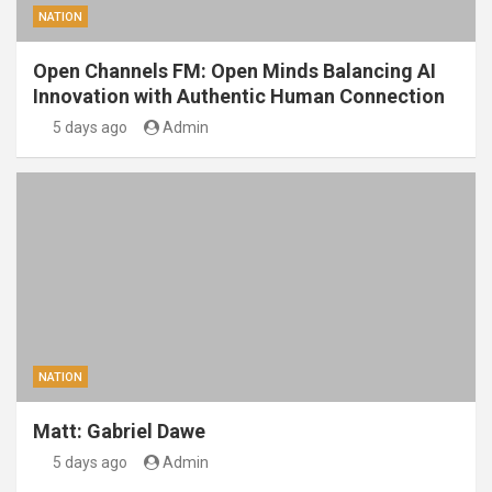
NATION
Open Channels FM: Open Minds Balancing AI
Innovation with Authentic Human Connection
5 days ago
Admin
NATION
Matt: Gabriel Dawe
5 days ago
Admin