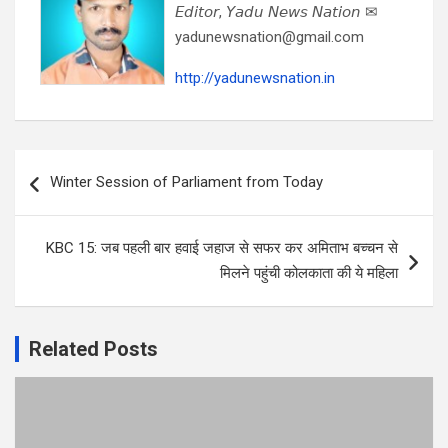
𝘌𝘥𝘪𝘵𝘰𝘳, 𝘠𝘢𝘥𝘶 𝘕𝘦𝘸𝘴 𝘕𝘢𝘵𝘪𝘰𝘯 ✉
yadunewsnation@gmail.com
http://yadunewsnation.in
Post
Winter Session of Parliament from Today
navigation
KBC 15: जब पहली बार हवाई जहाज से सफर कर अमिताभ बच्चन से
मिलने पहुंची कोलकाता की ये महिला
Related Posts