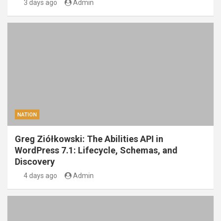
3 days ago
Admin
NATION
Greg Ziółkowski: The Abilities API in
WordPress 7.1: Lifecycle, Schemas, and
Discovery
4 days ago
Admin