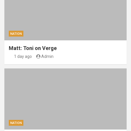
NATION
Matt: Toni on Verge
1 day ago
Admin
NATION