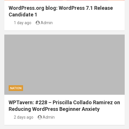
WordPress.org blog: WordPress 7.1 Release
Candidate 1
1 day ago
Admin
NATION
WPTavern: #228 – Priscilla Collado Ramirez on
Reducing WordPress Beginner Anxiety
2 days ago
Admin