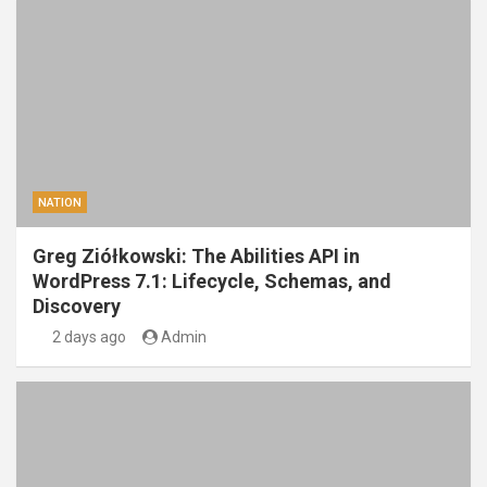
NATION
Greg Ziółkowski: The Abilities API in
WordPress 7.1: Lifecycle, Schemas, and
Discovery
2 days ago
Admin