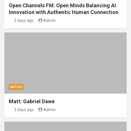
Open Channels FM: Open Minds Balancing AI
Innovation with Authentic Human Connection
3 days ago
Admin
NATION
Matt: Gabriel Dawe
3 days ago
Admin