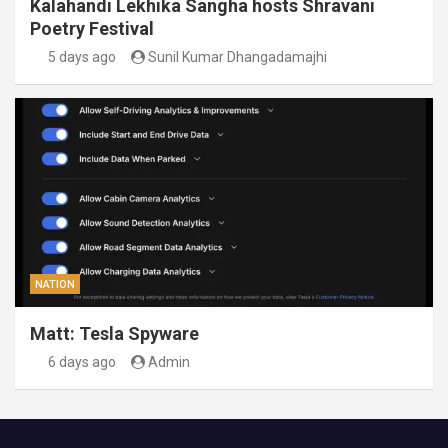
Kalahandi Lekhika Sangha hosts Shravani
Poetry Festival
5 days ago
Sunil Kumar Dhangadamajhi
NATION
Matt: Tesla Spyware
6 days ago
Admin