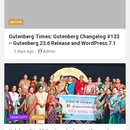
NATION
Gutenberg Times: Gutenberg Changelog #133
– Gutenberg 23.6 Release and WordPress 7.1
5 days ago
Admin
CREATIVITY
NATION