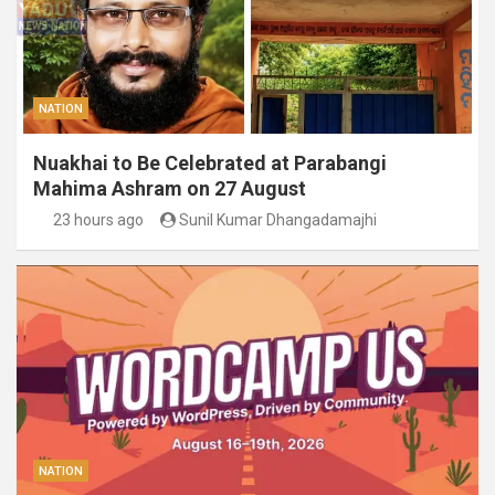
NATION
Nuakhai to Be Celebrated at Parabangi
Mahima Ashram on 27 August
23 hours ago
Sunil Kumar Dhangadamajhi
NATION