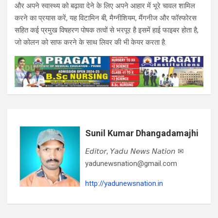
और अपने स्वास्थ्य को बढ़ावा देने के लिए अपने आहार में भूरे चावल शामिल
करने का प्रयास करें, यह विटामिन बी, मैग्नीशियम, मैंगनीज और फॉस्फोरस
सहित कई प्रमुख विषहरण पोषक तत्वों से भरपूर है इसमें हाई फाइबर होता है,
जो कोलन को साफ करने के साथ लिवर की भी केयर करता है.
Sunil Kumar Dhangadamajhi
𝘌𝘥𝘪𝘵𝘰𝘳, 𝘠𝘢𝘥𝘶 𝘕𝘦𝘸𝘴 𝘕𝘢𝘵𝘪𝘰𝘯 ✉
yadunewsnation@gmail.com
http://yadunewsnation.in