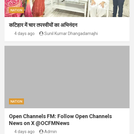
NATION
कटिहार में चार तपस्वीयों का अभिनंदन
4 days ago
Sunil Kumar Dhangadamajhi
NATION
Open Channels FM: Follow Open Channels
News on X @OCFMNews
4 days ago
Admin