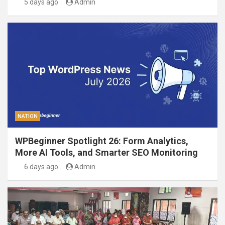
5 days ago
Admin
NATION
WPBeginner Spotlight 26: Form Analytics,
More AI Tools, and Smarter SEO Monitoring
6 days ago
Admin