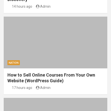
14 hours ago
Admin
NATION
How to Sell Online Courses From Your Own
Website (WordPress Guide)
17 hours ago
Admin