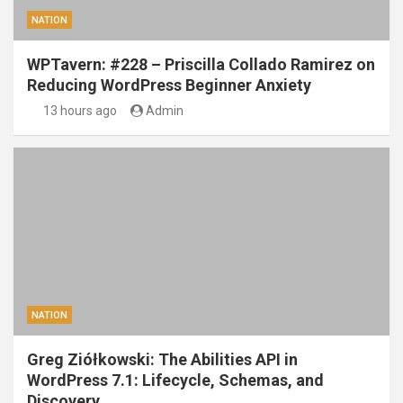
NATION
WPTavern: #228 – Priscilla Collado Ramirez on
Reducing WordPress Beginner Anxiety
13 hours ago
Admin
NATION
Greg Ziółkowski: The Abilities API in
WordPress 7.1: Lifecycle, Schemas, and
Discovery