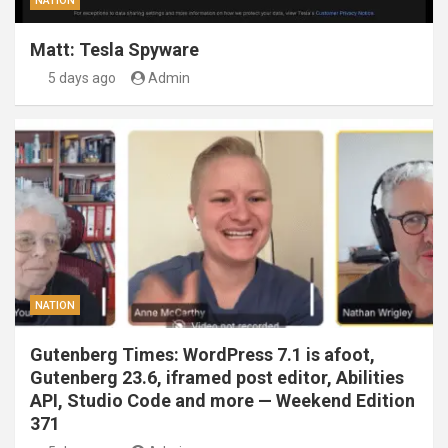
NATION
Matt: Tesla Spyware
5 days ago
Admin
NATION
Gutenberg Times: WordPress 7.1 is afoot,
Gutenberg 23.6, iframed post editor, Abilities
API, Studio Code and more — Weekend Edition
371