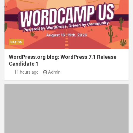
NATION
WordPress.org blog: WordPress 7.1 Release
Candidate 1
11 hours ago
Admin