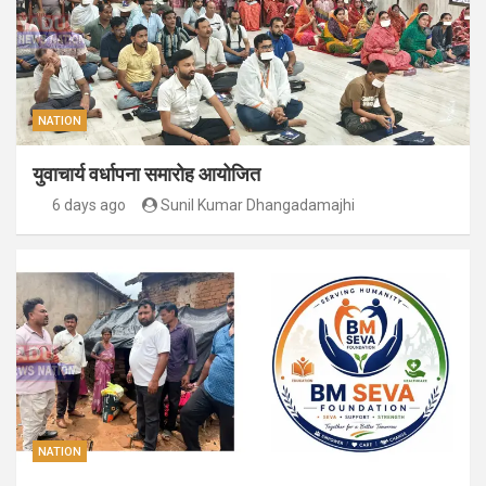
NATION
युवाचार्य वर्धापना समारोह आयोजित
6 days ago
Sunil Kumar Dhangadamajhi
NATION