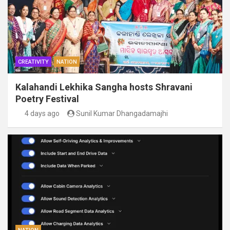
CREATIVITY
NATION
Kalahandi Lekhika Sangha hosts Shravani
Poetry Festival
4 days ago
Sunil Kumar Dhangadamajhi