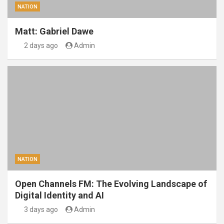
NATION
Matt: Gabriel Dawe
2 days ago
Admin
NATION
Open Channels FM: The Evolving Landscape of
Digital Identity and AI
3 days ago
Admin