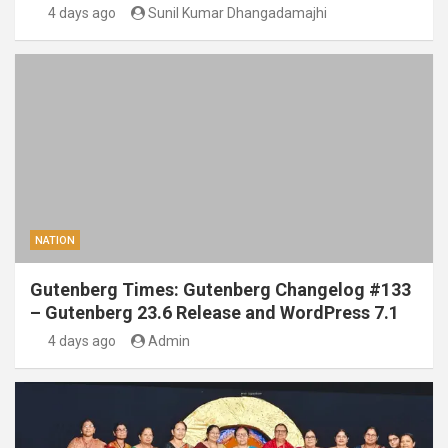
4 days ago
Sunil Kumar Dhangadamajhi
NATION
Gutenberg Times: Gutenberg Changelog #133
– Gutenberg 23.6 Release and WordPress 7.1
4 days ago
Admin