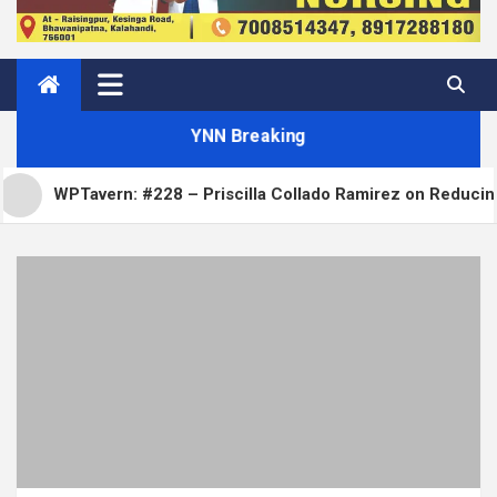
YNN Breaking
ern: #228 – Priscilla Collado Ramirez on Reducing WordPress