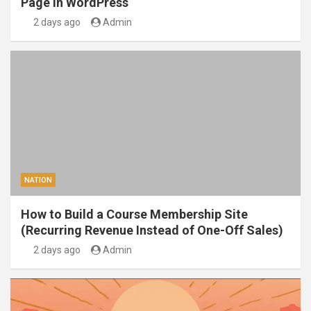
Page in WordPress
2 days ago
Admin
NATION
How to Build a Course Membership Site
(Recurring Revenue Instead of One-Off Sales)
2 days ago
Admin