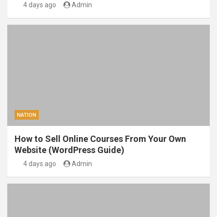
4 days ago
Admin
NATION
How to Sell Online Courses From Your Own
Website (WordPress Guide)
4 days ago
Admin