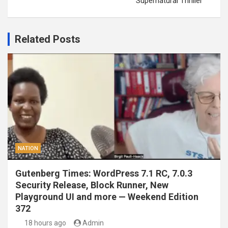
Supernatural Thriller
Related Posts
NATION
Gutenberg Times: WordPress 7.1 RC, 7.0.3
Security Release, Block Runner, New
Playground UI and more — Weekend Edition
372
18 hours ago
Admin