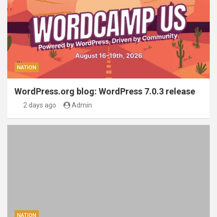
NATION
WordPress.org blog: WordPress 7.0.3 release
2 days ago
Admin
NATION