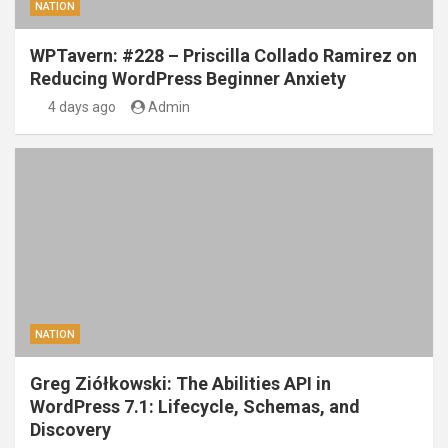
NATION
WPTavern: #228 – Priscilla Collado Ramirez on
Reducing WordPress Beginner Anxiety
4 days ago
Admin
NATION
Greg Ziółkowski: The Abilities API in
WordPress 7.1: Lifecycle, Schemas, and
Discovery