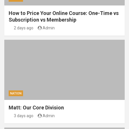
How to Price Your Online Course: One-Time vs
Subscription vs Membership
2 days ago
Admin
NATION
Matt: Our Core Division
3 days ago
Admin