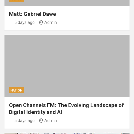
Matt: Gabriel Dawe
5 days ago
Admin
NATION
Open Channels FM: The Evolving Landscape of
Digital Identity and AI
5 days ago
Admin