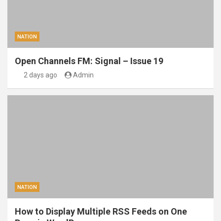
NATION
Open Channels FM: Signal – Issue 19
2 days ago
Admin
NATION
How to Display Multiple RSS Feeds on One