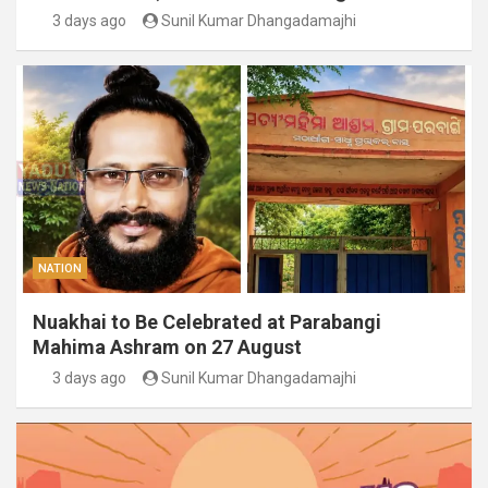
3 days ago
Sunil Kumar Dhangadamajhi
NATION
Nuakhai to Be Celebrated at Parabangi
Mahima Ashram on 27 August
3 days ago
Sunil Kumar Dhangadamajhi