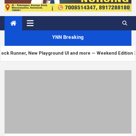
YNN Breaking
er, New Playground UI and more — Weekend Edition 372