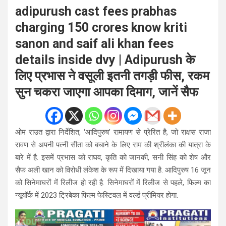
adipurush cast fees prabhas
charging 150 crores know kriti
sanon and saif ali khan fees
details inside dvy | Adipurush के
लिए प्रभास ने वसूली इतनी तगड़ी फीस, रकम
सुन चकरा जाएगा आपका दिमाग, जानें सैफ
ओम राउत द्वारा निर्देशित, ‘आदिपुरुष’ रामायण से प्रेरित है, जो राक्षस राजा
रावण से अपनी पत्नी सीता को बचाने के लिए राम की श्रीलंका की यात्रा के
बारे में है. इसमें प्रभास को राघव, कृति को जानकी, सनी सिंह को शेष और
सैफ अली खान को विरोधी लंकेश के रूप में दिखाया गया है. आदिपुरुष 16 जून
को सिनेमाघरों में रिलीज हो रही है. सिनेमाघरों में रिलीज से पहले, फिल्म का
न्यूयॉर्क में 2023 ट्रिबेका फिल्म फेस्टिवल में वर्ल्ड प्रीमियर होगा.