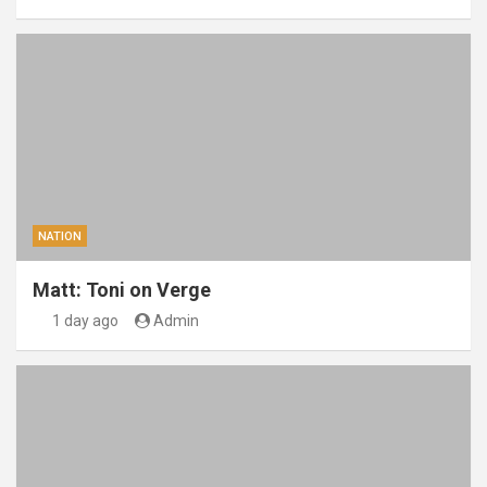
NATION
Matt: Toni on Verge
1 day ago
Admin