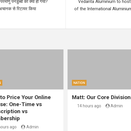
परमाणु पनडुब्बी को क्या हो गया?
Vedanta Aluminium to host t
च अचानक से र‍िटायर क‍िया
of the International Alumini
N
NATION
to Price Your Online
Matt: Our Core Division
se: One-Time vs
14 hours ago
Admin
cription vs
bership
hours ago
Admin