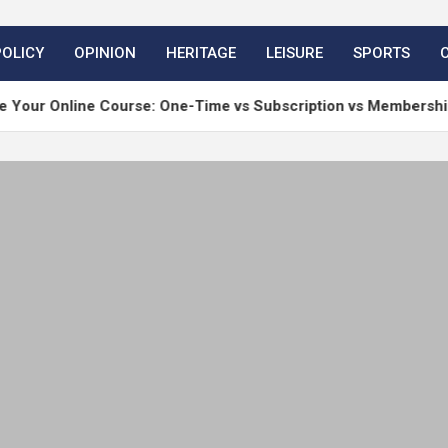
POLICY
OPINION
HERITAGE
LEISURE
SPORTS
ine Course: One-Time vs Subscription vs Membership