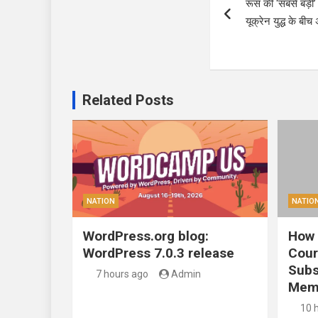
रूस की ‘सबसे बड़ी’ 
navigation
यूक्रेन युद्ध के बी
Related Posts
NATION
NATIO
WordPress.org blog:
How 
WordPress 7.0.3 release
Cour
Subs
7 hours ago
Admin
Mem
10 