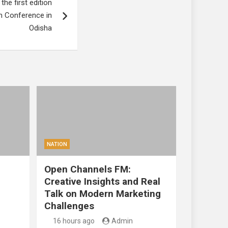
he first edition
um Conference in
Odisha
NATION
Open Channels FM:
Creative Insights and Real
Talk on Modern Marketing
Challenges
16 hours ago
Admin