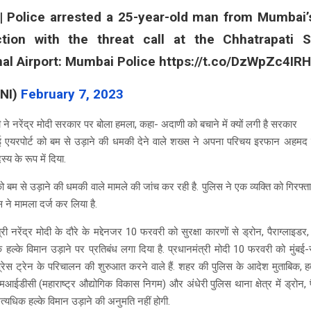
| Police arrested a 25-year-old man from Mumbai’
tion with the threat call at the Chhatrapati S
nal Airport: Mumbai Police https://t.co/DzWpZc4IRH
NI)
February 7, 2023
ने नरेंद्र मोदी सरकार पर बोला हमला, कहा- अदाणी को बचाने में क्यों लगी है सरकार
ुंबई एयरपोर्ट को बम से उड़ाने की धमकी देने वाले शख्स ने अपना परिचय इरफान अह
य के रूप में दिया.
ट को बम से उड़ाने की धमकी वाले मामले की जांच कर रही है. पुलिस ने एक व्यक्ति को गिर
िस ने मामला दर्ज कर लिया है.
्री नरेंद्र मोदी के दौरे के मद्देनजर 10 फरवरी को सुरक्षा कारणों से ड्रोन, पैराग्लाइड
हल्के विमान उड़ाने पर प्रतिबंध लगा दिया है. प्रधानमंत्री मोदी 10 फरवरी को मुंबई
क्सप्रेस ट्रेन के परिचालन की शुरुआत करने वाले हैं. शहर की पुलिस के आदेश मुताबिक, ह
एमआईडीसी (महाराष्ट्र औद्योगिक विकास निगम) और अंधेरी पुलिस थाना क्षेत्र में ड्रोन, 
अत्यधिक हल्के विमान उड़ाने की अनुमति नहीं होगी.