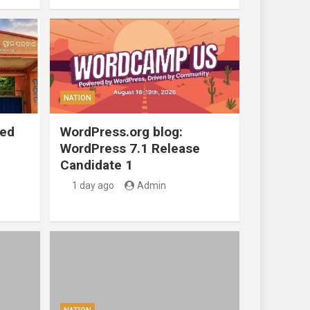
NATION
ted
WordPress.org blog:
WordPress 7.1 Release
Candidate 1
1 day ago
Admin