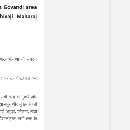
s Govandi area
hivaji Maharaj
मद शेख और आतंकी संगठन
फ्तार कर उससे पूछताछ कर
र, सभी तरह के गुब्बारे और
-सोलापुर और मुंबई-शिरडी
वाई अड्डा, कोलाबा, माता
पैराग्लाइडर, सभी तरह के