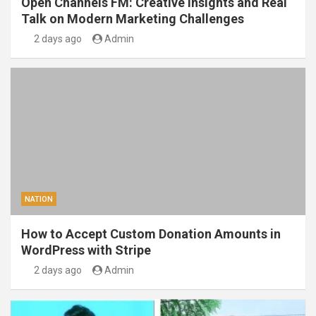
Open Channels FM: Creative Insights and Real
Talk on Modern Marketing Challenges
2 days ago
Admin
NATION
How to Accept Custom Donation Amounts in
WordPress with Stripe
2 days ago
Admin