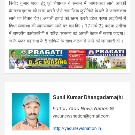
विनोद कुमार यादव इंदु पूर्व विधायक ने समाज में जागरूकता लाने आपकी
वैमनस्य झगड़ा को खत्म करने जैसे सामाजिक कुरीतियों के बारे में जागरूकता
लाने का विचार दिए। आपसी झगड़े को खत्म करने दहेज प्रथा लड़कियों में
शिक्षा व्यवस्था की जागरूकता लाने पर बल दिए। 17 मार्च 22 कटक उड़ीसा
में राष्ट्रीय कार्यकारिणी में पारित प्रस्ताव को अगली बैठक में बताया जाएगा।
जाके यादव महासभा के 5 साथियों के साथ कटक में जाने की जानकारी दी ।
Sunil Kumar Dhangadamajhi
𝘌𝘥𝘪𝘵𝘰𝘳, 𝘠𝘢𝘥𝘶 𝘕𝘦𝘸𝘴 𝘕𝘢𝘵𝘪𝘰𝘯 ✉
yadunewsnation@gmail.com
http://yadunewsnation.in