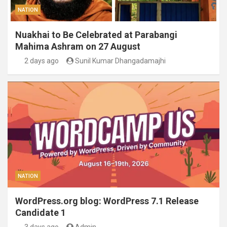
NATION
Nuakhai to Be Celebrated at Parabangi
Mahima Ashram on 27 August
2 days ago
Sunil Kumar Dhangadamajhi
NATION
WordPress.org blog: WordPress 7.1 Release
Candidate 1