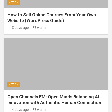
NATION
How to Sell Online Courses From Your Own
Website (WordPress Guide)
3 days ago
Admin
NATION
Open Channels FM: Open Minds Balancing AI
Innovation with Authentic Human Connection
4 days ago
Admin