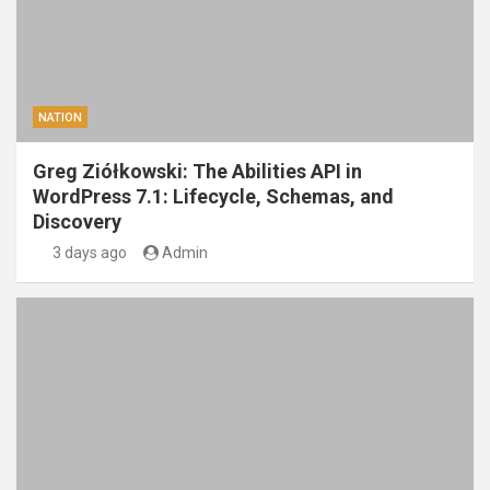
NATION
Greg Ziółkowski: The Abilities API in
WordPress 7.1: Lifecycle, Schemas, and
Discovery
3 days ago
Admin