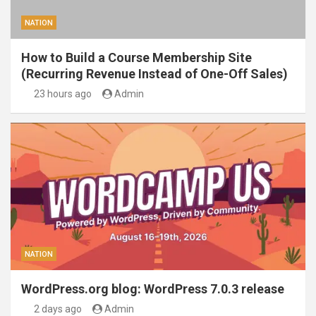
NATION
How to Build a Course Membership Site
(Recurring Revenue Instead of One-Off Sales)
23 hours ago
Admin
NATION
WordPress.org blog: WordPress 7.0.3 release
2 days ago
Admin