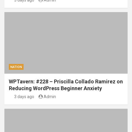
3 days ago
Admin
NATION
WPTavern: #228 – Priscilla Collado Ramirez on
Reducing WordPress Beginner Anxiety
3 days ago
Admin