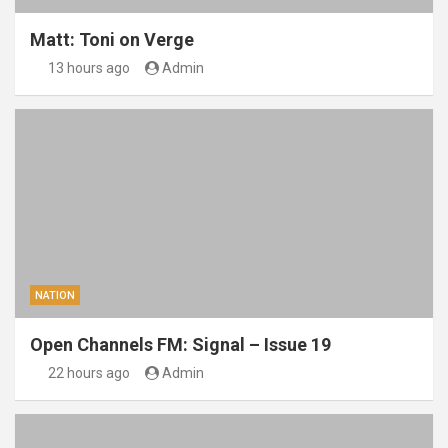
Matt: Toni on Verge
13 hours ago
Admin
NATION
Open Channels FM: Signal – Issue 19
22 hours ago
Admin