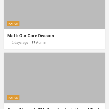
NATION
Matt: Our Core Division
2 days ago
Admin
NATION