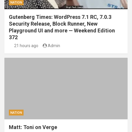
NATION
Gutenberg Times: WordPress 7.1 RC, 7.0.3
Security Release, Block Runner, New
Playground UI and more — Weekend Edition
372
21 hours ago
Admin
NATION
Matt: Toni on Verge