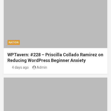
NATION
WPTavern: #228 – Priscilla Collado Ramirez on
Reducing WordPress Beginner Anxiety
4 days ago
Admin