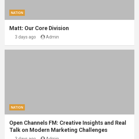
NATION
Matt: Our Core Division
3 days ago
Admin
NATION
Open Channels FM: Creative Insights and Real
Talk on Modern Marketing Challenges
3 days ago
Admin