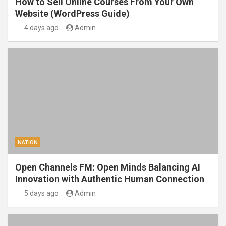
How to Sell Online Courses From Your Own
Website (WordPress Guide)
4 days ago
Admin
NATION
Open Channels FM: Open Minds Balancing AI
Innovation with Authentic Human Connection
5 days ago
Admin