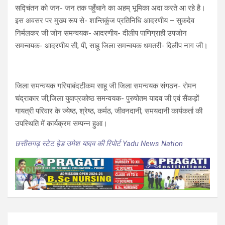
सद्चिंतन को जन- जन तक पहुँचाने का अहम् भूमिका अदा करते आ रहे है।
इस अवसर पर मुख्य रूप से- शान्तिकुंज प्रतिनिधि आदरणीय – सुकदेव
निर्मलकर जी जोन समन्वयक- आदरणीय- दीलीप पाणिग्राही उपजोन
समन्वयक- आदरणीय सी, पी, साहू जिला समन्वयक धमतरी- दिलीप नाग जी।
जिला समन्वयक गरियाबंदटीकम साहू जी जिला समन्वयक संगठन- रोमन
चंद्राकार जी,जिला युवाप्रकोष्ठ समन्वयक- पुरुषोतम यादव जी एवं सैंकड़ों
गायत्री परिवार के ज्येष्ठ, श्रेष्ठ, कर्मठ, जीवनदानी, समयदानी कार्यकर्ता की
उपस्थिति में कार्यक्रम सम्पन्न हुआ।
छत्तीसगढ़ स्टेट हेड उमेश यादव की रिपोर्ट Yadu News Nation