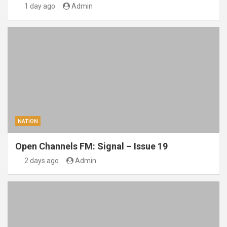
1 day ago
Admin
NATION
Open Channels FM: Signal – Issue 19
2 days ago
Admin