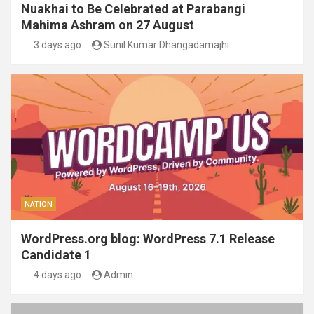
Nuakhai to Be Celebrated at Parabangi
Mahima Ashram on 27 August
3 days ago
Sunil Kumar Dhangadamajhi
NATION
WordPress.org blog: WordPress 7.1 Release
Candidate 1
4 days ago
Admin