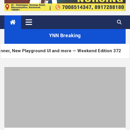
YNN Breaking
 Playground UI and more — Weekend Edition 372
M