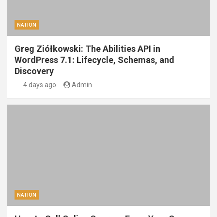
NATION
Greg Ziółkowski: The Abilities API in
WordPress 7.1: Lifecycle, Schemas, and
Discovery
4 days ago
Admin
NATION