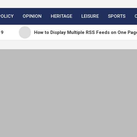
POLICY
OPINION
HERITAGE
LEISURE
SPORTS
How to Display Multiple RSS Feeds on One Page in WordPre