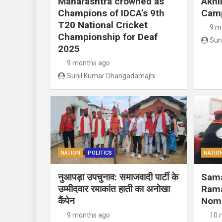
Maharashtra crowned as
Akhi
Champions of IDCA’s 9th
Camp
T20 National Cricket
9 m
Championship for Deaf
Sun
2025
9 months ago
Sunil Kumar Dhangadamajhi
NATION
POLITICS
NATIO
नुआपड़ा उपचुनाव: समाजवादी पार्टी के
Sama
उम्मीदवार रमाकांत हाती का अनोखा
Rama
कैंपेन
Nomi
9 months ago
10 