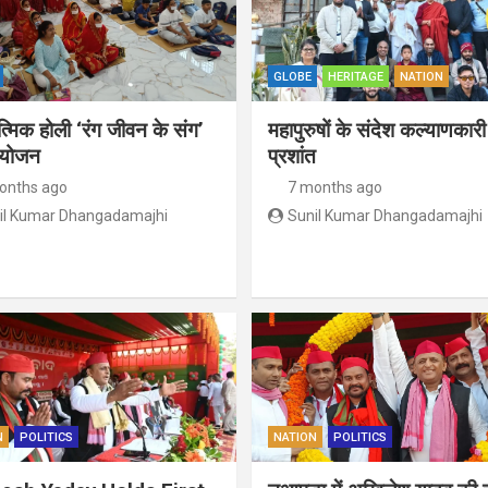
GLOBE
HERITAGE
NATION
्मिक होली ‘रंग जीवन के संग’
महापुरुषों के संदेश कल्याणकारी
योजन
प्रशांत
onths ago
7 months ago
il Kumar Dhangadamajhi
Sunil Kumar Dhangadamajhi
N
POLITICS
NATION
POLITICS