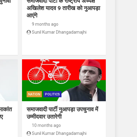
ुनावी
समाजवादी पार्टी के राष्ट्रीय अध्यक्ष
अखिलेश यादव 9 तारीख को नुआपड़ा
आएंगे
9 months ago
Sunil Kumar Dhangadamajhi
NATION
POLITICS
माकांत
समाजवादी पार्टी नुआपड़ा उपचुनाव में
िए
उम्मीदवार उतारेगी
10 months ago
Sunil Kumar Dhangadamajhi