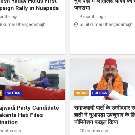
lesh Yadav Holds First
नुआपड़ा में अखिलेश यादव की च
aign Rally in Nuapada
जनसभा
onths ago
9 months ago
il Kumar Dhangadamajhi
Sunil Kumar Dhangadamajhi
N
POLITICS
NATION
POLITICS
jwadi Party Candidate
समाजवादी पार्टी के उम्मीदवार र
kanta Hati Files
हाती ने नुआपड़ा उपचुनाव के ल
nation
नॉमिनेशन फाइल किया
months ago
10 months ago