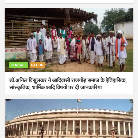
HERITAGE
NATION
डॉ.अनिल विसुलकर ने आदिवासी राजगोंड़ समाज के ऐतिहासिक,
सांस्कृतिक, धार्मिक आदि विषयों पर दी जानकारियां