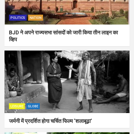
POLITICS
NATION
BJD ने अपने राज्यसभा सांसदों को जारी किया तीन लाइन का
व्हिप
LEISURE
GLOBE
जर्मनी में प्रदर्शित होगा चर्चित फिल्म ‘शलाबूढ़ा’