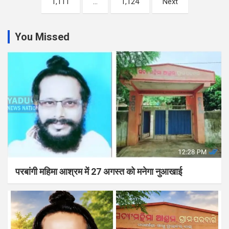
1,111
…
1,124
Next
You Missed
परबांगी महिमा आश्रम में 27 अगस्त को मनेगा नुआखाई