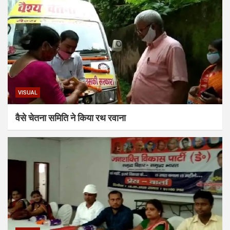
VISUAL
वैसे चेतना समिति ने किया रथ रवाना