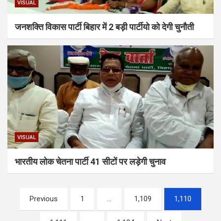
VISUAL
जनशक्ति विकास पार्टी बिहार में 2 बड़ी पार्टीयो को देगी चुनौती
VISUAL
भारतीय लोक चेतना पार्टी 41 सीटों पर लड़ेगी चुनाव
Posts
Previous
1
…
1,109
1,110
pagination