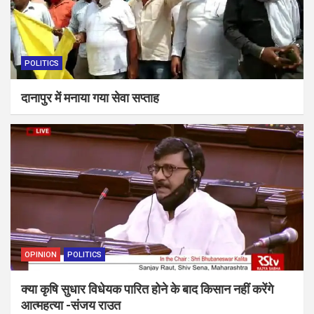
POLITICS
दानापुर में मनाया गया सेवा सप्ताह
OPINION
POLITICS
क्या कृषि सुधार विधेयक पारित होने के बाद किसान नहीं करेंगे
आत्महत्या -संजय राउत