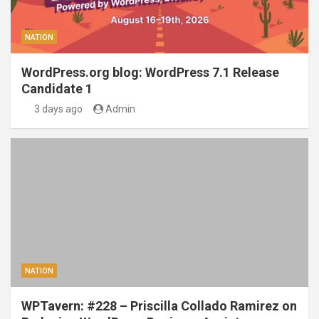
NATION
WordPress.org blog: WordPress 7.1 Release
Candidate 1
3 days ago
Admin
NATION
WPTavern: #228 – Priscilla Collado Ramirez on