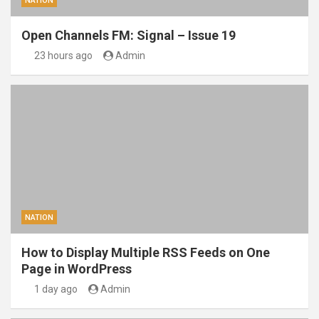
NATION
Open Channels FM: Signal – Issue 19
23 hours ago
Admin
NATION
How to Display Multiple RSS Feeds on One
Page in WordPress
1 day ago
Admin