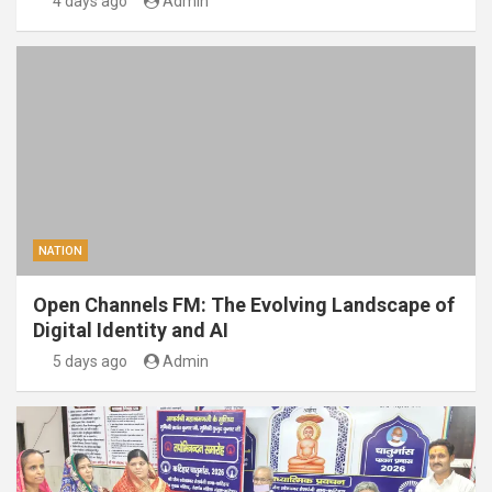
4 days ago
Admin
NATION
Open Channels FM: The Evolving Landscape of
Digital Identity and AI
5 days ago
Admin