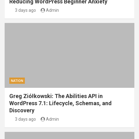
Reducing WordPress Beginner Anxiety
3 days ago
Admin
NATION
Greg Ziółkowski: The Abilities API in
WordPress 7.1: Lifecycle, Schemas, and
Discovery
3 days ago
Admin