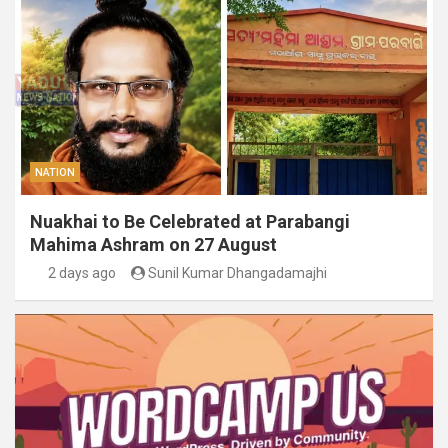
NATION
Nuakhai to Be Celebrated at Parabangi
Mahima Ashram on 27 August
2 days ago
Sunil Kumar Dhangadamajhi