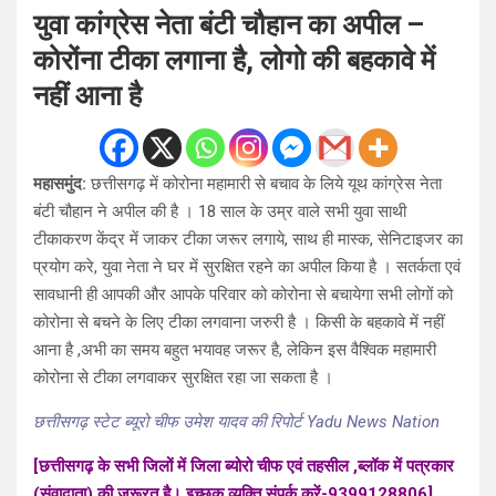
युवा कांग्रेस नेता बंटी चौहान का अपील –
कोरोंना टीका लगाना है, लोगो की बहकावे में
नहीं आना है
महासमुंद:
छत्तीसगढ़ में कोरोना महामारी से बचाव के लिये यूथ कांग्रेस नेता
बंटी चौहान ने अपील की है । 18 साल के उम्र वाले सभी युवा साथी
टीकाकरण केंद्र में जाकर टीका जरूर लगाये, साथ ही मास्क, सेनिटाइजर का
प्रयोग करे, युवा नेता ने घर में सुरक्षित रहने का अपील किया है । सतर्कता एवं
सावधानी ही आपकी और आपके परिवार को कोरोना से बचायेगा सभी लोगों को
कोरोना से बचने के लिए टीका लगवाना जरुरी है । किसी के बहकावे में नहीं
आना है ,अभी का समय बहुत भयावह जरूर है, लेकिन इस वैश्विक महामारी
कोरोना से टीका लगवाकर सुरक्षित रहा जा सकता है ।
छत्तीसगढ़ स्टेट ब्यूरो चीफ उमेश यादव की रिपोर्ट Yadu News Nation
[छत्तीसगढ़ के सभी जिलों में जिला ब्योरो चीफ एवं तहसील ,ब्लॉक में पत्रकार
(संवादाता) की जरूरत है। इच्छुक व्यक्ति संपर्क करें-9399128806]