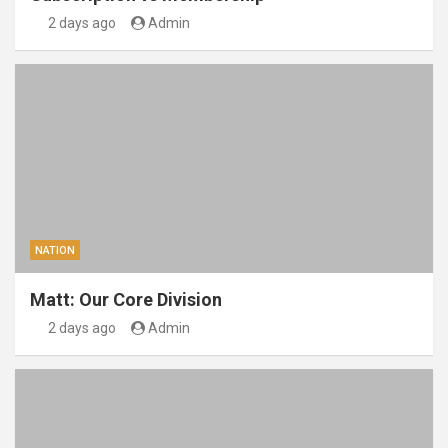
2 days ago
Admin
NATION
Matt: Our Core Division
2 days ago
Admin