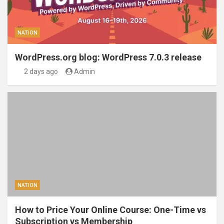
NATION
WordPress.org blog: WordPress 7.0.3 release
2 days ago
Admin
NATION
How to Price Your Online Course: One-Time vs
Subscription vs Membership