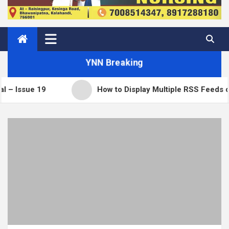
YNN Breaking
 19
How to Display Multiple RSS Feeds on One Pa