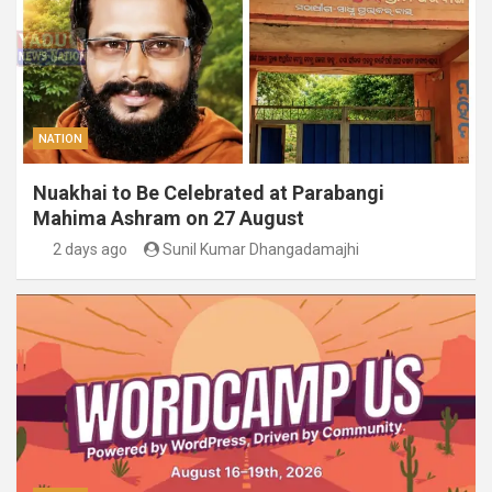
NATION
Nuakhai to Be Celebrated at Parabangi
Mahima Ashram on 27 August
2 days ago
Sunil Kumar Dhangadamajhi