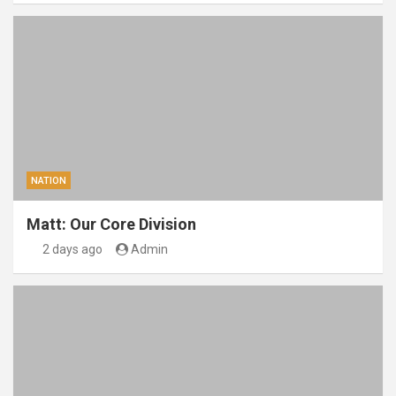
NATION
Matt: Our Core Division
2 days ago
Admin