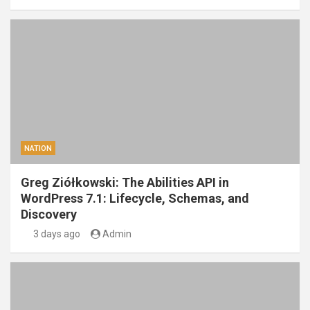
NATION
Greg Ziółkowski: The Abilities API in
WordPress 7.1: Lifecycle, Schemas, and
Discovery
3 days ago
Admin