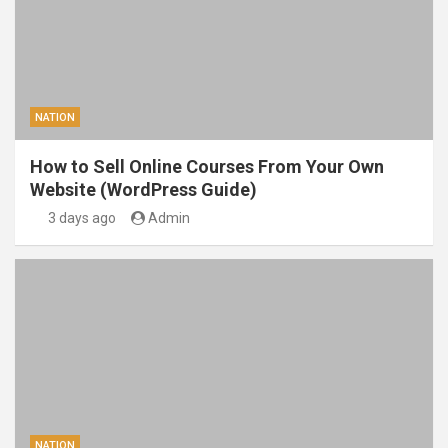
NATION
How to Sell Online Courses From Your Own
Website (WordPress Guide)
3 days ago
Admin
NATION