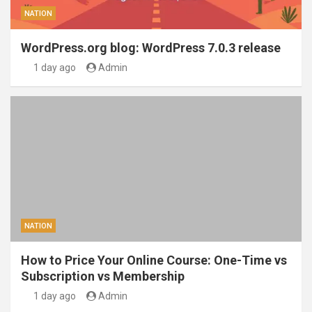
NATION
WordPress.org blog: WordPress 7.0.3 release
1 day ago
Admin
NATION
How to Price Your Online Course: One-Time vs
Subscription vs Membership
1 day ago
Admin