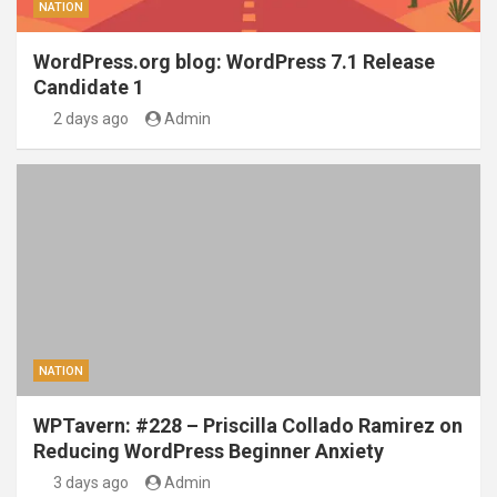
NATION
WordPress.org blog: WordPress 7.1 Release
Candidate 1
2 days ago
Admin
NATION
WPTavern: #228 – Priscilla Collado Ramirez on
Reducing WordPress Beginner Anxiety
3 days ago
Admin