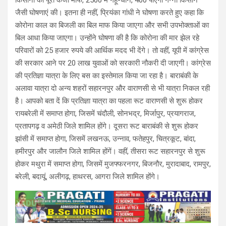
जैसी घोषणाएं की। इतना ही नहीं, प्रियंका गांधी ने घोषणा करते हुए कहा कि
कोरोना काल का बिजली का बिल माफ किया जाएगा और सभी उपभोक्ताओं का
बिल आधा किया जाएगा। उन्होंने घोषणा की है कि कोरोना की मार झेल रहे
परिवारों को 25 हजार रुपये की आर्थिक मदद भी देंगे। तो वहीं, यूपी में कांग्रेस
की सरकार आने पर 20 लाख युवाओं को सरकारी नौकरी दी जाएगी। कांग्रेस
की प्रतिज्ञा यात्रा के लिए बस का इस्तेमाल किया जा रहा है। बाराबंकी के
अलावा यात्रा दो अन्य शहरों सहारनपुर और वाराणसी से भी यात्रा निकल रही
है। आपको बता दें कि प्रतिज्ञा यात्रा का पहला रूट वाराणसी से शुरू होकर
रायबरेली में समाप्त होगा, जिसमें चंदौली, सोनभद्र, मिर्जापुर, प्रयागराज,
प्रतापगढ़ व अमेठी जिले शामिल होंगे। दूसरा रूट बाराबंकी से शुरू होकर
झांसी में समाप्त होगा, जिसमें लखनऊ, उन्नाव, फतेहपुर, चित्रकूट, बांदा,
हमीरपुर और जालौन जिले शामिल होंगें। वहीं, तीसरा रूट सहारनपुर से शुरू
होकर मथुरा में समाप्त होगा, जिसमें मुजफ्फरनगर, बिजनौर, मुरादाबाद, रामपुर,
बरेली, बदायूं, अलीगढ़, हाथरस, आगरा जिले शामिल होंगे।