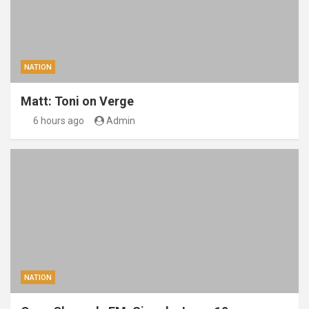
NATION
Matt: Toni on Verge
6 hours ago
Admin
NATION