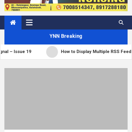
YNN Breaking
e 19
How to Display Multiple RSS Feeds on One 