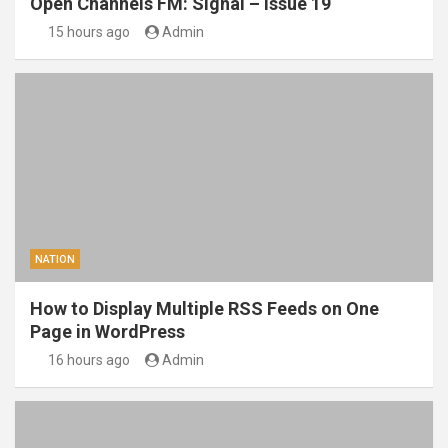
Open Channels FM: Signal – Issue 19
15 hours ago
Admin
NATION
How to Display Multiple RSS Feeds on One
Page in WordPress
16 hours ago
Admin