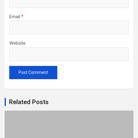
Email
*
Website
Related Posts