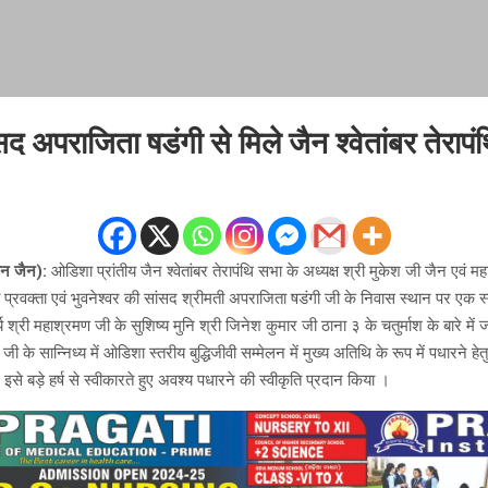
सद अपराजिता षडंगी से मिले जैन श्वेतांबर तेराप
मान जैन):
ओडिशा प्रांतीय जैन श्वेतांबर तेरापंथि सभा के अध्यक्ष श्री मुकेश जी जैन एवं म
य प्रवक्ता एवं भुवनेश्वर की सांसद श्रीमती अपराजिता षडंगी जी के निवास स्थान पर एक स
्य श्री महाश्रमण जी के सुशिष्य मुनि श्री जिनेश कुमार जी ठाना ३ के चतुर्माश के बारे में ज
र जी के सान्निध्य में ओडिशा स्तरीय बुद्धिजीवी सम्मेलन में मुख्य अतिथि के रूप में पधारने 
से बड़े हर्ष से स्वीकारते हुए अवश्य पधारने की स्वीकृति प्रदान किया ।