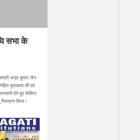
ंथि सभा के
हामंत्री अनूप कुमार जैन
्नेहिल मुलाकात की एवं
ानकारी देते हुए केसिंगा
हेतु निमत्रण किया।