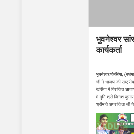
भुवनेश्वर सां
कार्यकर्ता
भुबनेश्वर/केसिंगा, (बर्ध
जी ने भाजपा की राष्ट्री
केसिंगा में विराजित आचार
में मुनि श्री जिनेश कुमा
श्रीमति अपराजिता जी ने इ