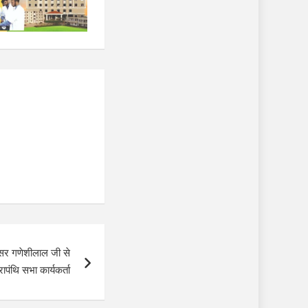
ेसर गणेशीलाल जी से
ेरापंथि सभा कार्यकर्ता