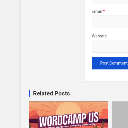
Email
*
Website
Related Posts