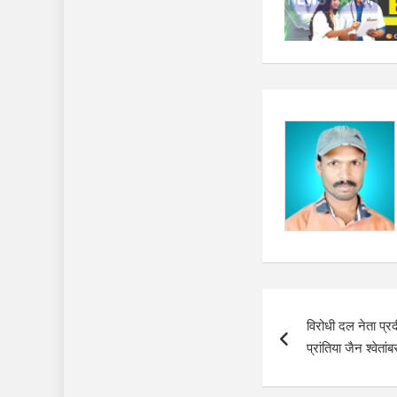
Post
विरोधी दल नेता प्र
navigation
प्रांतिया जैन श्वेतां