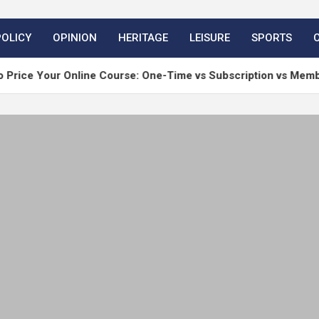
POLICY
OPINION
HERITAGE
LEISURE
SPORTS
r Online Course: One-Time vs Subscription vs Membership