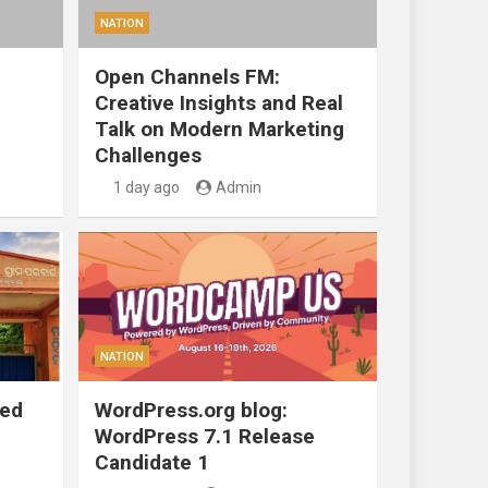
NATION
Open Channels FM:
Creative Insights and Real
Talk on Modern Marketing
Challenges
1 day ago
Admin
NATION
ted
WordPress.org blog:
WordPress 7.1 Release
Candidate 1