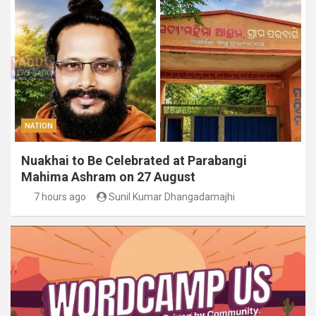
NATION
Nuakhai to Be Celebrated at Parabangi
Mahima Ashram on 27 August
7 hours ago
Sunil Kumar Dhangadamajhi