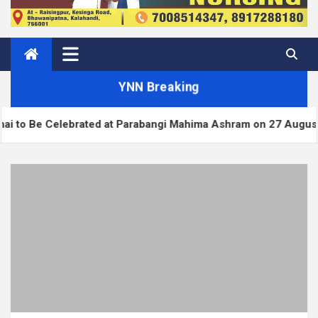
YNN Breaking
ebrated at Parabangi Mahima Ashram on 27 August