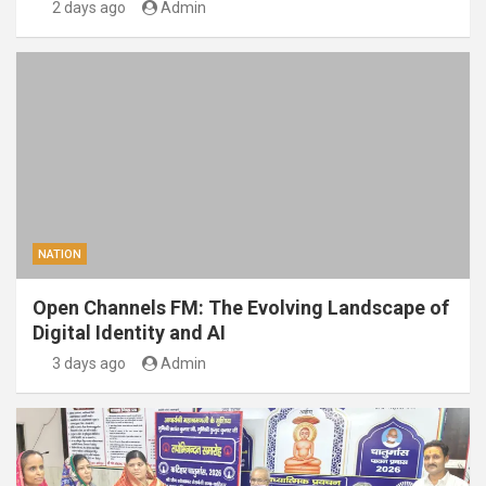
2 days ago
Admin
NATION
Open Channels FM: The Evolving Landscape of
Digital Identity and AI
3 days ago
Admin