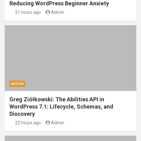
Reducing WordPress Beginner Anxiety
21 hours ago
Admin
NATION
Greg Ziółkowski: The Abilities API in
WordPress 7.1: Lifecycle, Schemas, and
Discovery
22 hours ago
Admin