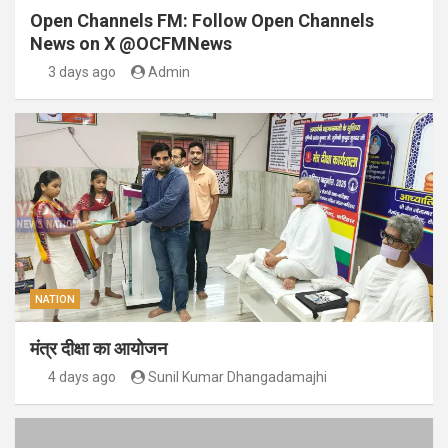
Open Channels FM: Follow Open Channels
News on X @OCFMNews
3 days ago
Admin
NATION
मंत्र दीक्षा का आयोजन
4 days ago
Sunil Kumar Dhangadamajhi