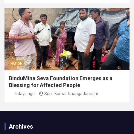
NATION
BinduMina Seva Foundation Emerges as a
Blessing for Affected People
6 days ago
Sunil Kumar Dhangadamajhi
Archives