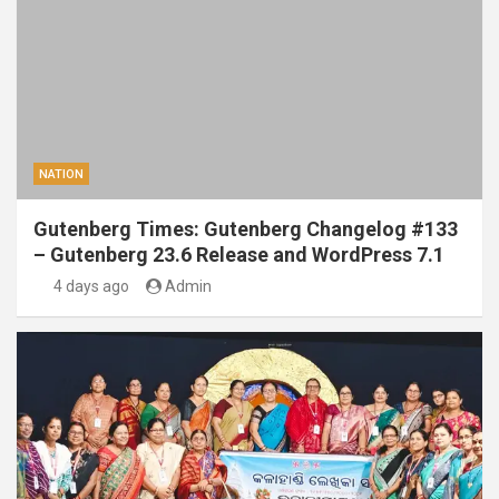
NATION
Gutenberg Times: Gutenberg Changelog #133
– Gutenberg 23.6 Release and WordPress 7.1
4 days ago
Admin