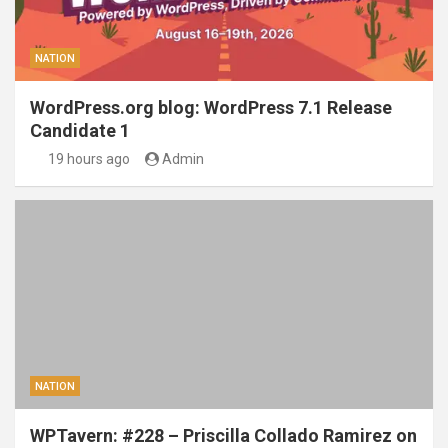
NATION
WordPress.org blog: WordPress 7.1 Release
Candidate 1
19 hours ago
Admin
NATION
WPTavern: #228 – Priscilla Collado Ramirez on