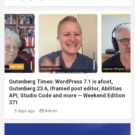
NATION
Gutenberg Times: WordPress 7.1 is afoot,
Gutenberg 23.6, iframed post editor, Abilities
API, Studio Code and more — Weekend Edition
371
5 days ago
Admin