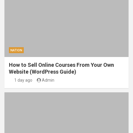
NATION
How to Sell Online Courses From Your Own
Website (WordPress Guide)
1 day ago
Admin