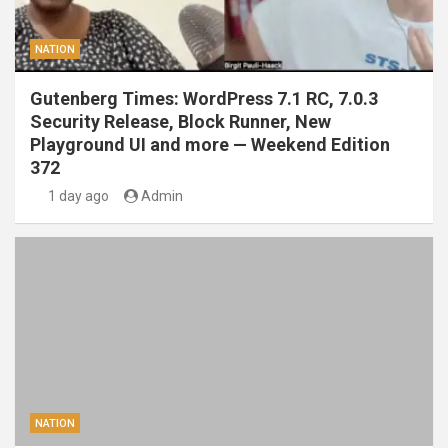
NATION
Gutenberg Times: WordPress 7.1 RC, 7.0.3
Security Release, Block Runner, New
Playground UI and more — Weekend Edition
372
1 day ago
Admin
NATION