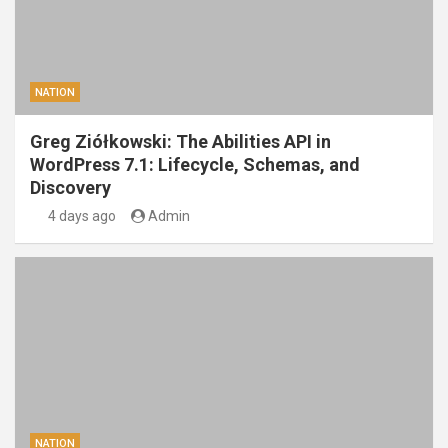
NATION
Greg Ziółkowski: The Abilities API in
WordPress 7.1: Lifecycle, Schemas, and
Discovery
4 days ago
Admin
NATION