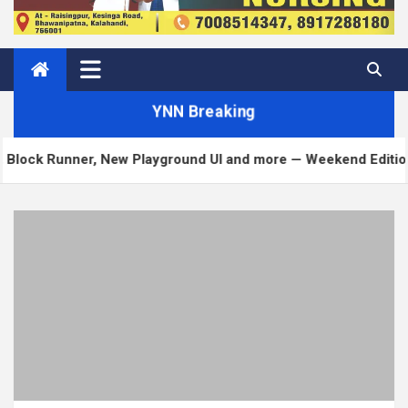
YNN Breaking
ner, New Playground UI and more — Weekend Edition 372