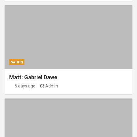
NATION
Matt: Gabriel Dawe
5 days ago
Admin