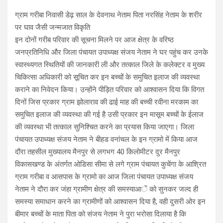
ग्राम गरीबा निवासी डेढ़ साल के देवनाथ नेताम पिता नरसिंह नेताम के शरीर
पर घाव जैसी जन्मजात विकृति
इन दोनों गरीब परिवार की सूचना मिलने पर आज क्षेत्र के वरिष्ठ
जनप्रतिनिधि और जिला पंचायत उपाध्यक्ष संजय नेताम ने घर पहुंच कर उनके
स्वास्थ्यगत स्थितियों की जानकारी ली और तत्काल जिले के कलेक्टर व मुख्य
चिकित्सा अधिकारी को सूचित कर इन बच्चों के समुचित इलाज की व्यवस्था
कराने का निवेदन किया। उन्होंने पीड़ित परिवार को आश्वासन दिया कि विगत
दिनों जिस प्रकार ग्राम झोलाराव की ढाई माह की बच्ची रवीना मरकाम का
समुचित इलाज की व्यवस्था की गई है उसी प्रकार इन मासूम बच्चों के ईलाज
की व्यवस्था भी तत्काल सुनिश्चित करने का प्रयास किया जाएगा। जिला
पंचायत उपाध्यक्ष संजय नेताम ने बीहड वनांचल के इन ग्रामो में किया आज
दौरा तहसील मुख्यालय मैनपुर से लगभग 40 किलोमीटर दुर मैनपुर
विकासखण्ड के अंतर्गत ओडिसा सीमा से लगे ग्राम पंचायत कुचेंगा के आश्रित
ग्राम गरीबा व आसपास के ग्रामो का आज जिला पंचायत उपाध्यक्ष संजय
नेताम ने दौरा कर जंहा ग्रामीण क्षेत्र की समस्याआें को सुनकर जल्द ही
समस्या समाधान करने का ग्रामीणों को आश्वासन दिया है, वही दुसरी ओर इन
बीमार बच्चों के माता पिता को संजय नेताम ने पुरा भरोसा दिलाया है कि