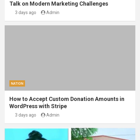
Talk on Modern Marketing Challenges
3 days ago
Admin
NATION
How to Accept Custom Donation Amounts in
WordPress with Stripe
3 days ago
Admin