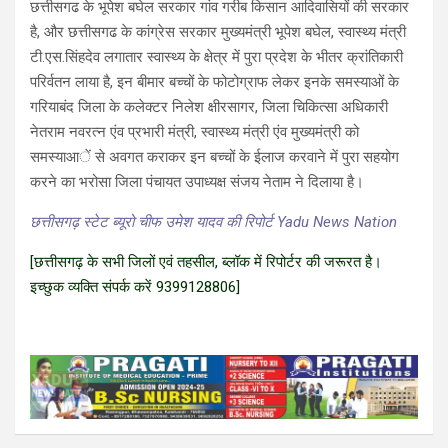
छत्तीसगढ के भूपेश बघेल सरकार गांव गरीब किसान आदिवासियों की सरकार
है, और छत्तीसगढ के कांग्रेस सरकार मुख्यमंत्री भूपेश बघेल, स्वास्थ्य मंत्री
टी.एस.सिंहदेव लगातार स्वास्थ्य के क्षेत्र में पुरा प्रदेश के भीतर क्रांतिकारी
परिर्वतन लाया है, इन बीमार बच्चों के फोटोग्राफ लेकर इनके समस्याओं के
गरियाबंद जिला के कलेक्टर निलेश क्षीरसागर, जिला चिकित्सा अधिकारी
नेतराम नवरत्न एंव प्रभारी मंत्री, स्वास्थ्य मंत्री एंव मुख्यमंत्री को
समस्याआें से अवगत कराकर इन बच्चों के ईलाज करवाने में पुरा सहयोग
करने का भरोसा जिला पंचायत उपाध्यक्ष संजय नेताम ने दिलाया है।
छत्तीसगढ़ स्टेट ब्यूरो चीफ उमेश यादव की रिपोर्ट Yadu News Nation
[छत्तीसगढ़ के सभी जिलों एवं तहसील, ब्लॉक में रिपोर्टर की जरूरत है।
इच्छुक व्यक्ति संपर्क करें 9399128806]