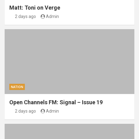
Matt: Toni on Verge
2 days ago
Admin
NATION
Open Channels FM: Signal – Issue 19
2 days ago
Admin