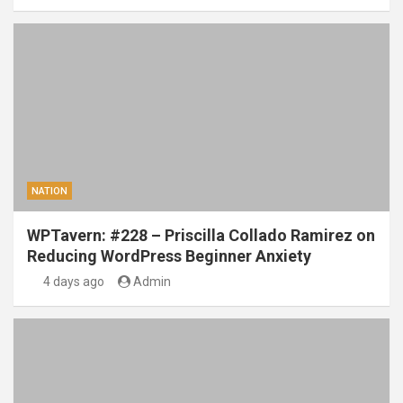
NATION
WPTavern: #228 – Priscilla Collado Ramirez on
Reducing WordPress Beginner Anxiety
4 days ago
Admin