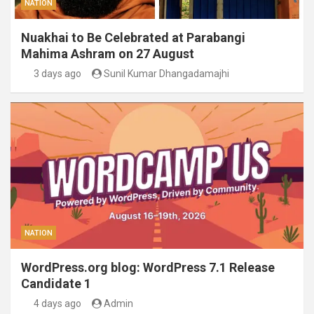
NATION
Nuakhai to Be Celebrated at Parabangi
Mahima Ashram on 27 August
3 days ago
Sunil Kumar Dhangadamajhi
NATION
WordPress.org blog: WordPress 7.1 Release
Candidate 1
4 days ago
Admin