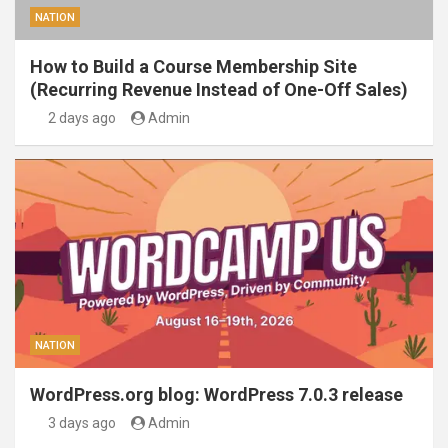
NATION
How to Build a Course Membership Site
(Recurring Revenue Instead of One-Off Sales)
2 days ago
Admin
NATION
WordPress.org blog: WordPress 7.0.3 release
3 days ago
Admin