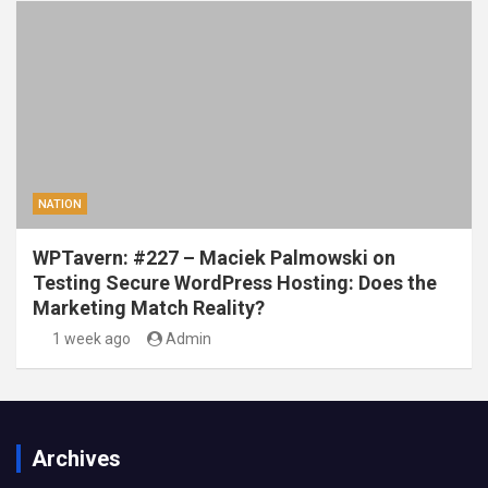
NATION
WPTavern: #227 – Maciek Palmowski on
Testing Secure WordPress Hosting: Does the
Marketing Match Reality?
1 week ago
Admin
Archives