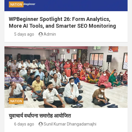
NATION
WPBeginner Spotlight 26: Form Analytics,
More AI Tools, and Smarter SEO Monitoring
5 days ago
Admin
NATION
युवाचार्य वर्धापना समारोह आयोजित
6 days ago
Sunil Kumar Dhangadamajhi