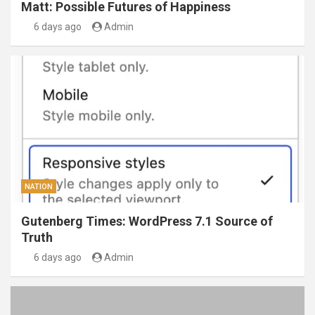
Matt: Possible Futures of Happiness
6 days ago
Admin
NATION
Gutenberg Times: WordPress 7.1 Source of
Truth
6 days ago
Admin