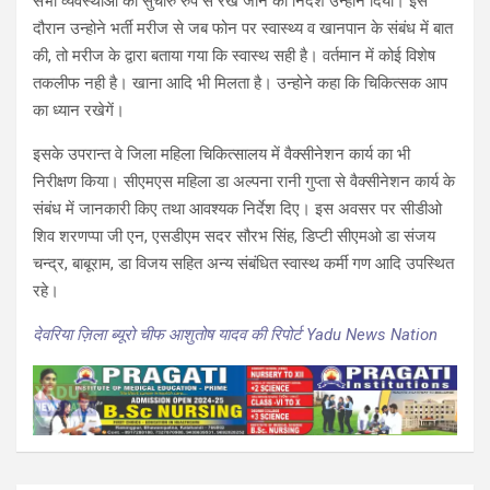
सभी व्यवस्थाओं को सुचारु रुप से रखे जाने का निर्देश उन्होने दिया। इस
दौरान उन्होने भर्ती मरीज से जब फोन पर स्वास्थ्य व खानपान के संबंध में बात
की, तो मरीज के द्वारा बताया गया कि स्वास्थ सही है। वर्तमान में कोई विशेष
तकलीफ नही है। खाना आदि भी मिलता है। उन्होने कहा कि चिकित्सक आप
का ध्यान रखेगें।
इसके उपरान्त वे जिला महिला चिकित्सालय में वैक्सीनेशन कार्य का भी
निरीक्षण किया। सीएमएस महिला डा अल्पना रानी गुप्ता से वैक्सीनेशन कार्य के
संबंध में जानकारी किए तथा आवश्यक निर्देश दिए। इस अवसर पर सीडीओ
शिव शरणप्पा जी एन, एसडीएम सदर सौरभ सिंह, डिप्टी सीएमओ डा संजय
चन्द्र, बाबूराम, डा विजय सहित अन्य संबंधित स्वास्थ कर्मी गण आदि उपस्थित
रहे।
देवरिया ज़िला ब्यूरो चीफ आशुतोष यादव की रिपोर्ट Yadu News Nation