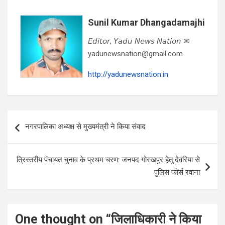
Sunil Kumar Dhangadamajhi
𝘌𝘥𝘪𝘵𝘰𝘳, 𝘠𝘢𝘥𝘶 𝘕𝘦𝘸𝘴 𝘕𝘢𝘵𝘪𝘰𝘯 ✉
yadunewsnation@gmail.com
http://yadunewsnation.in
Post
नगरपालिका अध्यक्ष से मुख्यमंत्री ने किया संवाद
navigation
त्रिस्तरीय पंचायत चुनाव के प्रथम चरण: जनपद गोरखपुर हेतु देवरिया से
पुलिस फोर्स रवाना
One thought on “
जिलाधिकारी ने किया