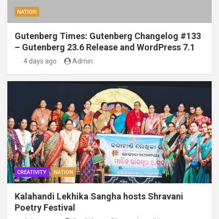
NATION
Gutenberg Times: Gutenberg Changelog #133
– Gutenberg 23.6 Release and WordPress 7.1
4 days ago
Admin
CREATIVITY
NATION
Kalahandi Lekhika Sangha hosts Shravani
Poetry Festival