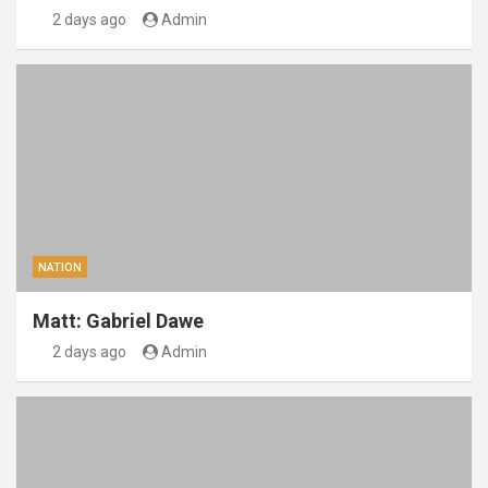
2 days ago
Admin
NATION
Matt: Gabriel Dawe
2 days ago
Admin