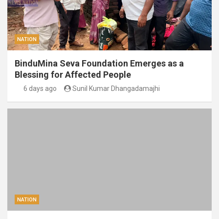
NATION
BinduMina Seva Foundation Emerges as a
Blessing for Affected People
6 days ago
Sunil Kumar Dhangadamajhi
NATION