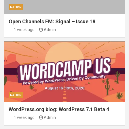
NATION
Open Channels FM: Signal – Issue 18
1 week ago
Admin
NATION
WordPress.org blog: WordPress 7.1 Beta 4
1 week ago
Admin