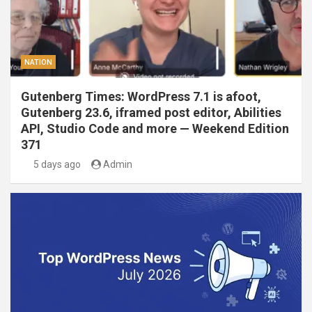
NATION
Gutenberg Times: WordPress 7.1 is afoot,
Gutenberg 23.6, iframed post editor, Abilities
API, Studio Code and more — Weekend Edition
371
5 days ago
Admin