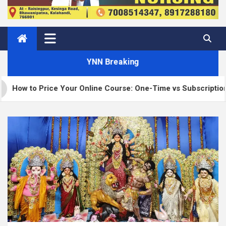
YNN Breaking
Price Your Online Course: One-Time vs Subscription vs Membe