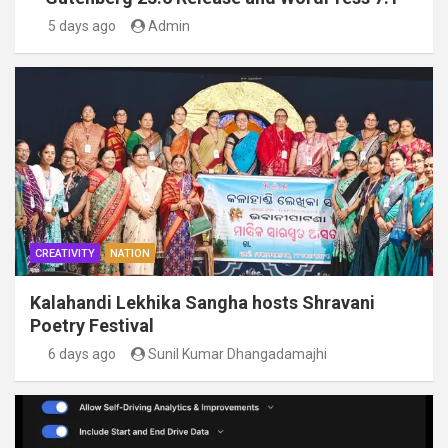
5 days ago
Admin
CREATIVITY
NATION
Kalahandi Lekhika Sangha hosts Shravani
Poetry Festival
6 days ago
Sunil Kumar Dhangadamajhi