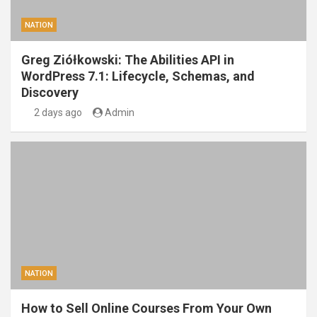
NATION
Greg Ziółkowski: The Abilities API in
WordPress 7.1: Lifecycle, Schemas, and
Discovery
2 days ago
Admin
NATION
How to Sell Online Courses From Your Own