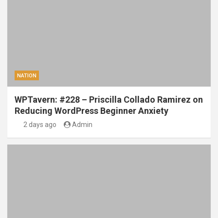
NATION
WPTavern: #228 – Priscilla Collado Ramirez on
Reducing WordPress Beginner Anxiety
2 days ago
Admin