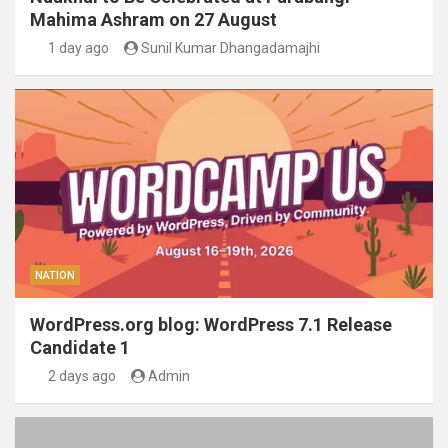
Mahima Ashram on 27 August
1 day ago
Sunil Kumar Dhangadamajhi
NATION
WordPress.org blog: WordPress 7.1 Release
Candidate 1
2 days ago
Admin