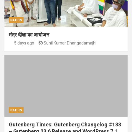
NATION
मंत्र दीक्षा का आयोजन
5 days ago
Sunil Kumar Dhangadamajhi
NATION
Gutenberg Times: Gutenberg Changelog #133
– Gutenberg 23.6 Release and WordPress 7.1