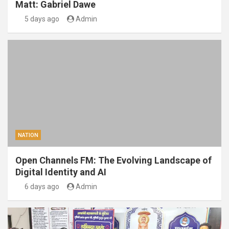
Matt: Gabriel Dawe
5 days ago
Admin
NATION
Open Channels FM: The Evolving Landscape of
Digital Identity and AI
6 days ago
Admin