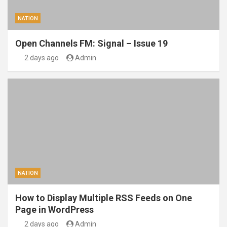
NATION
Open Channels FM: Signal – Issue 19
2 days ago
Admin
NATION
How to Display Multiple RSS Feeds on One
Page in WordPress
2 days ago
Admin