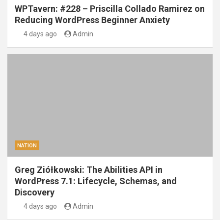
WPTavern: #228 – Priscilla Collado Ramirez on
Reducing WordPress Beginner Anxiety
4 days ago
Admin
NATION
Greg Ziółkowski: The Abilities API in
WordPress 7.1: Lifecycle, Schemas, and
Discovery
4 days ago
Admin