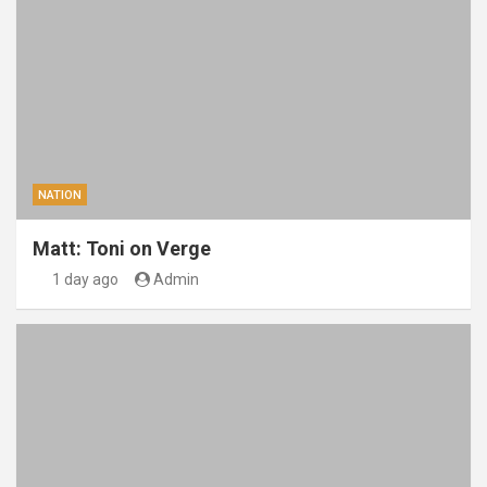
NATION
Matt: Toni on Verge
1 day ago
Admin