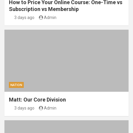
How to Price Your Online Course: One-Time vs
Subscription vs Membership
3 days ago
Admin
NATION
Matt: Our Core Division
3 days ago
Admin