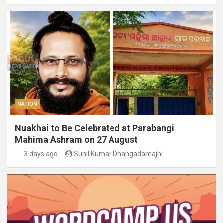
NATION
Nuakhai to Be Celebrated at Parabangi
Mahima Ashram on 27 August
3 days ago
Sunil Kumar Dhangadamajhi