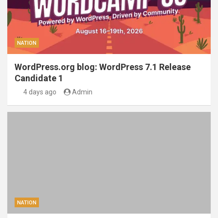
NATION
WordPress.org blog: WordPress 7.1 Release
Candidate 1
4 days ago
Admin
NATION