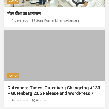
NATION
मंत्र दीक्षा का आयोजन
4 days ago
Sunil Kumar Dhangadamajhi
NATION
Gutenberg Times: Gutenberg Changelog #133
– Gutenberg 23.6 Release and WordPress 7.1
4 days ago
Admin