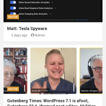
NATION
Matt: Tesla Spyware
5 days ago
Admin
NATION
Gutenberg Times: WordPress 7.1 is afoot,