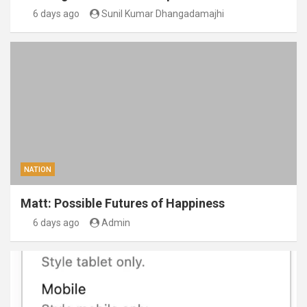
6 days ago
Sunil Kumar Dhangadamajhi
NATION
Matt: Possible Futures of Happiness
6 days ago
Admin