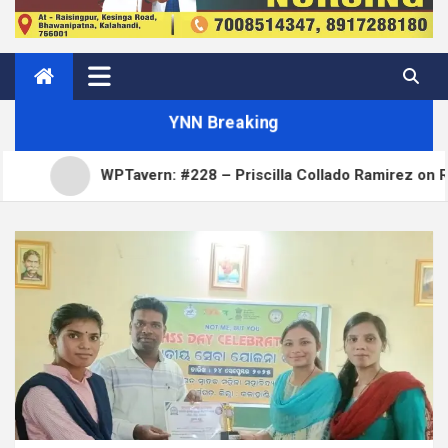
YNN Breaking
WPTavern: #228 – Priscilla Collado Ramirez on Reducing Wo