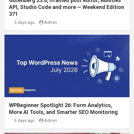
Gutenberg 23.6, iframed post editor, Abilities
API, Studio Code and more — Weekend Edition
371
5 days ago
Admin
NATION
WPBeginner Spotlight 26: Form Analytics,
More AI Tools, and Smarter SEO Monitoring
6 days ago
Admin