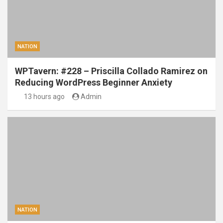
NATION
WPTavern: #228 – Priscilla Collado Ramirez on
Reducing WordPress Beginner Anxiety
13 hours ago
Admin
NATION