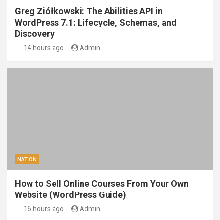
Greg Ziółkowski: The Abilities API in
WordPress 7.1: Lifecycle, Schemas, and
Discovery
14 hours ago
Admin
NATION
How to Sell Online Courses From Your Own
Website (WordPress Guide)
16 hours ago
Admin