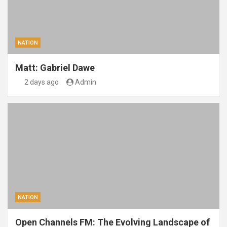
NATION
Matt: Gabriel Dawe
2 days ago
Admin
NATION
Open Channels FM: The Evolving Landscape of