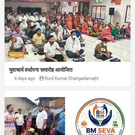
NATION
युवाचार्य वर्धापना समारोह आयोजित
6 days ago
Sunil Kumar Dhangadamajhi