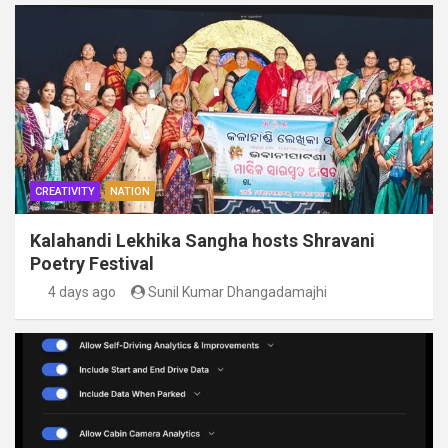
CREATIVITY
NATION
Kalahandi Lekhika Sangha hosts Shravani
Poetry Festival
4 days ago
Sunil Kumar Dhangadamajhi