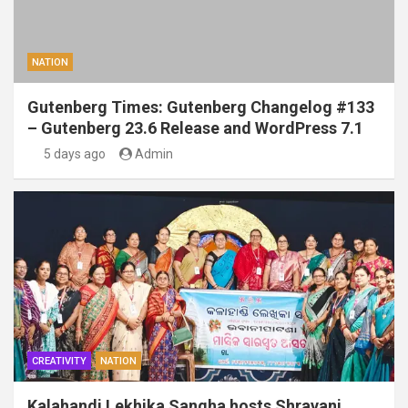
NATION
Gutenberg Times: Gutenberg Changelog #133
– Gutenberg 23.6 Release and WordPress 7.1
5 days ago
Admin
CREATIVITY
NATION
Kalahandi Lekhika Sangha hosts Shravani