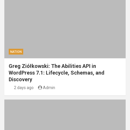
NATION
Greg Ziółkowski: The Abilities API in
WordPress 7.1: Lifecycle, Schemas, and
Discovery
2 days ago
Admin