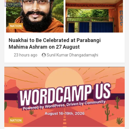
NATION
Nuakhai to Be Celebrated at Parabangi
Mahima Ashram on 27 August
23 hours ago
Sunil Kumar Dhangadamajhi
NATION