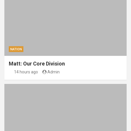
NATION
Matt: Our Core Division
14 hours ago
Admin