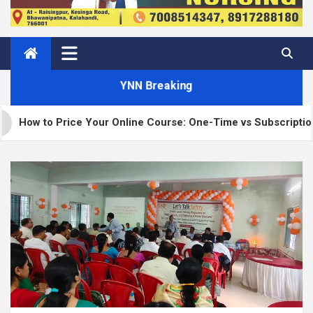
YNN Breaking
Price Your Online Course: One-Time vs Subscription vs Membe