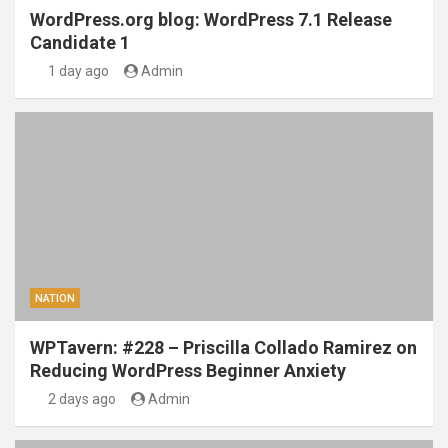
WordPress.org blog: WordPress 7.1 Release
Candidate 1
1 day ago
Admin
NATION
WPTavern: #228 – Priscilla Collado Ramirez on
Reducing WordPress Beginner Anxiety
2 days ago
Admin