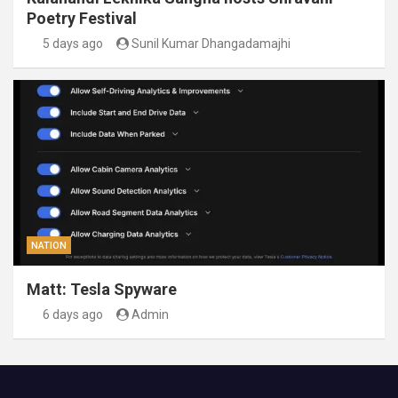
Poetry Festival
5 days ago
Sunil Kumar Dhangadamajhi
NATION
Matt: Tesla Spyware
6 days ago
Admin