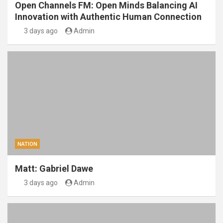
Open Channels FM: Open Minds Balancing AI
Innovation with Authentic Human Connection
3 days ago
Admin
NATION
Matt: Gabriel Dawe
3 days ago
Admin