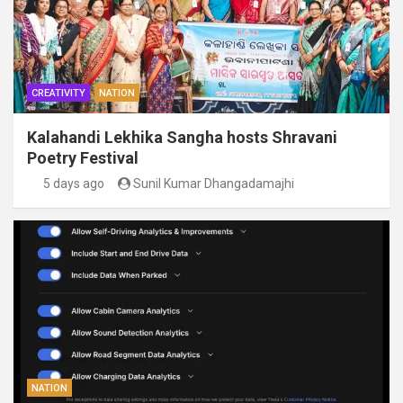
CREATIVITY
NATION
Kalahandi Lekhika Sangha hosts Shravani
Poetry Festival
5 days ago
Sunil Kumar Dhangadamajhi
NATION