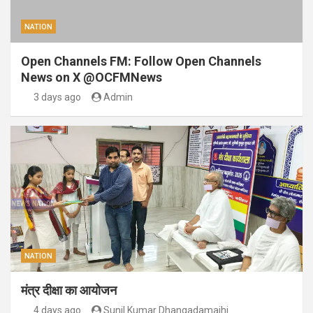
NATION
Open Channels FM: Follow Open Channels
News on X @OCFMNews
3 days ago
Admin
NATION
मंत्र दीक्षा का आयोजन
4 days ago
Sunil Kumar Dhangadamajhi