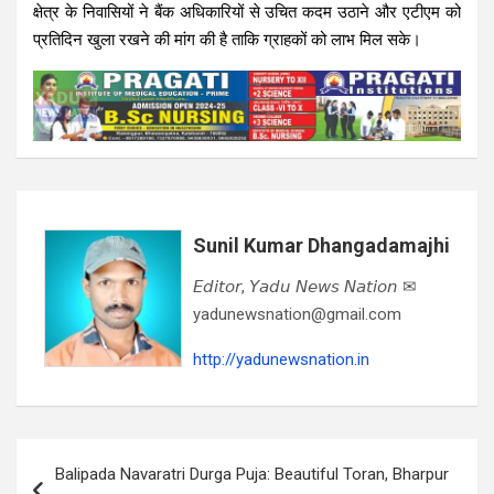
क्षेत्र के निवासियों ने बैंक अधिकारियों से उचित कदम उठाने और एटीएम को
प्रतिदिन खुला रखने की मांग की है ताकि ग्राहकों को लाभ मिल सके।
Sunil Kumar Dhangadamajhi
𝘌𝘥𝘪𝘵𝘰𝘳, 𝘠𝘢𝘥𝘶 𝘕𝘦𝘸𝘴 𝘕𝘢𝘵𝘪𝘰𝘯 ✉
yadunewsnation@gmail.com
http://yadunewsnation.in
Post
Balipada Navaratri Durga Puja: Beautiful Toran, Bharpur
navigation