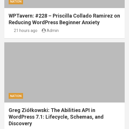
NATION
WPTavern: #228 – Priscilla Collado Ramirez on
Reducing WordPress Beginner Anxiety
21 hours ago
Admin
NATION
Greg Ziółkowski: The Abilities API in
WordPress 7.1: Lifecycle, Schemas, and
Discovery