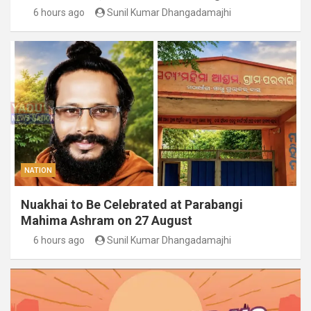
6 hours ago
Sunil Kumar Dhangadamajhi
NATION
Nuakhai to Be Celebrated at Parabangi
Mahima Ashram on 27 August
6 hours ago
Sunil Kumar Dhangadamajhi