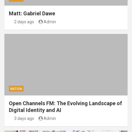
Matt: Gabriel Dawe
2 days ago
Admin
NATION
Open Channels FM: The Evolving Landscape of
Digital Identity and AI
3 days ago
Admin