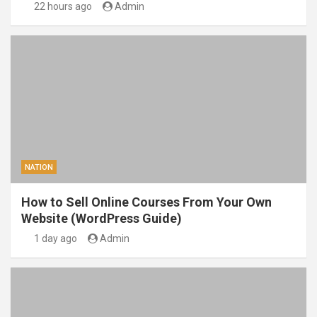
22 hours ago
Admin
NATION
How to Sell Online Courses From Your Own
Website (WordPress Guide)
1 day ago
Admin