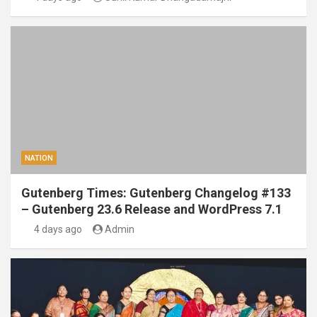
NATION
Gutenberg Times: Gutenberg Changelog #133
– Gutenberg 23.6 Release and WordPress 7.1
4 days ago
Admin