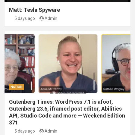
Matt: Tesla Spyware
5 days ago
Admin
NATION
Gutenberg Times: WordPress 7.1 is afoot,
Gutenberg 23.6, iframed post editor, Abilities
API, Studio Code and more — Weekend Edition
371
5 days ago
Admin