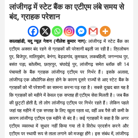
लांजीगढ़ में स्टेट बैंक का एटीएम लंबे समय से
बंद, ग्राहक परेशान
कालाहांडी, यदु न्यूज़ नेशन (नीलेश कुमार नाग):
लांजीगढ़ में स्टेट बैंक का
एटीएम अक्सर बंद रहने से ग्राहकों की परेशानी बढ़ती जा रही है। त्रिलोचन
पुर, बिजेपुर, मालियुबांग, बेनंगा, बेड्डागांव, कुमखल, लकबहिली, जगन्नाथ पुर,
बसंत पड़ा, बतेलीमा, छत्रपुर, चंपादेई पुर, लांजीगढ़ समेत ब्लॉक की 14
पंचायतों के बैंक ग्राहक लांजीगढ़ एटीएम पर निर्भर हैं। इसके अलावा,
लांजीगढ़ एक औद्योगिक क्षेत्र होने के कारण दूसरे राज्यों से आए स्टेट बैंक के
ग्राहकों को भी परेशानी का सामना करना पड़ रहा है। सबसे दुखद बात यह है
कि ग्राहकों को महीने में केवल एक सप्ताह ही एटीएम सेवा मिलती है। जब बैंक
की छुट्टी होती है, तो लोग लांजीगढ़ एटीएम पर निर्भर रहते हैं। लेकिन पहले
जहां यह महीने में एक सप्ताह के लिए खुला रहता था, वहीं अब पैसे की कमी के
कारण लांजीगढ़ एटीएम एक महीने से बंद है। कई ग्राहकों ने कहा है कि अगर
एटीएम व्यवस्था में सुधार नहीं किया गया तो वे विरोध प्रदर्शन करने और
एटीएम पर स्थायी रूप से ताला लगाने को मजबूर होंगे। इस संबंध में, लांजीगढ़