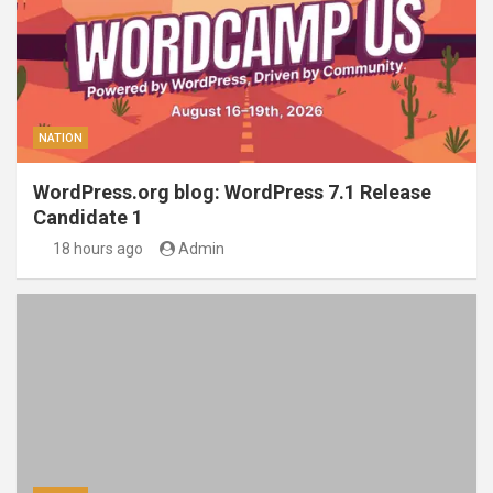
NATION
WordPress.org blog: WordPress 7.1 Release
Candidate 1
18 hours ago
Admin