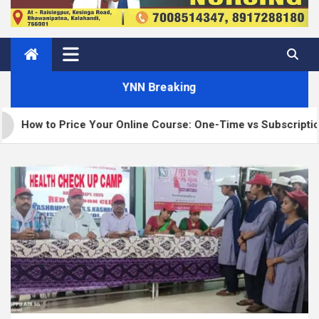
YNN Breaking
 Price Your Online Course: One-Time vs Subscription vs Memb