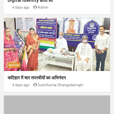
Digital Identity and AI
4 days ago
Admin
NATION
कटिहार में चार तपस्वीयों का अभिनंदन
4 days ago
Sunil Kumar Dhangadamajhi