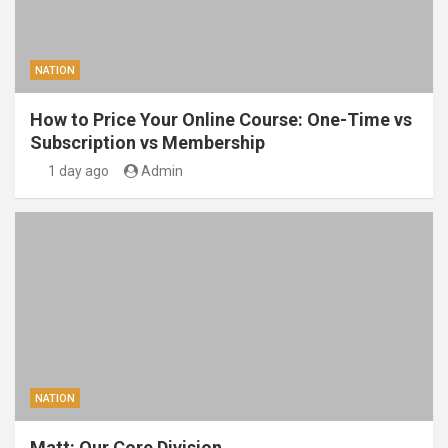
NATION
How to Price Your Online Course: One-Time vs
Subscription vs Membership
1 day ago
Admin
NATION
Matt: Our Core Division