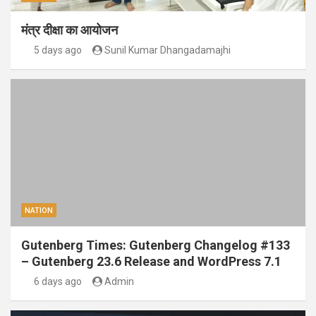
मंत्र दीक्षा का आयोजन
5 days ago
Sunil Kumar Dhangadamajhi
NATION
Gutenberg Times: Gutenberg Changelog #133
– Gutenberg 23.6 Release and WordPress 7.1
6 days ago
Admin