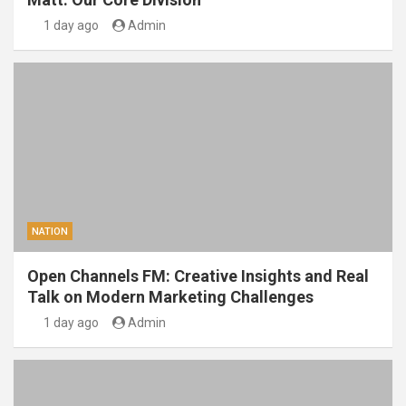
1 day ago
Admin
NATION
Open Channels FM: Creative Insights and Real
Talk on Modern Marketing Challenges
1 day ago
Admin