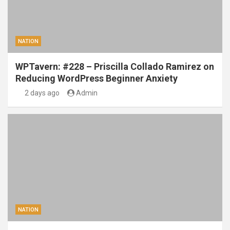
NATION
WPTavern: #228 – Priscilla Collado Ramirez on
Reducing WordPress Beginner Anxiety
2 days ago
Admin
NATION