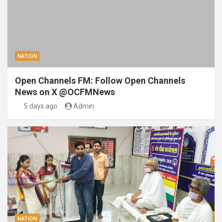
NATION
Open Channels FM: Follow Open Channels
News on X @OCFMNews
5 days ago
Admin
NATION