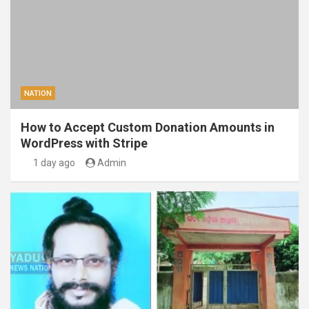
NATION
How to Accept Custom Donation Amounts in
WordPress with Stripe
1 day ago
Admin