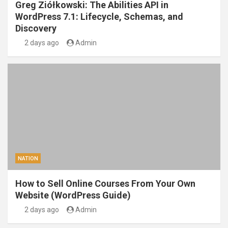
Greg Ziółkowski: The Abilities API in
WordPress 7.1: Lifecycle, Schemas, and
Discovery
2 days ago
Admin
NATION
How to Sell Online Courses From Your Own
Website (WordPress Guide)
2 days ago
Admin