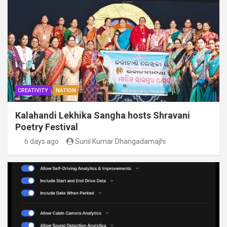
CREATIVITY
NATION
Kalahandi Lekhika Sangha hosts Shravani
Poetry Festival
6 days ago
Sunil Kumar Dhangadamajhi