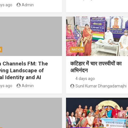
ays ago
Admin
N
NATION
 Channels FM: The
कटिहार में चार तपस्वीयों का
ving Landscape of
अभिनंदन
al Identity and AI
4 days ago
ays ago
Admin
Sunil Kumar Dhangadamajhi