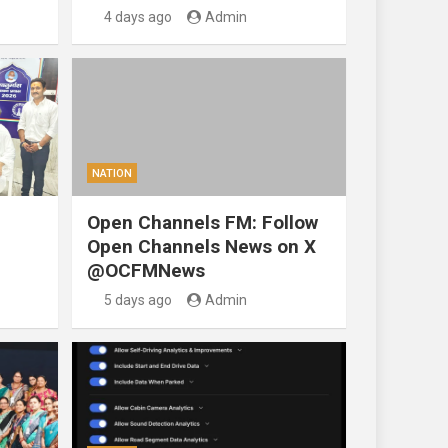
4 days ago
Admin
NATION
Open Channels FM: Follow
Open Channels News on X
@OCFMNews
5 days ago
Admin