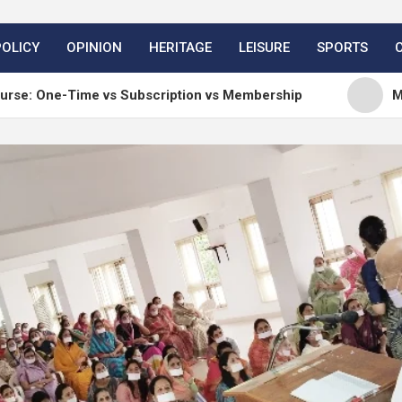
POLICY
OPINION
HERITAGE
LEISURE
SPORTS
me vs Subscription vs Membership
Matt: Our Core