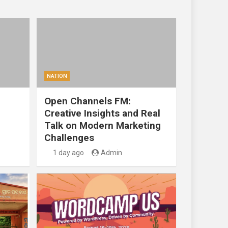
NATION
Open Channels FM:
Creative Insights and Real
Talk on Modern Marketing
Challenges
1 day ago
Admin