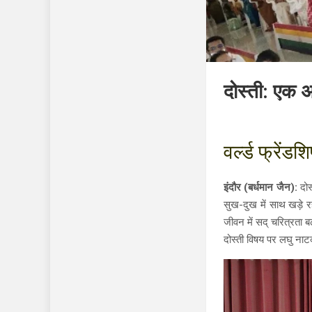
दोस्ती: एक अ
वर्ल्ड फ्रेंड
इंदौर (बर्धमान जैन):
दोस्
सुख-दुख में साथ खड़े रह
जीवन में सद् चरित्रता 
दोस्ती विषय पर लघु नाट