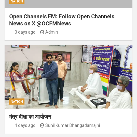
NATION
Open Channels FM: Follow Open Channels
News on X @OCFMNews
3 days ago
Admin
NATION
मंत्र दीक्षा का आयोजन
4 days ago
Sunil Kumar Dhangadamajhi