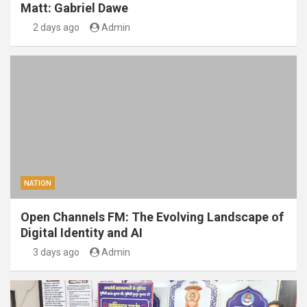
Matt: Gabriel Dawe
2 days ago
Admin
NATION
Open Channels FM: The Evolving Landscape of
Digital Identity and AI
3 days ago
Admin