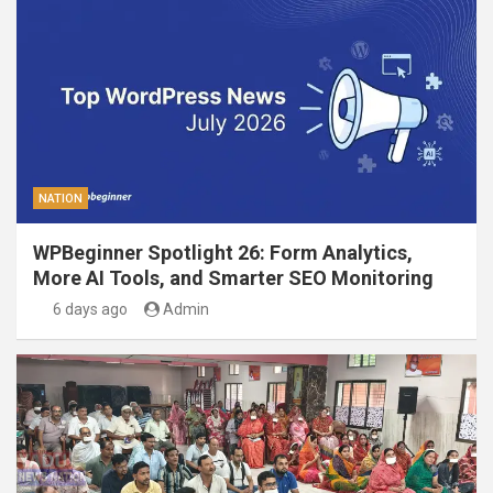
NATION
WPBeginner Spotlight 26: Form Analytics,
More AI Tools, and Smarter SEO Monitoring
6 days ago
Admin