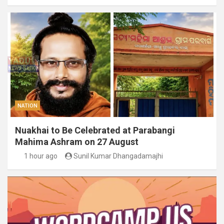
NATION
Nuakhai to Be Celebrated at Parabangi
Mahima Ashram on 27 August
1 hour ago
Sunil Kumar Dhangadamajhi