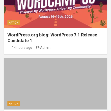
NATION
WordPress.org blog: WordPress 7.1 Release
Candidate 1
14 hours ago
Admin
NATION