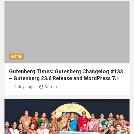
NATION
Gutenberg Times: Gutenberg Changelog #133
– Gutenberg 23.6 Release and WordPress 7.1
4 days ago
Admin