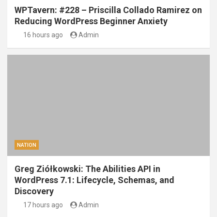
WPTavern: #228 – Priscilla Collado Ramirez on
Reducing WordPress Beginner Anxiety
16 hours ago
Admin
NATION
Greg Ziółkowski: The Abilities API in
WordPress 7.1: Lifecycle, Schemas, and
Discovery
17 hours ago
Admin