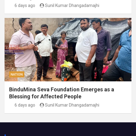
6 days ago
Sunil Kumar Dhangadamajhi
NATION
BinduMina Seva Foundation Emerges as a
Blessing for Affected People
6 days ago
Sunil Kumar Dhangadamajhi