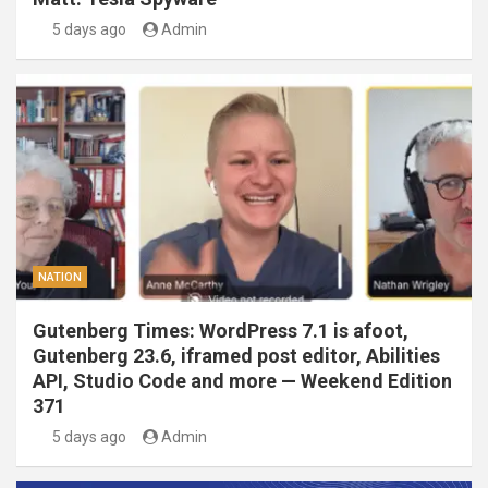
5 days ago
Admin
NATION
Gutenberg Times: WordPress 7.1 is afoot,
Gutenberg 23.6, iframed post editor, Abilities
API, Studio Code and more — Weekend Edition
371
5 days ago
Admin