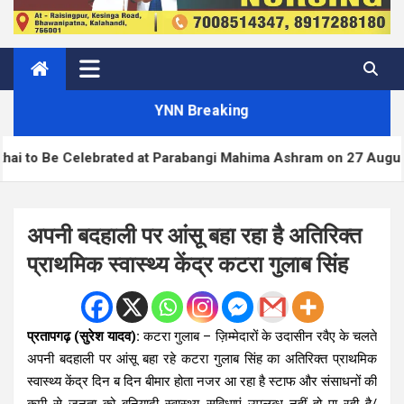
YNN Breaking
lebrated at Parabangi Mahima Ashram on 27 August
अपनी बदहाली पर आंसू बहा रहा है अतिरिक्त
प्राथमिक स्वास्थ्य केंद्र कटरा गुलाब सिंह
प्रतापगढ़ (सुरेश यादव):
कटरा गुलाब – ज़िम्मेदारों के उदासीन रवैए के चलते
अपनी बदहाली पर आंसू बहा रहे कटरा गुलाब सिंह का अतिरिक्त प्राथमिक
स्वास्थ्य केंद्र दिन ब दिन बीमार होता नजर आ रहा है स्टाफ और संसाधनों की
कमी से जनता को बुनियादी स्वास्थ्य सुविधाएं उपलब्ध नहीं हो पा रही है/