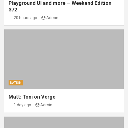
Playground UI and more — Weekend Edition
372
20 hours ago
Admin
NATION
Matt: Toni on Verge
1 day ago
Admin