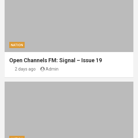
NATION
Open Channels FM: Signal – Issue 19
2 days ago
Admin