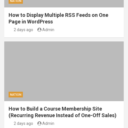
NATION
How to Display Multiple RSS Feeds on One
Page in WordPress
2 days ago
Admin
NATION
How to Build a Course Membership Site
(Recurring Revenue Instead of One-Off Sales)
2 days ago
Admin