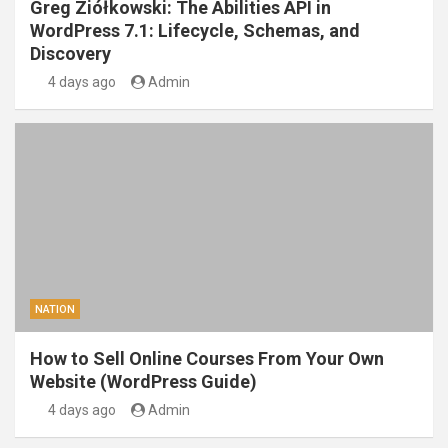
Greg Ziółkowski: The Abilities API in
WordPress 7.1: Lifecycle, Schemas, and
Discovery
4 days ago
Admin
NATION
How to Sell Online Courses From Your Own
Website (WordPress Guide)
4 days ago
Admin