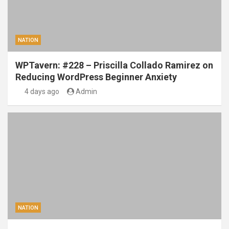
NATION
WPTavern: #228 – Priscilla Collado Ramirez on
Reducing WordPress Beginner Anxiety
4 days ago
Admin
NATION