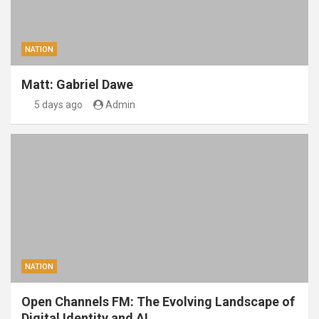
NATION
Matt: Gabriel Dawe
5 days ago
Admin
NATION
Open Channels FM: The Evolving Landscape of
Digital Identity and AI