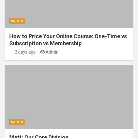
NATION
How to Price Your Online Course: One-Time vs
Subscription vs Membership
3 days ago
Admin
NATION
Matt: Our Core Division