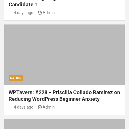
Candidate 1
4 days ago
Admin
NATION
WPTavern: #228 – Priscilla Collado Ramirez on
Reducing WordPress Beginner Anxiety
4 days ago
Admin