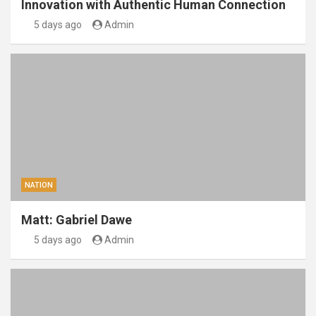
Innovation with Authentic Human Connection
5 days ago
Admin
NATION
Matt: Gabriel Dawe
5 days ago
Admin