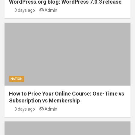
WordPress.org blog: WordPress 7.0.3 release
3 days ago
Admin
NATION
How to Price Your Online Course: One-Time vs
Subscription vs Membership
3 days ago
Admin