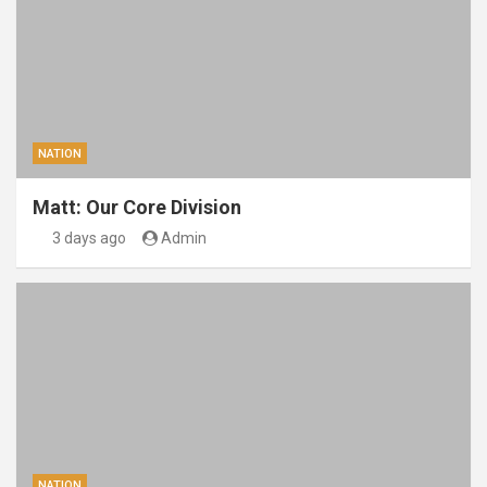
NATION
Matt: Our Core Division
3 days ago
Admin
NATION