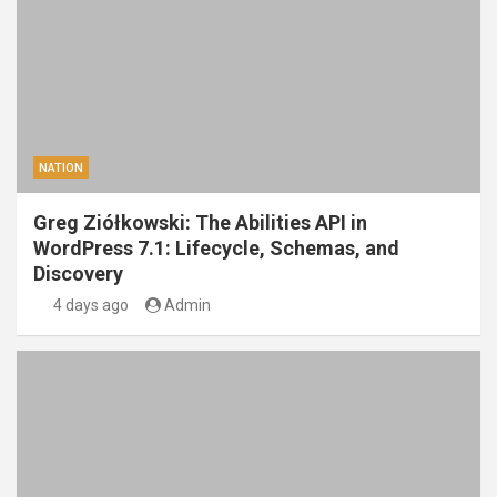
NATION
Greg Ziółkowski: The Abilities API in
WordPress 7.1: Lifecycle, Schemas, and
Discovery
4 days ago
Admin