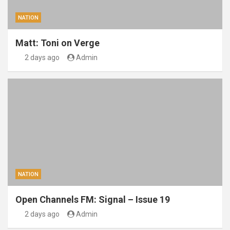
NATION
Matt: Toni on Verge
2 days ago
Admin
NATION
Open Channels FM: Signal – Issue 19
2 days ago
Admin