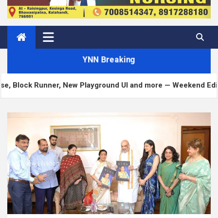
YNN Breaking
Runner, New Playground UI and more — Weekend Edition 372