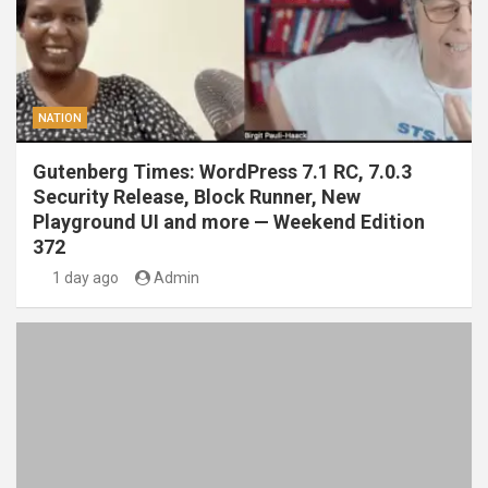
NATION
Gutenberg Times: WordPress 7.1 RC, 7.0.3
Security Release, Block Runner, New
Playground UI and more — Weekend Edition
372
1 day ago
Admin