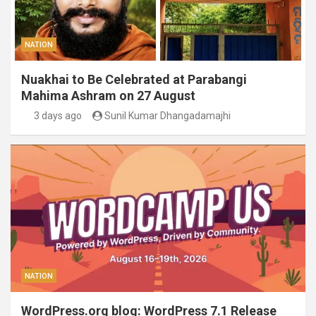
NATION
Nuakhai to Be Celebrated at Parabangi
Mahima Ashram on 27 August
3 days ago
Sunil Kumar Dhangadamajhi
NATION
WordPress.org blog: WordPress 7.1 Release