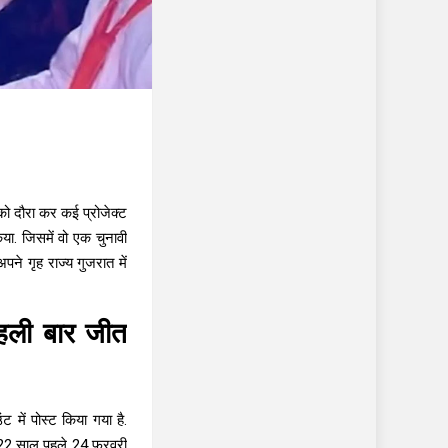
 को दौरा कर कई प्रोजेक्ट
या. जिसमें वो एक चुनावी
ने गृह राज्य गुजरात में
हली बार जीत
 में पोस्ट किया गया है.
क 22 साल पहले 24 फरवरी