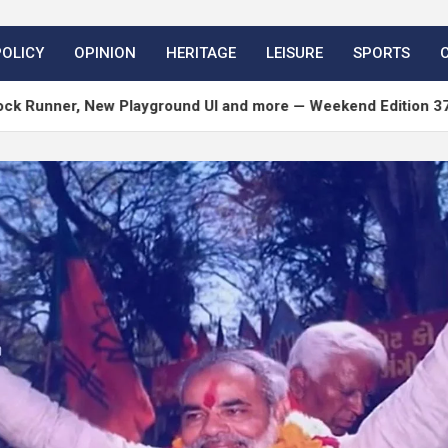
POLICY
OPINION
HERITAGE
LEISURE
SPORTS
 New Playground UI and more — Weekend Edition 372