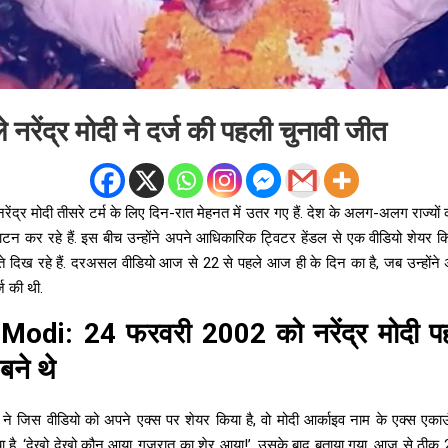
नरेंद्र मोदी ने दर्ज की पहली चुनावी जीत
नरेंद्र मोदी तीसरे टर्म के लिए दिन-रात मेहनत में उतर गए हैं. देश के अलग-अलग राज्यों
न कर रहे हैं. इस बीच उन्होंने अपने आधिकारिक ट्विटर हेंडल से एक वीडियो शेयर कि
 दिख रहे हैं. दरअसल वीडियो आज से 22 से पहले आज ही के दिन का है, जब उन्होंने अप
ज की थी.
 Modi:
24 फरवरी 2002 को नरेंद्र मोदी प
ने थे
ोदी ने जिस वीडियो को अपने एक्स पर शेयर किया है, वो मोदी आर्काइव नाम के एक्स एकाउंट
ा है, ‘देखो देखो कौन आया..गुजरात का शेर आया!’. उसके बाद बताया गया, आज से ठी