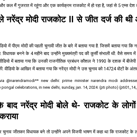
कल मैं गुजरात में रहूंगा और एक कार्यक्रम राजकोट में हो रहा है, जहां से 5 एम्स देश को
 नरेंद्र मोदी राजकोट ll से जीत दर्ज की थी
यो में पीएम मोदी की पहली चुनावी जीत के बारे में बताया गया है. जिसमें बताया गया कि न
 विधायक बनने के 4 महीने बाद उन्होंने मुख्यमंत्री पद की कुर्सी संभाली थी. वैसे समय म
 वीडियो में बताया गया कि उनकी राजनीतिक प्रबंधन कौशल ने 1990 के दशक में बीजेपी 
की. वीडियो के आखिर में बताया गया कि नरेंद्र मोदी ने उस चुनाव को 14724 वोटों के अंतर
via @narendramodi** new delhi: prime minister narendra modi addresse
pongal celebrations, in new delhi, sunday, jan. 14, 2024. (pti photo) (pti01_
 बाद नरेंद्र मोदी बोले थे- राजकोट के लोगों 
 कराया
र चुनाव जीतकर विधायक बने तो उन्होंने अपने विजयी भाषण में कहा था कि राजकोट के लोगो