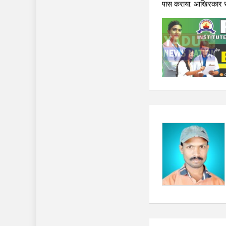
पास कराया. आखिरकार राजक