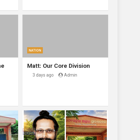
NATION
ne
Matt: Our Core Division
3 days ago
Admin