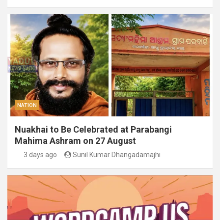
NATION
Nuakhai to Be Celebrated at Parabangi
Mahima Ashram on 27 August
3 days ago
Sunil Kumar Dhangadamajhi