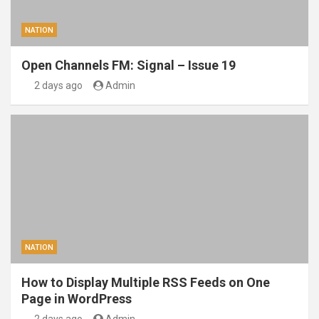
NATION
Open Channels FM: Signal – Issue 19
2 days ago
Admin
NATION
How to Display Multiple RSS Feeds on One
Page in WordPress