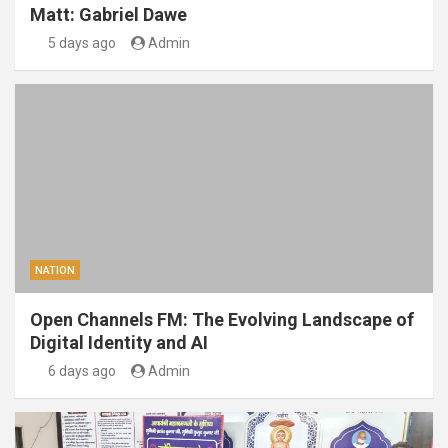
Matt: Gabriel Dawe
5 days ago
Admin
NATION
Open Channels FM: The Evolving Landscape of
Digital Identity and AI
6 days ago
Admin