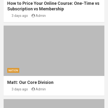
How to Price Your Online Course: One-Time vs
Subscription vs Membership
3 days ago
Admin
NATION
Matt: Our Core Division
3 days ago
Admin