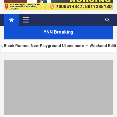
YNN Breaking
unner, New Playground UI and more — Weekend Edition 372