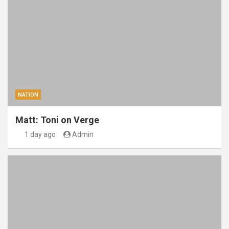
NATION
Matt: Toni on Verge
1 day ago
Admin