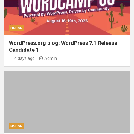
NATION
WordPress.org blog: WordPress 7.1 Release
Candidate 1
4 days ago
Admin
NATION