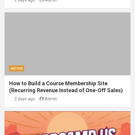
2 days ago
Admin
NATION
How to Build a Course Membership Site
(Recurring Revenue Instead of One-Off Sales)
2 days ago
Admin