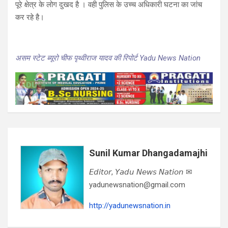
पूरे क्षेत्र के लोग दुखद है । वही पुलिस के उच्च अधिकारी घटना का जांच
कर रहे है।
असम स्टेट ब्यूरो चीफ पृथ्वीराज यादव की रिपोर्ट Yadu News Nation
Sunil Kumar Dhangadamajhi
𝘌𝘥𝘪𝘵𝘰𝘳, 𝘠𝘢𝘥𝘶 𝘕𝘦𝘸𝘴 𝘕𝘢𝘵𝘪𝘰𝘯 ✉
yadunewsnation@gmail.com
http://yadunewsnation.in