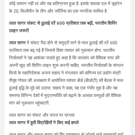
कोई सामान नहीं था और यह क्षतिग्रस्त हुआ है. इसके चालक दल में यूक्रेन
के 20, फिलीपीन के तीन और जॉर्जिया का एक नागरिक शामिल है.
लाल सागर संकट से ढुलाई दरें 600 प्रतिशत तक बढ़ी, भारतीय शिपिंग
लाइन जरूरी
लाल सागर
में संकट पैदा होने से समुद्री मार्ग से माल ढुलाई की दरें 600
प्रतिशत तक बढ़ गई हैं जिससे विश्व व्यापार को नुकसान होगा. भारतीय
निर्यातकों ने यह आशंका जताते हुए कहा है कि सरकार को वैश्विक स्तर की
अपनी खुद की शिपिंग लाइन शुरू करनी चाहिए. भारतीय निर्यातकों के संगठन
फियो के महानिदेशक अजय सहाय ने मंगलवार को वाणिज्य एवं उद्योग मंत्री
पीयूष गोयल की अध्यक्षता में आयोजित व्यापार बोर्ड (बीओटी) की बैठक में माल
ढुलाई वृद्धि के मुद्दे को उठाया. सहाय ने कहा, यह एक गंभीर मुद्दा है और यह
समस्या विभिन्न देशों में मुद्रास्फीति को बढ़ाने के अलावा वस्तुओं की वैश्विक
मांग को नुकसान पहुंचाएगी.
लाल सागर का संकट और भारत पर प्रभाव
लाल सागर में हूती विद्रोहियों ने किए कई हमले
लाल सागर और भूमध्य सागर को हिंद महासागर से जोड़ने वाले महत्वपूर्ण मार्ग