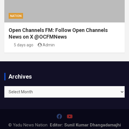
NATION
Open Channels FM: Follow Open Channels
News on X @OCFMNews
5 days ago
Admin
Archives
Archives
© Yadu News Nation
Editor: Sunil Kumar Dhangadamajhi