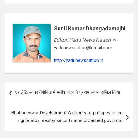
Sunil Kumar Dhangadamajhi
𝘌𝘥𝘪𝘵𝘰𝘳, 𝘠𝘢𝘥𝘶 𝘕𝘦𝘸𝘴 𝘕𝘢𝘵𝘪𝘰𝘯 ✉
yadunewsnation@gmail.com
http://yadunewsnation.in
Post
एथलेटिक्स प्रतियोगिता मे मनीष यादव ने प्रथम स्थान हासिल किया
navigation
Bhubaneswar Development Authority to put up warning
signboards, deploy security at encroached govt land