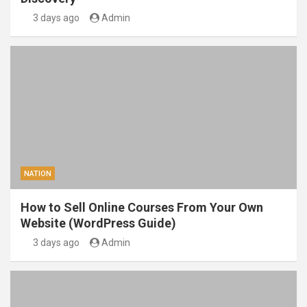
3 days ago
Admin
NATION
How to Sell Online Courses From Your Own
Website (WordPress Guide)
3 days ago
Admin