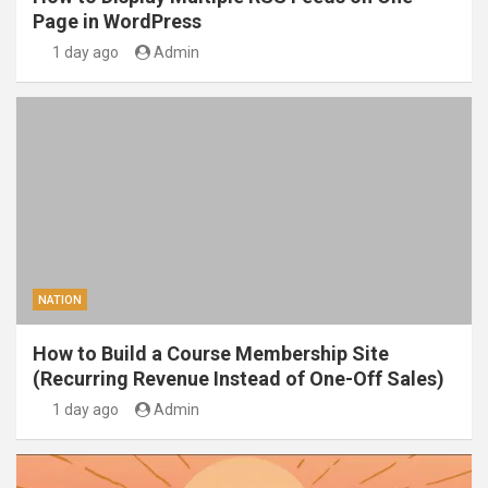
Page in WordPress
1 day ago
Admin
NATION
How to Build a Course Membership Site
(Recurring Revenue Instead of One-Off Sales)
1 day ago
Admin