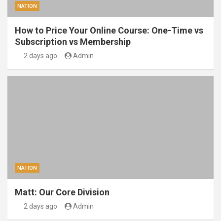
NATION
How to Price Your Online Course: One-Time vs
Subscription vs Membership
2 days ago
Admin
NATION
Matt: Our Core Division
2 days ago
Admin