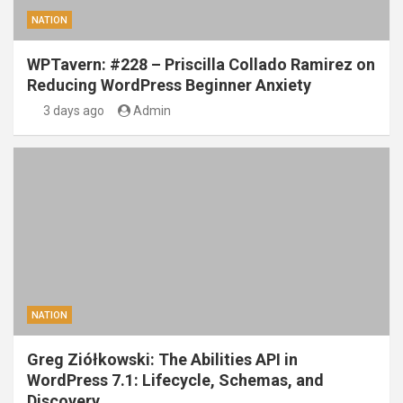
NATION
WPTavern: #228 – Priscilla Collado Ramirez on
Reducing WordPress Beginner Anxiety
3 days ago
Admin
NATION
Greg Ziółkowski: The Abilities API in
WordPress 7.1: Lifecycle, Schemas, and
Discovery