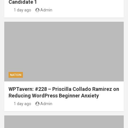
Candidate 1
1 day ago
Admin
NATION
WPTavern: #228 – Priscilla Collado Ramirez on
Reducing WordPress Beginner Anxiety
1 day ago
Admin