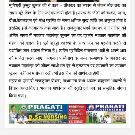
मुनिश्री कुमुद कुमार जी ने कहा – तीर्थंकर का च्यवन से लेकर मोक्ष तक का
सफर पूरे विश्व के लिए कल्याणकारी होता है।नरक के जीवों को च्यवन, जन्म,
दीक्षा,केवलज्ञान एवं मोक्ष प्राप्ति के समय क्षणिक सुख शांति का अनुभव होता है
इसलिए इन्हें कल्याणक कहा जाता है। राजकुमार पार्श्वनाथ का नाग नागिन को
अंतिम समय में नवकार महामंत्र सुनाने का यह प्रसंग नवकार महामंत्र की
महत्ता को बताता है। पूर्ण श्रद्धा आस्था के साथ जप का प्रयोग करने से
यथोचित फल अवश्य मिलता है। व्यक्ति प्रतिदिन मंगलमय भावों से अपने आप
को भावित करता जाएं। भगवान पार्श्वनाथ के जन्म कल्याणक के अवसर पर
नवकार महामंत्र को जीवन साथी,राग द्वेष से हल्कापन एवं उपकारी का उपकार
भूलना नहीं का मनोभाव रखें तभी इस दिन की सार्थकता होगी।
महासभा प्रभारी राजकुमार बोथरा, माथाभांगा सभा अध्यक्ष बाबूलाल भादाणी ने
विचार व्यक्त किए। भगवान पार्श्वनाथ की स्तुति एवं जप का सामूहिक संगान
किया गया।