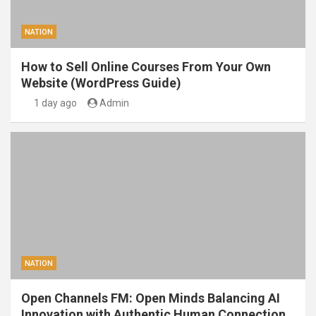
NATION
How to Sell Online Courses From Your Own
Website (WordPress Guide)
1 day ago
Admin
NATION
Open Channels FM: Open Minds Balancing AI
Innovation with Authentic Human Connection