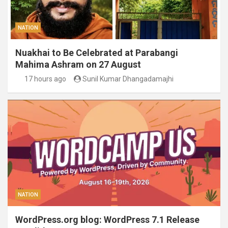
NATION
Nuakhai to Be Celebrated at Parabangi
Mahima Ashram on 27 August
17 hours ago
Sunil Kumar Dhangadamajhi
NATION
WordPress.org blog: WordPress 7.1 Release