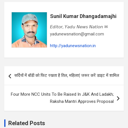
Sunil Kumar Dhangadamajhi
𝘌𝘥𝘪𝘵𝘰𝘳, 𝘠𝘢𝘥𝘶 𝘕𝘦𝘸𝘴 𝘕𝘢𝘵𝘪𝘰𝘯 ✉
yadunewsnation@gmail.com
http://yadunewsnation.in
Post
सर्दियों में बॉडी को फिट रखता है तिल, महिलाएं जरूर करें डाइट में शामिल
navigation
Four More NCC Units To Be Raised In J&K And Ladakh;
Raksha Mantri Approves Proposal
Related Posts