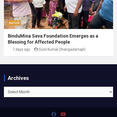
NATION
BinduMina Seva Foundation Emerges as a
Blessing for Affected People
7 days ago
Sunil Kumar Dhangadamajhi
Archives
Archives