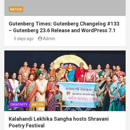
NATION
Gutenberg Times: Gutenberg Changelog #133
– Gutenberg 23.6 Release and WordPress 7.1
5 days ago
Admin
CREATIVITY
NATION
Kalahandi Lekhika Sangha hosts Shravani
Poetry Festival