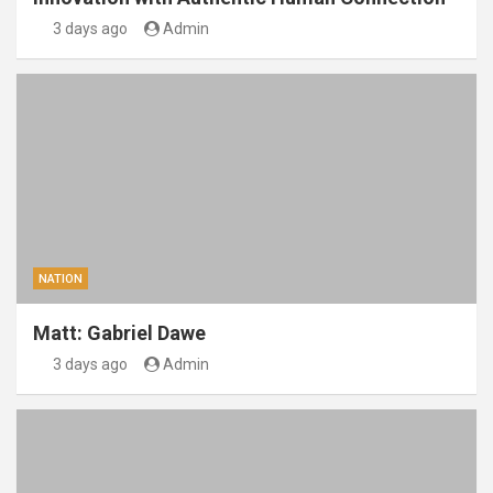
3 days ago
Admin
NATION
Matt: Gabriel Dawe
3 days ago
Admin