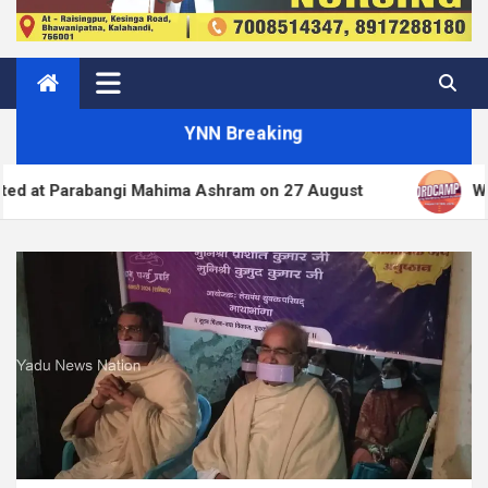
YNN Breaking
ngi Mahima Ashram on 27 August
WordPress.org bl