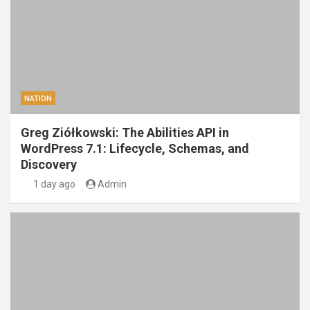
NATION
Greg Ziółkowski: The Abilities API in
WordPress 7.1: Lifecycle, Schemas, and
Discovery
1 day ago
Admin