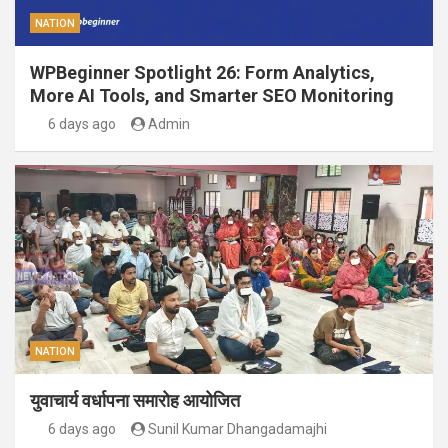
NATION
WPBeginner Spotlight 26: Form Analytics,
More AI Tools, and Smarter SEO Monitoring
6 days ago
Admin
NATION
युवाचार्य वर्धापना समारोह आयोजित
6 days ago
Sunil Kumar Dhangadamajhi