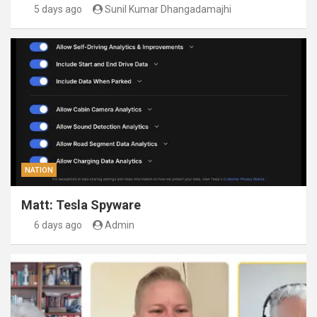
5 days ago
Sunil Kumar Dhangadamajhi
NATION
Matt: Tesla Spyware
6 days ago
Admin