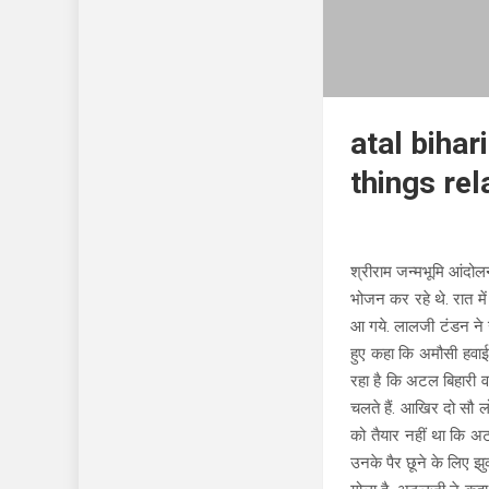
atal bihar
things rel
श्रीराम जन्मभूमि आंदोलन
भोजन कर रहे थे. रात मे
आ गये. लालजी टंडन ने उ
हुए कहा कि अमौसी हवाई 
रहा है कि अटल बिहारी व
चलते हैं. आखिर दो सौ ल
को तैयार नहीं था कि 
उनके पैर छूने के लिए झुक