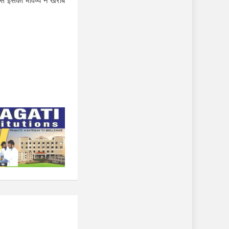
ससे इसका भविष्य न खराब