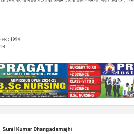
 कि इसने नादानी में इस घटना को अंजाम दे दिया. इसकी जमानत जरूर करा देना, जि
स्कार : 1994
1994
Sunil Kumar Dhangadamajhi