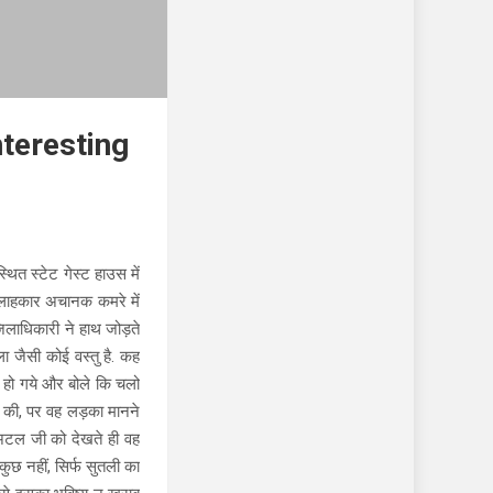
nteresting
थित स्टेट गेस्ट हाउस में
 सलाहकार अचानक कमरे में
िलाधिकारी ने हाथ जोड़ते
ा जैसी कोई वस्तु है. कह
े हो गये और बोले कि चलो
त की, पर वह लड़का मानने
अटल जी को देखते ही वह
 कुछ नहीं, सिर्फ सुतली का