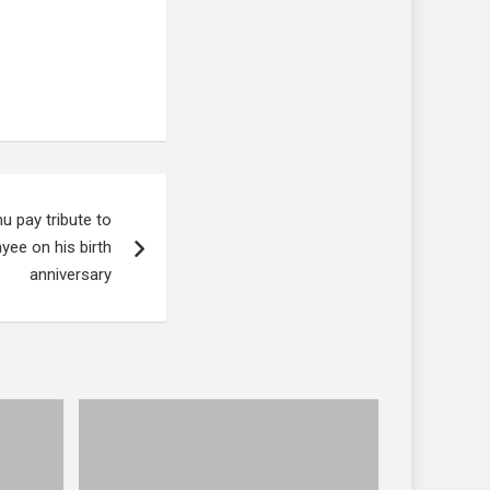
 pay tribute to
yee on his birth
anniversary