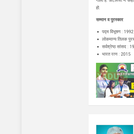
गोला है. अटलजी ने कहा
हो.
सम्मान व पुरस्कार
पद्म विभूषण : 1992
लोकमान्य तिलक पुर
सर्वश्रेष्ठ सांसद : 
भारत रत्न : 2015