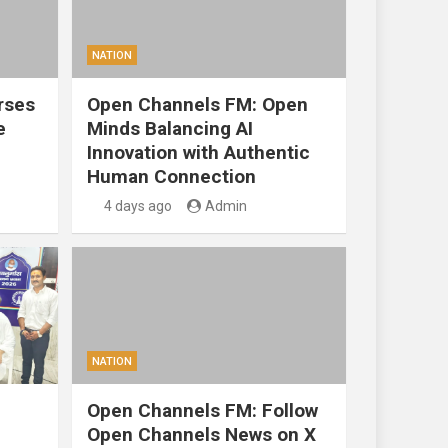
NATION
rses
Open Channels FM: Open
e
Minds Balancing AI
Innovation with Authentic
Human Connection
4 days ago
Admin
NATION
Open Channels FM: Follow
Open Channels News on X