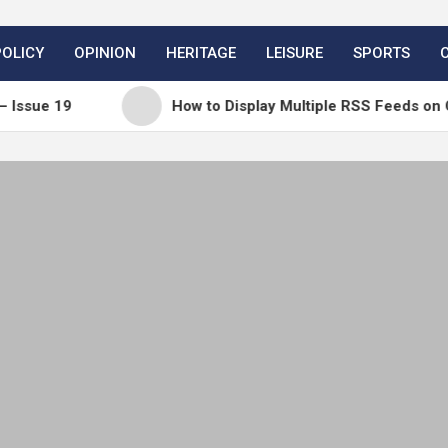
POLICY
OPINION
HERITAGE
LEISURE
SPORTS
9
How to Display Multiple RSS Feeds on One Page