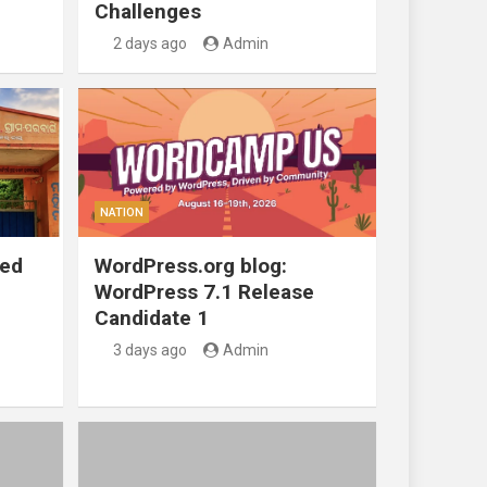
Challenges
2 days ago
Admin
NATION
ted
WordPress.org blog:
WordPress 7.1 Release
Candidate 1
3 days ago
Admin