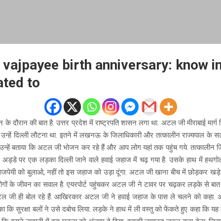
i vajpayee birth anniversary: know i
ated to
 के दौरान की बात है. उत्तर प्रदेश में राष्ट्रपति शासन लगा था. अटल जी मीराबाई मार्ग स्
ं उन्हें दिल्ली लौटना था. इतने में लखनऊ के जिलाधिकारी और तत्कालीन राज्यपाल के
न्हें बताया कि अटल जी भोजन कर रहे हैं और आप लोग यहां तक पहुंच गये. तत्कालीन ज
अड्डे पर एक लड़का दिल्ली जाने वाले हवाई जहाज में चढ़ गया है. उसके हाथ में हथगोल
ाजपेयी को बुलाओ, नहीं तो इस जहाज को उड़ा दूंगा. अटल जी खाना बीच में छोड़कर खड़
ोगों के जीवन का सवाल है. एयरपोर्ट पहुंचकर अटल जी ने टावर पर चढ़कर लड़के से बा
अटल जी ही बोल रहे हैं. आखिरकार अटल जी ने हवाई जहाज के पास ले चलने को कहा. 
ा कि सुरक्षा बलों ने उसे दबोच लिया. लड़के ने हाथ में ली वस्तु को फेंकते हुए कहा कि यह