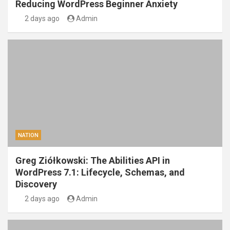
Reducing WordPress Beginner Anxiety
2 days ago
Admin
NATION
Greg Ziółkowski: The Abilities API in
WordPress 7.1: Lifecycle, Schemas, and
Discovery
2 days ago
Admin