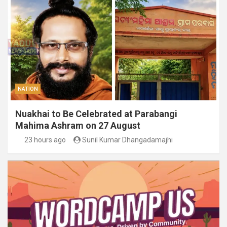
NATION
Nuakhai to Be Celebrated at Parabangi
Mahima Ashram on 27 August
23 hours ago
Sunil Kumar Dhangadamajhi