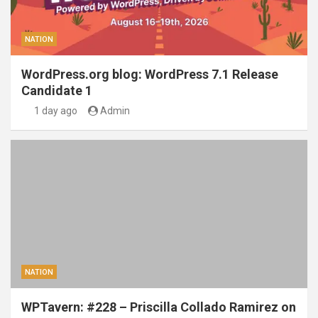
NATION
WordPress.org blog: WordPress 7.1 Release
Candidate 1
1 day ago
Admin
NATION
WPTavern: #228 – Priscilla Collado Ramirez on