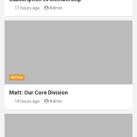
11 hours ago
Admin
NATION
Matt: Our Core Division
14 hours ago
Admin