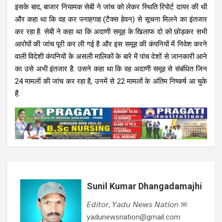
इसके बाद, बाजार नियामक सेबी ने जांच को लेकर स्थिति रिपोर्ट दायर की थी
और कहा था कि वह कर पनाहगाह (टैक्स हेवन) से सूचना मिलने का इंतजार
कर रहा है. सेबी ने कहा था कि अदाणी समूह के खिलाफ दो को छोड़कर सभी
आरोपों की जांच पूरी कर ली गई है और इस समूह की कंपनियों में निवेश करने
वाली विदेशी कंपनियों के असली मालिकों के बारे में पांच देशों से जानकारी आने
का उसे अभी इंतजार है. उसने कहा था कि वह अदाणी समूह से संबंधित जिन
24 मामलों की जांच कर रहा है, उनमें से 22 मामलों के अंतिम निष्कर्ष आ चुके
हैं.
Sunil Kumar Dhangadamajhi
𝘌𝘥𝘪𝘵𝘰𝘳, 𝘠𝘢𝘥𝘶 𝘕𝘦𝘸𝘴 𝘕𝘢𝘵𝘪𝘰𝘯 ✉
yadunewsnation@gmail.com