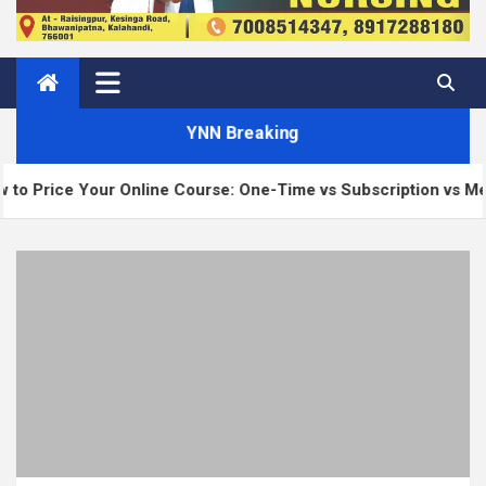
YNN Breaking
our Online Course: One-Time vs Subscription vs Membership