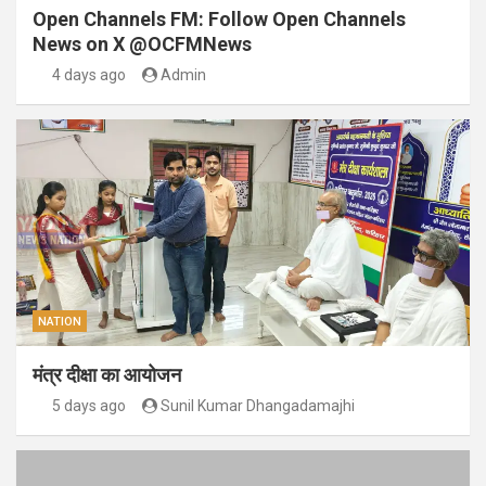
Open Channels FM: Follow Open Channels
News on X @OCFMNews
4 days ago
Admin
NATION
मंत्र दीक्षा का आयोजन
5 days ago
Sunil Kumar Dhangadamajhi