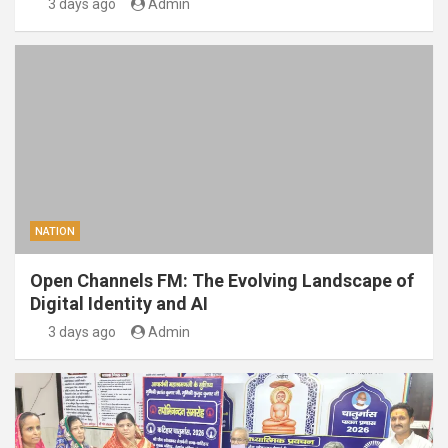
3 days ago
Admin
NATION
Open Channels FM: The Evolving Landscape of
Digital Identity and AI
3 days ago
Admin