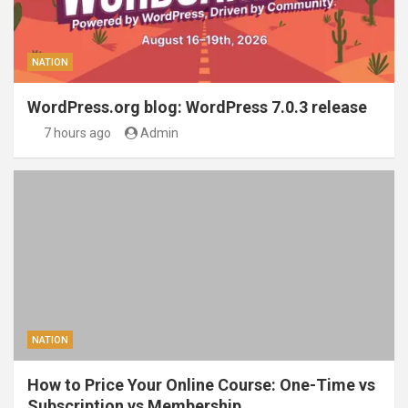
NATION
WordPress.org blog: WordPress 7.0.3 release
7 hours ago
Admin
NATION
How to Price Your Online Course: One-Time vs
Subscription vs Membership