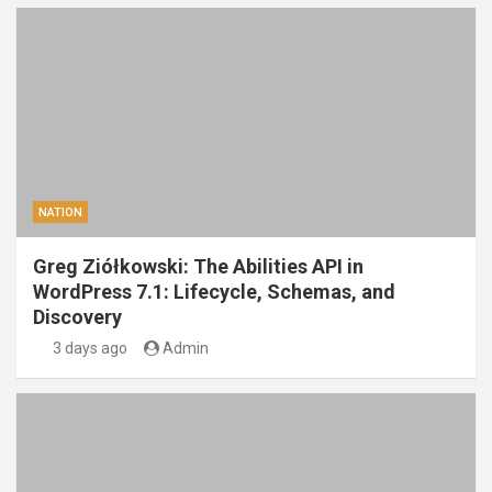
NATION
Greg Ziółkowski: The Abilities API in
WordPress 7.1: Lifecycle, Schemas, and
Discovery
3 days ago
Admin