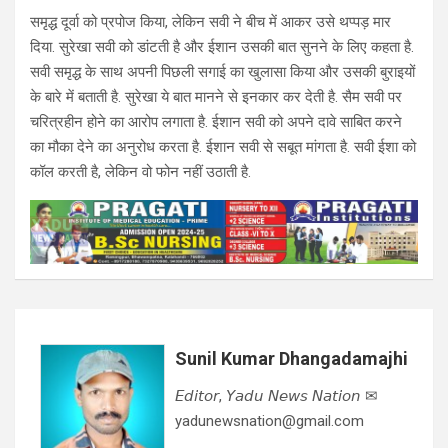
समृद्ध दूर्वा को प्रपोज किया, लेकिन सवी ने बीच में आकर उसे थप्पड़ मार
दिया. सुरेखा सवी को डांटती है और ईशान उसकी बात सुनने के लिए कहता है.
सवी समृद्ध के साथ अपनी पिछली सगाई का खुलासा किया और उसकी बुराइयों
के बारे में बताती है. सुरेखा ये बात मानने से इनकार कर देती है. सैम सवी पर
चरित्रहीन होने का आरोप लगाता है. ईशान सवी को अपने दावे साबित करने
का मौका देने का अनुरोध करता है. ईशान सवी से सबूत मांगता है. सवी ईशा को
कॉल करती है, लेकिन वो फोन नहीं उठाती है.
Sunil Kumar Dhangadamajhi
𝘌𝘥𝘪𝘵𝘰𝘳, 𝘠𝘢𝘥𝘶 𝘕𝘦𝘸𝘴 𝘕𝘢𝘵𝘪𝘰𝘯 ✉
yadunewsnation@gmail.com