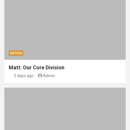
NATION
Matt: Our Core Division
2 days ago
Admin