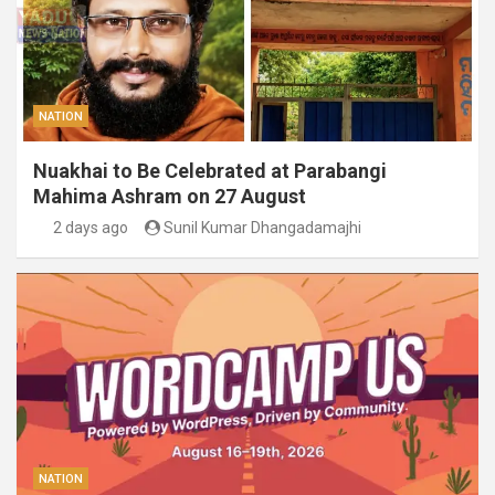
NATION
Nuakhai to Be Celebrated at Parabangi
Mahima Ashram on 27 August
2 days ago
Sunil Kumar Dhangadamajhi
NATION