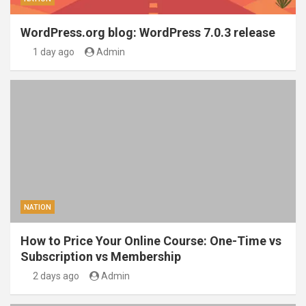
WordPress.org blog: WordPress 7.0.3 release
1 day ago
Admin
NATION
How to Price Your Online Course: One-Time vs
Subscription vs Membership
2 days ago
Admin