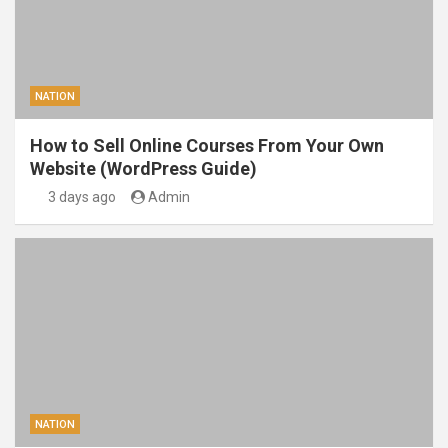
NATION
How to Sell Online Courses From Your Own
Website (WordPress Guide)
3 days ago
Admin
NATION