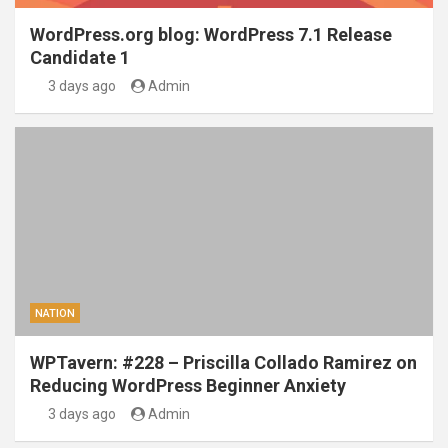
WordPress.org blog: WordPress 7.1 Release
Candidate 1
3 days ago
Admin
NATION
WPTavern: #228 – Priscilla Collado Ramirez on
Reducing WordPress Beginner Anxiety
3 days ago
Admin