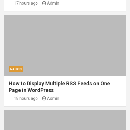
17 hours ago
Admin
NATION
How to Display Multiple RSS Feeds on One
Page in WordPress
18 hours ago
Admin