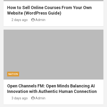
How to Sell Online Courses From Your Own
Website (WordPress Guide)
2 days ago
Admin
NATION
Open Channels FM: Open Minds Balancing AI
Innovation with Authentic Human Connection
3 days ago
Admin