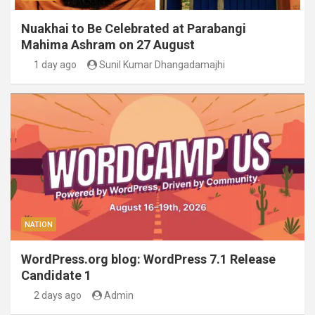
Nuakhai to Be Celebrated at Parabangi
Mahima Ashram on 27 August
1 day ago
Sunil Kumar Dhangadamajhi
NATION
WordPress.org blog: WordPress 7.1 Release
Candidate 1
2 days ago
Admin