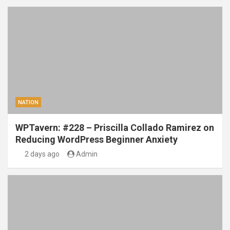
NATION
WPTavern: #228 – Priscilla Collado Ramirez on
Reducing WordPress Beginner Anxiety
2 days ago
Admin