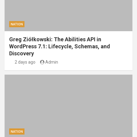
NATION
Greg Ziółkowski: The Abilities API in
WordPress 7.1: Lifecycle, Schemas, and
Discovery
2 days ago
Admin
NATION