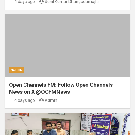
4 days ago
Sunil Kumar Dhangadamajhi
NATION
Open Channels FM: Follow Open Channels
News on X @OCFMNews
4 days ago
Admin