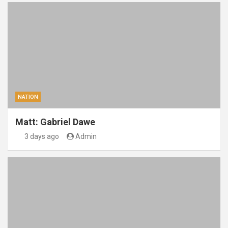
NATION
Matt: Gabriel Dawe
3 days ago
Admin