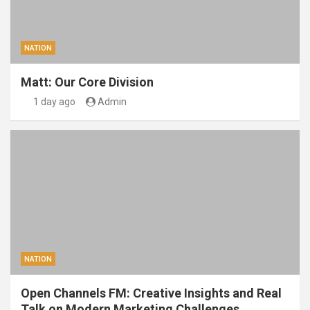
NATION
Matt: Our Core Division
1 day ago
Admin
NATION
Open Channels FM: Creative Insights and Real
Talk on Modern Marketing Challenges