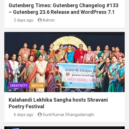
Gutenberg Times: Gutenberg Changelog #133
– Gutenberg 23.6 Release and WordPress 7.1
5 days ago
Admin
CREATIVITY
NATION
Kalahandi Lekhika Sangha hosts Shravani
Poetry Festival
6 days ago
Sunil Kumar Dhangadamajhi