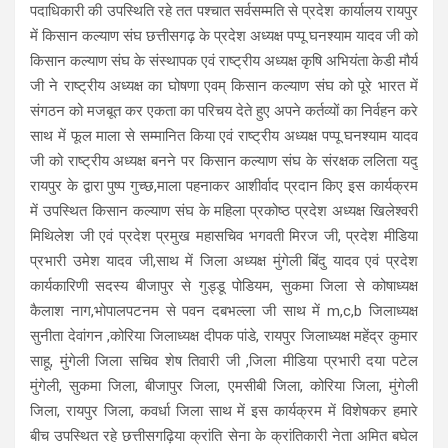
पदाधिकारी की उपस्थिति रहे तत पश्चात सर्वसम्मति से प्रदेश कार्यालय रायपुर
में किसान कल्याण संघ छत्तीसगढ़ के प्रदेश अध्यक्ष पप्पू घनश्याम यादव जी को
किसान कल्याण संघ के संस्थापक एवं राष्ट्रीय अध्यक्ष कृषि अभियंता केडी मौर्य
जी ने राष्ट्रीय अध्यक्ष का घोषणा एवम् किसान कल्याण संघ को पूरे भारत में
संगठन को मजबूत कर एकता का परिचय देते हुए अपने कर्तव्यों का निर्वहन करे
साथ में फूल माला से सम्मानित किया एवं राष्ट्रीय अध्यक्ष पप्पू घनश्याम यादव
जी को राष्ट्रीय अध्यक्ष बनने पर किसान कल्याण संघ के संरक्षक ललिता यदु
रायपुर के द्वारा पुष्प गुच्छ,माला पहनाकर आशीर्वाद प्रदान किए इस कार्यक्रम
में उपस्थित किसान कल्याण संघ के महिला प्रकोष्ठ प्रदेश अध्यक्ष खिलेश्वरी
मिथिलेश जी एवं प्रदेश प्रमुख महासचिव भगवती मिरज जी, प्रदेश मीडिया
प्रभारी उमेश यादव जी,साथ में जिला अध्यक्ष मुंगेली बिंदु यादव एवं प्रदेश
कार्यकारिणी सदस्य बीजापुर से गुड्डू पोडियम, सुकमा जिला से कोषाध्यक्ष
कैलाश नाग,भोपालपटनम से पवन दबभल्ला जी साथ में m,c,b जिलाध्यक्ष
सुनीता देवांगन ,कोरिया जिलाध्यक्ष दीपक पांडे, रायपुर जिलाध्यक्ष महेंद्र कुमार
साहू, मुंगेली जिला सचिव शेष तिवारी जी ,जिला मीडिया प्रभारी दया पटेल
मुंगेली, सुकमा जिला, बीजापुर जिला, एमसीबी जिला, कोरिया जिला, मुंगेली
जिला, रायपुर जिला, कवर्धा जिला साथ में इस कार्यक्रम में विशेषकर हमारे
बीच उपस्थित रहे छत्तीसगढ़िया क्रांति सेना के क्रांतिकारी नेता अमित बघेल