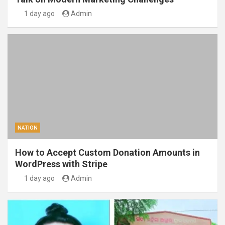
1 day ago
Admin
NATION
How to Accept Custom Donation Amounts in
WordPress with Stripe
1 day ago
Admin