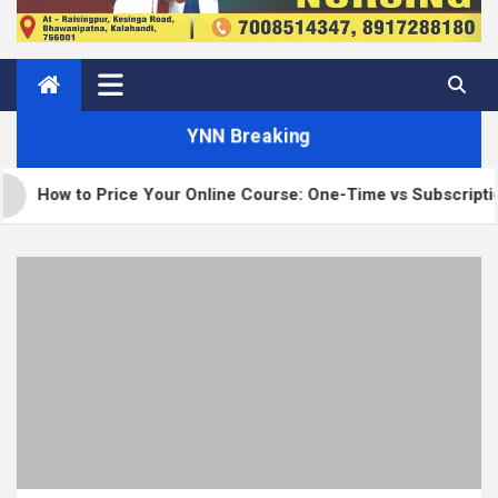
YNN Breaking
 Price Your Online Course: One-Time vs Subscription vs Memb