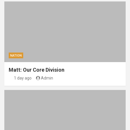
NATION
Matt: Our Core Division
1 day ago
Admin