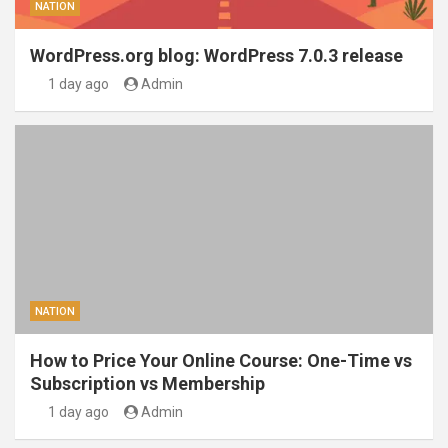
NATION
WordPress.org blog: WordPress 7.0.3 release
1 day ago
Admin
NATION
How to Price Your Online Course: One-Time vs
Subscription vs Membership
1 day ago
Admin