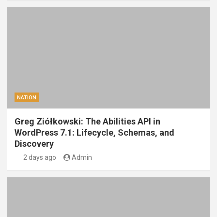
NATION
Greg Ziółkowski: The Abilities API in
WordPress 7.1: Lifecycle, Schemas, and
Discovery
2 days ago
Admin