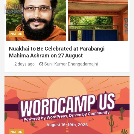
NATION
Nuakhai to Be Celebrated at Parabangi
Mahima Ashram on 27 August
2 days ago
Sunil Kumar Dhangadamajhi
NATION