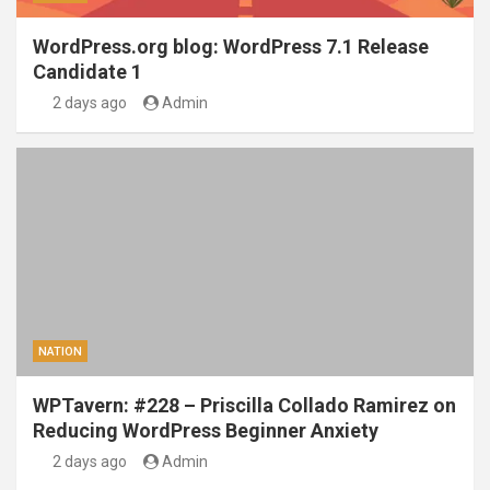
WordPress.org blog: WordPress 7.1 Release
Candidate 1
2 days ago
Admin
NATION
WPTavern: #228 – Priscilla Collado Ramirez on
Reducing WordPress Beginner Anxiety
2 days ago
Admin