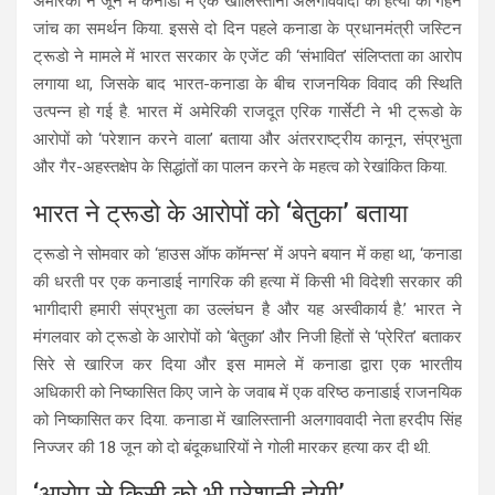
अमेरिका ने जून में कनाडा में एक खालिस्तानी अलगाववादी की हत्या की गहन
जांच का समर्थन किया. इससे दो दिन पहले कनाडा के प्रधानमंत्री जस्टिन
ट्रूडो ने मामले में भारत सरकार के एजेंट की ‘संभावित’ संलिप्तता का आरोप
लगाया था, जिसके बाद भारत-कनाडा के बीच राजनयिक विवाद की स्थिति
उत्पन्न हो गई है. भारत में अमेरिकी राजदूत एरिक गार्सेटी ने भी ट्रूडो के
आरोपों को ‘परेशान करने वाला’ बताया और अंतरराष्ट्रीय कानून, संप्रभुता
और गैर-अहस्तक्षेप के सिद्धांतों का पालन करने के महत्व को रेखांकित किया.
भारत ने ट्रूडो के आरोपों को ‘बेतुका’ बताया
ट्रूडो ने सोमवार को ‘हाउस ऑफ कॉमन्स’ में अपने बयान में कहा था, ‘कनाडा
की धरती पर एक कनाडाई नागरिक की हत्या में किसी भी विदेशी सरकार की
भागीदारी हमारी संप्रभुता का उल्लंघन है और यह अस्वीकार्य है.’ भारत ने
मंगलवार को ट्रूडो के आरोपों को ‘बेतुका’ और निजी हितों से ‘प्रेरित’ बताकर
सिरे से खारिज कर दिया और इस मामले में कनाडा द्वारा एक भारतीय
अधिकारी को निष्कासित किए जाने के जवाब में एक वरिष्ठ कनाडाई राजनयिक
को निष्कासित कर दिया. कनाडा में खालिस्तानी अलगाववादी नेता हरदीप सिंह
निज्जर की 18 जून को दो बंदूकधारियों ने गोली मारकर हत्या कर दी थी.
‘आरोप से किसी को भी परेशानी होगी’