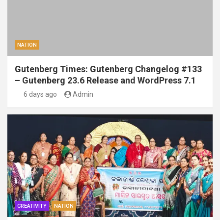
NATION
Gutenberg Times: Gutenberg Changelog #133
– Gutenberg 23.6 Release and WordPress 7.1
6 days ago
Admin
CREATIVITY
NATION