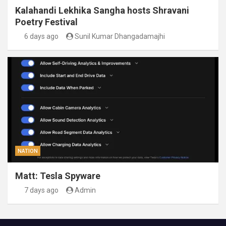
Kalahandi Lekhika Sangha hosts Shravani
Poetry Festival
6 days ago
Sunil Kumar Dhangadamajhi
NATION
Matt: Tesla Spyware
7 days ago
Admin