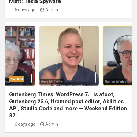
Matt: Tesla Spyware
6 days ago
Admin
NATION
Gutenberg Times: WordPress 7.1 is afoot,
Gutenberg 23.6, iframed post editor, Abilities
API, Studio Code and more — Weekend Edition
371
6 days ago
Admin