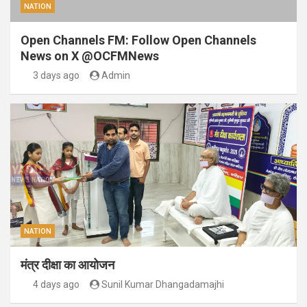
NATION
Open Channels FM: Follow Open Channels
News on X @OCFMNews
3 days ago
Admin
NATION
मंत्र दीक्षा का आयोजन
4 days ago
Sunil Kumar Dhangadamajhi