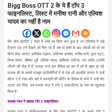
Bigg Boss OTT 2 के ये हैं टॉप 3
फाइनलिस्ट, लिस्ट में मनीषा रानी और एल्विश
यादव का नहीं है नाम
बिग बॉस ओटीटी 2 शहर में चर्चा का विषय बना हुआ है. हर एपिसोड में कई
ट्विस्ट एंड टर्न देखने को मिल रहे हैं. बस दो हफ्ते के बाद दर्शकों को शो का
विनर मिल जाएगा. अभिषेक मल्हान, अविनाश सचदेव, मनीषा रानी, पूजा भट्ट,
जिया शंकर, बेबिका धुर्वे, एल्विश यादव, आशिका भाटिया, जद हदीद ट्रॉफी
जीतने की दौड़ में हैं. फलक नाज इस वीकेंड का वार में शो से बाहर हो गईं.
फलक शो के सबसे मजबूत प्रतियोगियों में से एक थी. हालांकि जनता ने उन्हें
बॉटम 3 में रखा और बाद में घरवालों की वोटिंग के हिसाब से सभी ने उन्हें वोट
आउट कर दिया. अब फलक नाज ने टॉप 3 फाइनलिस्ट के नाम का खुलासा
किया है.
फलक नाज ने बताया टॉप 2 फाइनलिस्ट
फलक नाज ने बॉलीवुडलाइफ से बिग बॉस ओटीटी 2 के अपने टॉप 3