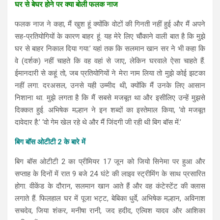
घर से बेघर होने पर क्या बोली फलक नाज
फलक नाज ने कहा, मैं खुश हूं क्योंकि वोटों की गिनती नहीं हुई और मैं अपने
सह-प्रतियोगियों के कारण बाहर हूं. यह मेरे लिए चौंकाने वाली बात है कि मुझे
घर से बाहर निकाल दिया गया.’ यहां तक​ कि सलमान खान सर ने भी कहा कि
वे (दर्शक) नहीं चाहते कि वह वहां से जाए, लेकिन घरवाले ऐसा चाहते हैं.
ईमानदारी से कहूं तो, जब प्रतियोगियों ने मेरा नाम लिया तो मुझे कोई झटका
नहीं लगा. दरअसल, उनसे यही उम्मीद थी, क्योंकि मैं उनके लिए आसान
निशाना था. मुझे लगता है कि मैं सबसे मजबूत था और इसीलिए उन्हें मुझसे
दिक्कत हुई. अभिषेक मल्हान ने इन शब्दों का इस्तेमाल किया, ‘वो मजबूत
दावेदार है.’ ‘वो गेम खेल रहे थे और मैं जिंदगी जी रही थी बिग बॉस में.’
बिग बॉस ओटीटी 2 के बारे में
बिग बॉस ओटीटी 2 का प्रीमियर 17 जून को जियो सिनेमा पर हुआ और
सप्ताह के दिनों में रात 9 बजे 24 घंटे की लाइव स्ट्रीमिंग के साथ प्रसारित
होगा. वीकेंड के दौरान, सलमान खान आते हैं और वह कंटेस्टेंट की क्लास
लगाते हैं. फिलहाल घर में पूजा भट्ट, बेबिका धुर्वे, अभिषेक मल्हान, अविनाश
सचदेव, जिया शंकर, मनीषा रानी, जद हदीद, एल्विश यादव और आशिका