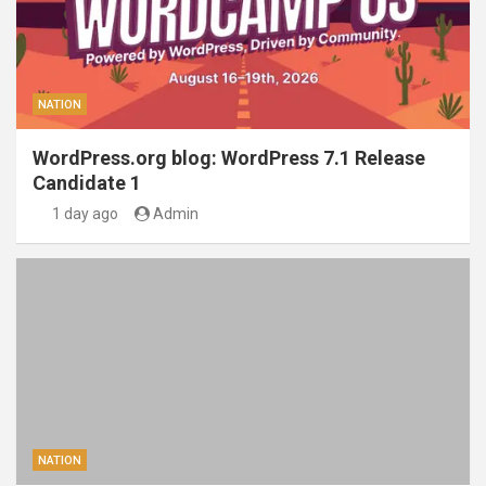
NATION
WordPress.org blog: WordPress 7.1 Release
Candidate 1
1 day ago
Admin
NATION