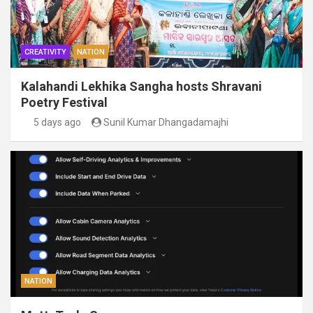
CREATIVITY
NATION
Kalahandi Lekhika Sangha hosts Shravani
Poetry Festival
5 days ago
Sunil Kumar Dhangadamajhi
NATION