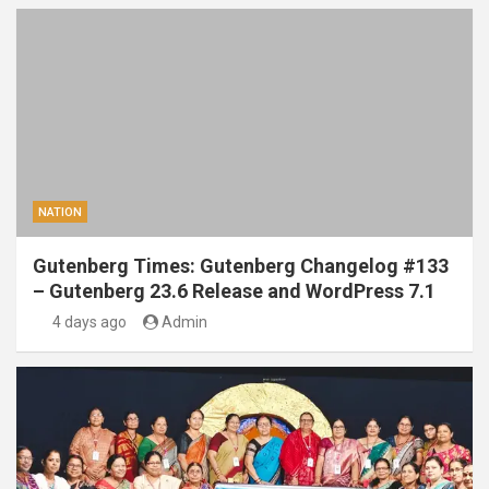
NATION
Gutenberg Times: Gutenberg Changelog #133
– Gutenberg 23.6 Release and WordPress 7.1
4 days ago
Admin