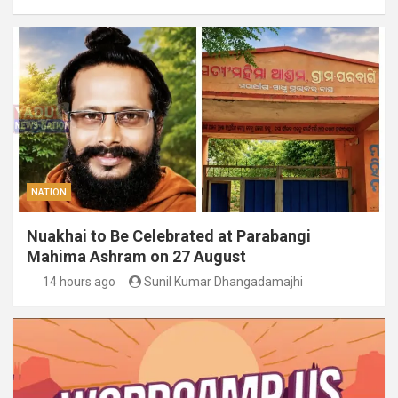
NATION
Nuakhai to Be Celebrated at Parabangi
Mahima Ashram on 27 August
14 hours ago
Sunil Kumar Dhangadamajhi