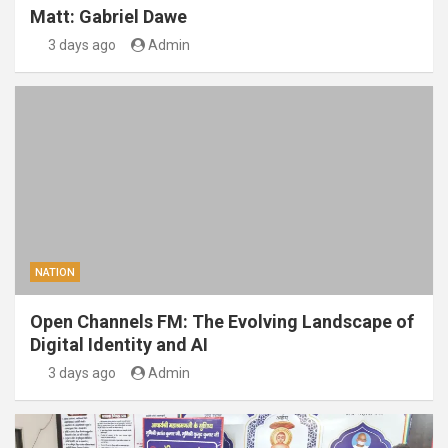
Matt: Gabriel Dawe
3 days ago
Admin
NATION
Open Channels FM: The Evolving Landscape of
Digital Identity and AI
3 days ago
Admin