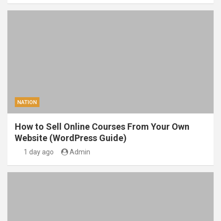
NATION
How to Sell Online Courses From Your Own
Website (WordPress Guide)
1 day ago
Admin