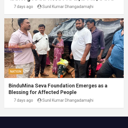
7 days ago
Sunil Kumar Dhangadamajhi
NATION
BinduMina Seva Foundation Emerges as a
Blessing for Affected People
7 days ago
Sunil Kumar Dhangadamajhi