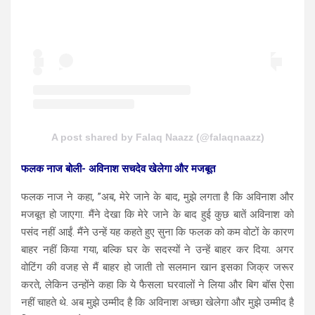
A post shared by Falaq Naazz (@falaqnaazz)
फलक नाज बोली- अविनाश सचदेव खेलेगा और मजबूत
फलक नाज ने कहा, ”अब, मेरे जाने के बाद, मुझे लगता है कि अविनाश और
मजबूत हो जाएगा. मैंने देखा कि मेरे जाने के बाद हुई कुछ बातें अविनाश को
पसंद नहीं आईं. मैंने उन्हें यह कहते हुए सुना कि फलक को कम वोटों के कारण
बाहर नहीं किया गया, बल्कि घर के सदस्यों ने उन्हें बाहर कर दिया. अगर
वोटिंग की वजह से मैं बाहर हो जाती तो सलमान खान इसका जिक्र जरूर
करते, लेकिन उन्होंने कहा कि ये फैसला घरवालों ने लिया और बिग बॉस ऐसा
नहीं चाहते थे. अब मुझे उम्मीद है कि अविनाश अच्छा खेलेगा और मुझे उम्मीद है