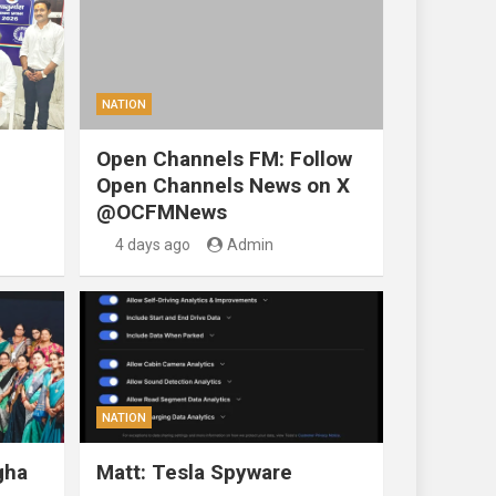
NATION
Open Channels FM: Follow
Open Channels News on X
@OCFMNews
4 days ago
Admin
NATION
gha
Matt: Tesla Spyware