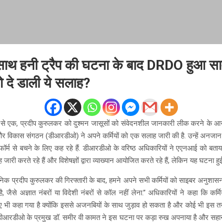
े साथ हनी ट्रैप की घटना के बाद DRDO हुआ स
को दे डाली ये सलाह?
ं में से एक, प्रदीप कुरुलकर को दुश्मन जासूसों को संवेदनशील जानकारी लीक करने के आरो
 और विकास संगठन (डीआरडीओ) ने अपने कर्मियों को एक सलाह जारी की है. उन्हें अनजान न
ॉर्म से बचने के लिए कह रहे हैं. डीआरडीओ के वरिष्ठ अधिकारियों ने एएनआई को बत
री करते रहे हैं और विशेषज्ञों द्वारा व्याख्यान आयोजित करते रहे हैं, लेकिन यह घटना हुई 
वैज्ञानिक प्रदीप कुरुलकर की गिरफ्तारी के बाद, हमने अपने सभी कर्मियों को साइबर अनुश
 जैसे अज्ञात नंबरों या विदेशी नंबरों से कॉल नहीं लेना.” अधिकारियों ने कहा कि कर्
ए भी कहा गया है क्योंकि इससे अजनबियों के साथ जुड़ाव हो सकता है और कोई भी इस तरह क
ीआरडीओ के प्रमुख डॉ. समीर वी कामत ने इस घटना पर कड़ा रुख अपनाया है और सहानुभूत