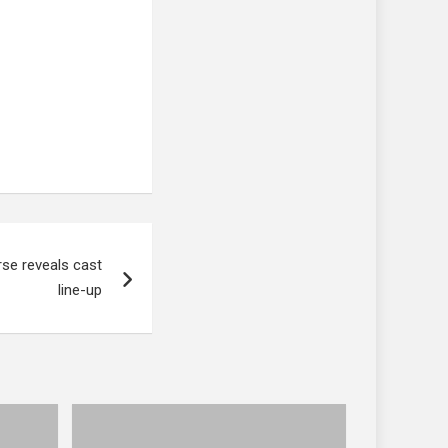
se reveals cast
line-up