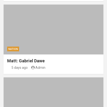
NATION
Matt: Gabriel Dawe
5 days ago
Admin