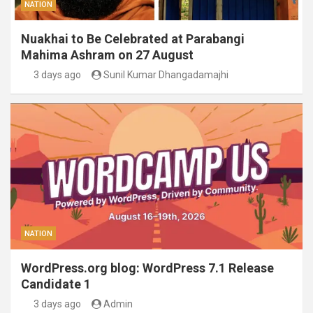
NATION
Nuakhai to Be Celebrated at Parabangi
Mahima Ashram on 27 August
3 days ago
Sunil Kumar Dhangadamajhi
NATION
WordPress.org blog: WordPress 7.1 Release
Candidate 1
3 days ago
Admin