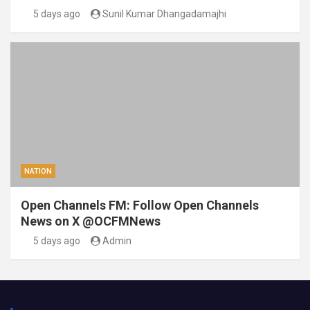
5 days ago
Sunil Kumar Dhangadamajhi
NATION
Open Channels FM: Follow Open Channels
News on X @OCFMNews
5 days ago
Admin