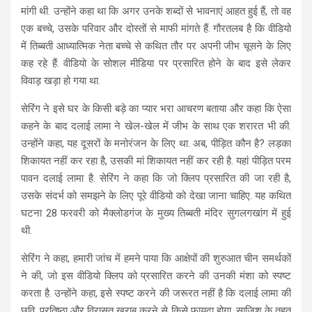
मांगी थी. उन्होंने कहा था कि अगर उनके शब्दों से भावनाएं आहत हुई हैं, तो वह
एक बच्चे, उसके परिवार और दोस्तों से माफी मांगते हैं. गौरतलब है कि वीडियो
में तिब्बती आध्यात्मिक नेता बच्चे से कथित तौर पर अपनी जीभ चूसने के लिए
कह रहे हैं. वीडियो के सोशल मीडिया पर प्रसारित होने के बाद इसे लेकर
विवाड़ खड़ा हो गया था.
सेरिंग ने इसे घर के किसी बड़े का प्यार भरा आचरण बताया और कहा कि ऐसा
कहने के बाद दलाई लामा ने खेल-खेल में जीभ के साथ एक शरारत भी की.
उन्होंने कहा, यह दूसरों के मनोरंजन के लिए था. अब, पीड़ित कौन है? लड़का
शिकायत नहीं कर रहा है, उसकी मां शिकायत नहीं कर रही है. यहां पीड़ित परम
पावन दलाई लामा है. सेरिंग ने कहा कि जो क्लिप प्रसारित की जा रही है,
उसके संदर्भ को समझने के लिए पूरे वीडियो को देखा जाना चाहिए. यह कथित
घटना 28 फरवरी को मैक्लोडगंज के मुख्य तिब्बती मंदिर सुगलगखांग में हुई
थी.
सेरिंग ने कहा, हमारी जांच में हमने पाया कि आक्षेपों की शुरुआत चीन समर्थकों
ने की, जो इस वीडियो क्लिप को प्रसारित करने की उनकी मंशा को स्पष्ट
करता है. उन्होंने कहा, इसे स्पष्ट करने की जरूरत नहीं है कि दलाई लामा की
छवि, प्रतिष्ठा और विरासत खराब करने से किसे फायदा होगा. साजिश के तहत