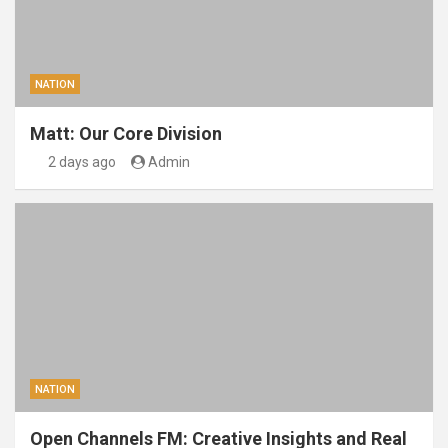
NATION
Matt: Our Core Division
2 days ago
Admin
NATION
Open Channels FM: Creative Insights and Real