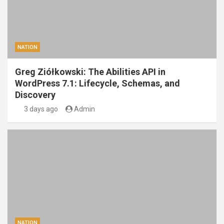
NATION
Greg Ziółkowski: The Abilities API in
WordPress 7.1: Lifecycle, Schemas, and
Discovery
3 days ago
Admin
NATION