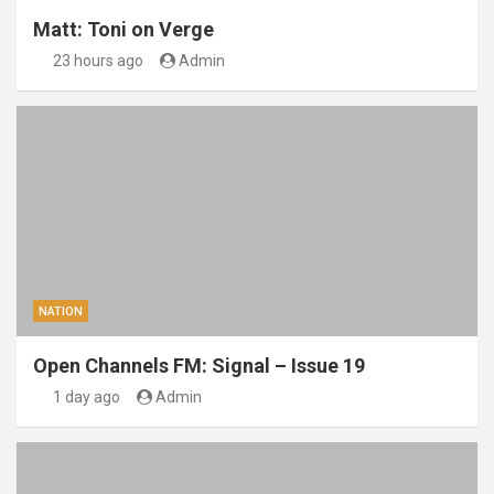
Matt: Toni on Verge
23 hours ago
Admin
NATION
Open Channels FM: Signal – Issue 19
1 day ago
Admin