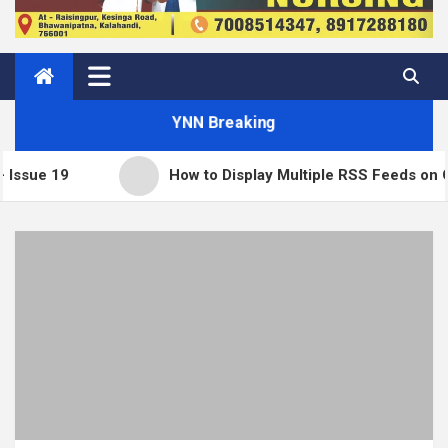
YNN Breaking
How to Display Multiple RSS Feeds on One Page 