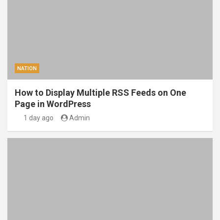
NATION
How to Display Multiple RSS Feeds on One
Page in WordPress
1 day ago
Admin