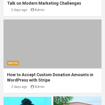
Talk on Modern Marketing Challenges
2 days ago
Admin
NATION
How to Accept Custom Donation Amounts in
WordPress with Stripe
2 days ago
Admin