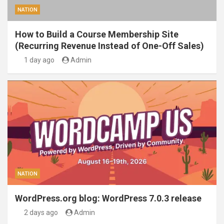
NATION
How to Build a Course Membership Site
(Recurring Revenue Instead of One-Off Sales)
1 day ago
Admin
NATION
WordPress.org blog: WordPress 7.0.3 release
2 days ago
Admin