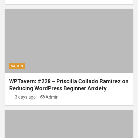
NATION
WPTavern: #228 – Priscilla Collado Ramirez on
Reducing WordPress Beginner Anxiety
3 days ago
Admin