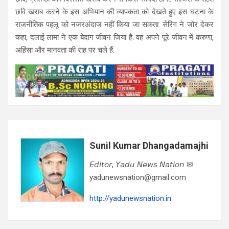
छवि खराब करने के इस अभियान की व्यापकता को देखते हुए इस घटना के
राजनीतिक पहलू को नजरअंदाज नहीं किया जा सकता. सेरिंग ने जोर देकर
कहा, दलाई लामा ने एक बेदाग जीवन जिया है. वह अपने पूरे जीवन में करुणा,
अहिंसा और मानवता की राह पर चले हैं.
Sunil Kumar Dhangadamajhi
𝘌𝘥𝘪𝘵𝘰𝘳, 𝘠𝘢𝘥𝘶 𝘕𝘦𝘸𝘴 𝘕𝘢𝘵𝘪𝘰𝘯 ✉
yadunewsnation@gmail.com
http://yadunewsnation.in