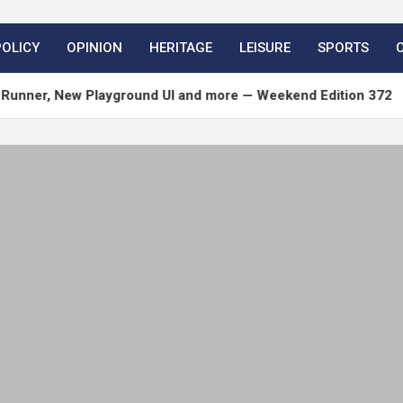
POLICY
OPINION
HERITAGE
LEISURE
SPORTS
New Playground UI and more — Weekend Edition 372