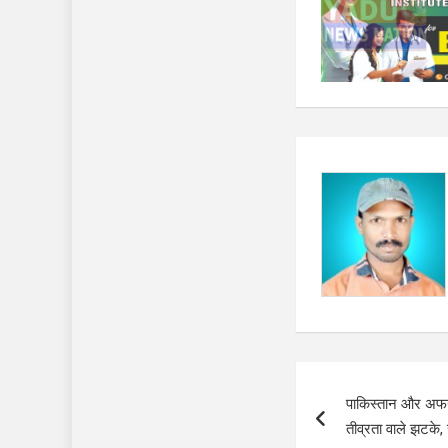
Post
पाकिस्‍तान और अफगा
navigation
तीव्रता वाले झटके