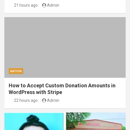
21 hours ago
Admin
NATION
How to Accept Custom Donation Amounts in
WordPress with Stripe
22 hours ago
Admin