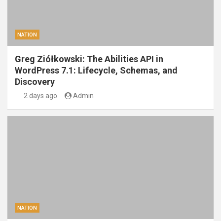
NATION
Greg Ziółkowski: The Abilities API in
WordPress 7.1: Lifecycle, Schemas, and
Discovery
2 days ago
Admin
NATION