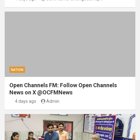
NATION
Open Channels FM: Follow Open Channels
News on X @OCFMNews
4 days ago
Admin