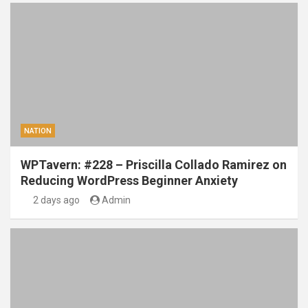
NATION
WPTavern: #228 – Priscilla Collado Ramirez on
Reducing WordPress Beginner Anxiety
2 days ago
Admin