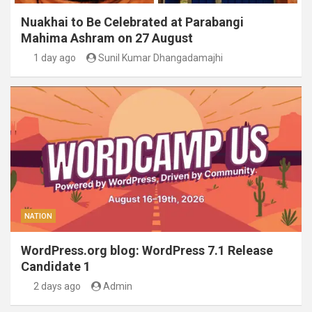
Nuakhai to Be Celebrated at Parabangi
Mahima Ashram on 27 August
1 day ago
Sunil Kumar Dhangadamajhi
NATION
WordPress.org blog: WordPress 7.1 Release
Candidate 1
2 days ago
Admin