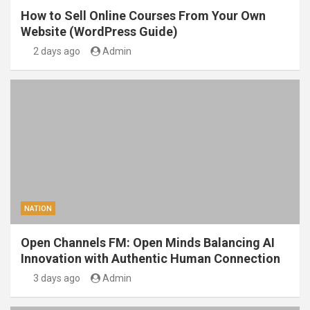
How to Sell Online Courses From Your Own
Website (WordPress Guide)
2 days ago
Admin
NATION
Open Channels FM: Open Minds Balancing AI
Innovation with Authentic Human Connection
3 days ago
Admin