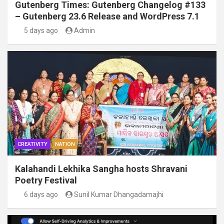
Gutenberg Times: Gutenberg Changelog #133
– Gutenberg 23.6 Release and WordPress 7.1
5 days ago
Admin
CREATIVITY
NATION
Kalahandi Lekhika Sangha hosts Shravani
Poetry Festival
6 days ago
Sunil Kumar Dhangadamajhi