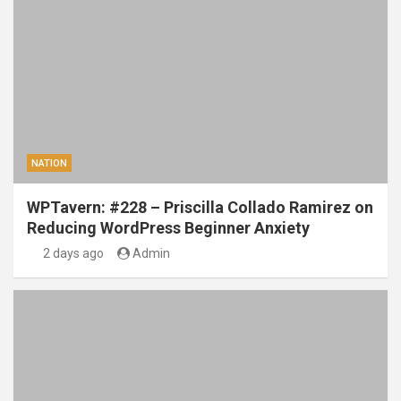
NATION
WPTavern: #228 – Priscilla Collado Ramirez on
Reducing WordPress Beginner Anxiety
2 days ago
Admin