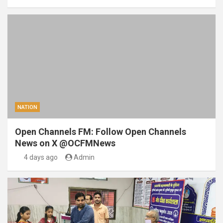
NATION
Open Channels FM: Follow Open Channels
News on X @OCFMNews
4 days ago
Admin