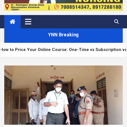
YNN Breaking
ice Your Online Course: One-Time vs Subscription vs Members