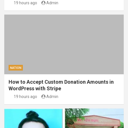
19 hours ago
Admin
NATION
How to Accept Custom Donation Amounts in
WordPress with Stripe
19 hours ago
Admin