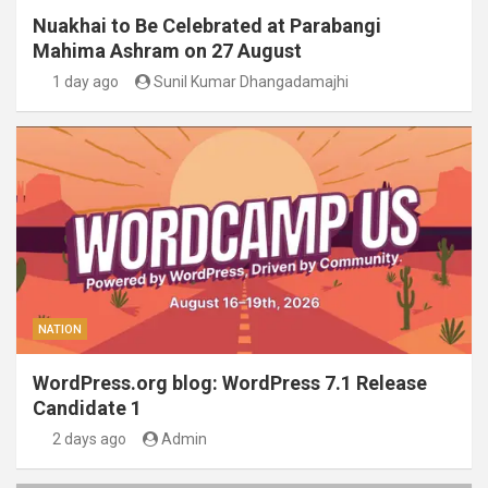
Nuakhai to Be Celebrated at Parabangi
Mahima Ashram on 27 August
1 day ago
Sunil Kumar Dhangadamajhi
NATION
WordPress.org blog: WordPress 7.1 Release
Candidate 1
2 days ago
Admin