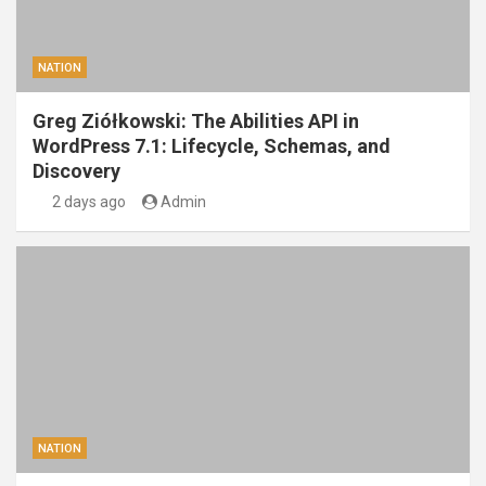
NATION
Greg Ziółkowski: The Abilities API in
WordPress 7.1: Lifecycle, Schemas, and
Discovery
2 days ago
Admin
NATION