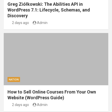
Greg Ziółkowski: The Abilities API in
WordPress 7.1: Lifecycle, Schemas, and
Discovery
2 days ago
Admin
NATION
How to Sell Online Courses From Your Own
Website (WordPress Guide)
2 days ago
Admin