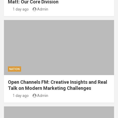
Matt: Our Core Division
1 day ago
Admin
NATION
Open Channels FM: Creative Insights and Real
Talk on Modern Marketing Challenges
1 day ago
Admin