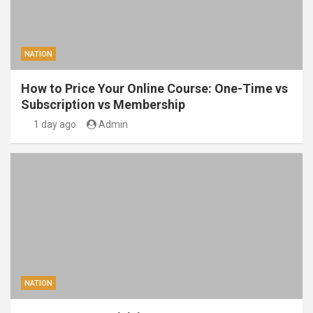
NATION
How to Price Your Online Course: One-Time vs
Subscription vs Membership
1 day ago
Admin
NATION