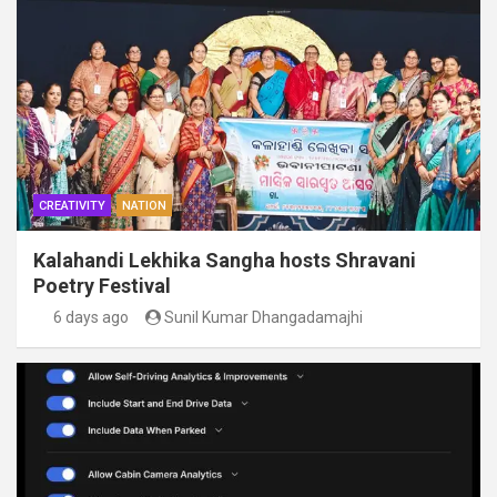
CREATIVITY
NATION
Kalahandi Lekhika Sangha hosts Shravani
Poetry Festival
6 days ago
Sunil Kumar Dhangadamajhi