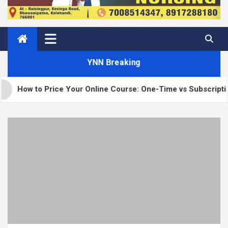
YNN Breaking
o Price Your Online Course: One-Time vs Subscription vs Mem