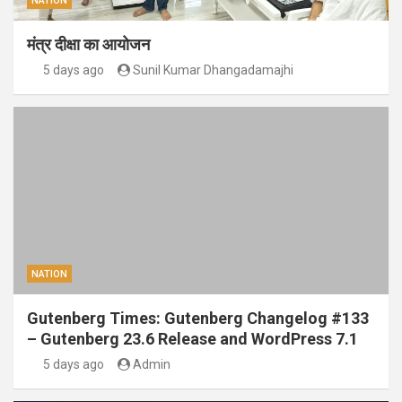
NATION
मंत्र दीक्षा का आयोजन
5 days ago
Sunil Kumar Dhangadamajhi
NATION
Gutenberg Times: Gutenberg Changelog #133
– Gutenberg 23.6 Release and WordPress 7.1
5 days ago
Admin