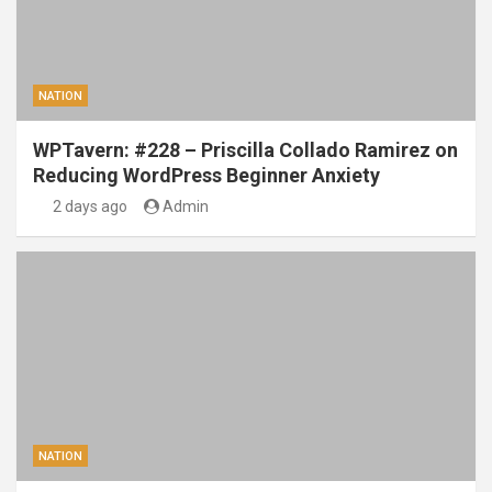
NATION
WPTavern: #228 – Priscilla Collado Ramirez on
Reducing WordPress Beginner Anxiety
2 days ago
Admin
NATION