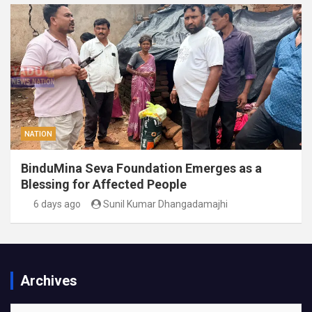
NATION
BinduMina Seva Foundation Emerges as a
Blessing for Affected People
6 days ago
Sunil Kumar Dhangadamajhi
Archives
Archives