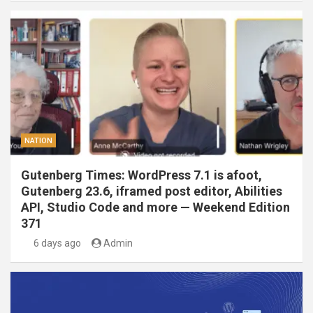
NATION
Gutenberg Times: WordPress 7.1 is afoot,
Gutenberg 23.6, iframed post editor, Abilities
API, Studio Code and more — Weekend Edition
371
6 days ago
Admin