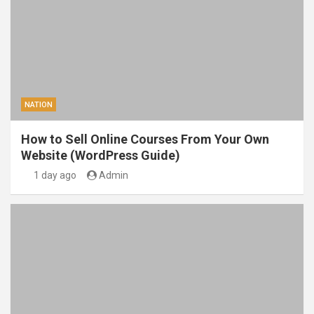
NATION
How to Sell Online Courses From Your Own
Website (WordPress Guide)
1 day ago
Admin