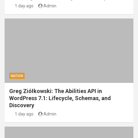
1 day ago
Admin
NATION
Greg Ziółkowski: The Abilities API in
WordPress 7.1: Lifecycle, Schemas, and
Discovery
1 day ago
Admin