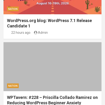
NATION
WordPress.org blog: WordPress 7.1 Release
Candidate 1
22 hours ago
Admin
NATION
WPTavern: #228 – Priscilla Collado Ramirez on
Reducing WordPress Beginner Anxiety