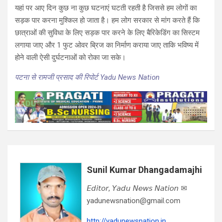
यहां पर आए दिन कुछ ना कुछ घटनाएं घटती रहती है जिससे हम लोगों का
सड़क पार करना मुश्किल हो जाता है। हम लोग सरकार से मांग करते हैं कि
छात्राओं की सुविधा के लिए सड़क पार करने के लिए बैरिकेडिंग का सिस्टम
लगाया जाए और 1 फुट ओवर ब्रिज का निर्माण कराया जाए ताकि भविष्य में
होने वाली ऐसी दुर्घटनाओं को रोका जा सके।
पटना से रामजी प्रसाद की रिपोर्ट Yadu News Nation
Sunil Kumar Dhangadamajhi
𝘌𝘥𝘪𝘵𝘰𝘳, 𝘠𝘢𝘥𝘶 𝘕𝘦𝘸𝘴 𝘕𝘢𝘵𝘪𝘰𝘯 ✉
yadunewsnation@gmail.com
http://yadunewsnation.in