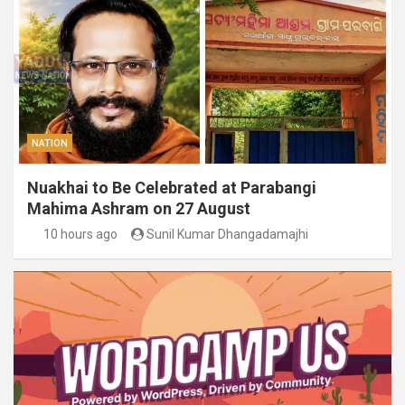
NATION
Nuakhai to Be Celebrated at Parabangi
Mahima Ashram on 27 August
10 hours ago
Sunil Kumar Dhangadamajhi