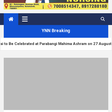
YNN Breaking
brated at Parabangi Mahima Ashram on 27 August