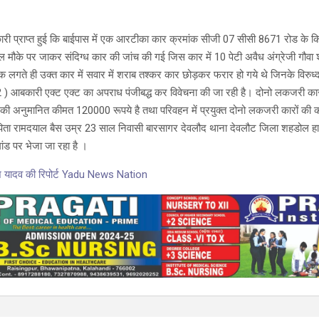
ारी प्राप्त हुई कि बाईपास में एक आरटीका कार क्रमांक सीजी 07 सीसी 8671 रोड के किना
्काल मौके पर जाकर संदिग्ध कार की जांच की गई जिस कार में 10 पेटी अवैध अंग्रेजी गौवा
 लगते ही उक्त कार में सवार में शराब तश्कर कार छोड़कर फरार हो गये थे जिनके विरुध
) आबकारी एक्ट एक्ट का अपराध पंजीबद्ध कर विवेचना की जा रही है। दोनो लकजरी कार
जिसकी अनुमानित कीमत 120000 रूपये है तथा परिवहन में प्रयुक्त दोनो लकजरी कारों की
ैस पिता रामदयाल बैस उम्र 23 साल निवासी बारसागर देवलौद थाना देवलौट जिला शहडोल 
ांड पर भेजा जा रहा है ।
मेश यादव की रिपोर्ट Yadu News Nation