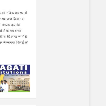
रे संदिग्ध अवस्था में
 शराब जप्त किया गया
्द अपराध क्रमांक
ों से बरामद शराब
 कीमत 30 लाख रूपये है
हाल नेहरूनगर भिलाई को