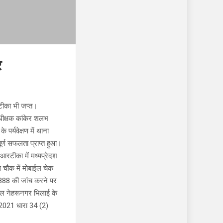
र
रटीका भी जप्त।
अधीक्षक कांकेर शलभ
पर्यवेक्षण में थाना
ूर्ण सफलता प्राप्त हुआ।
आरटीका में मध्यप्रेदश
स चौक में मोबाईल चेक
 8888 की जांच करने पर
ाल नेहरूनगर भिलाई के
5/2021 धारा 34 (2)