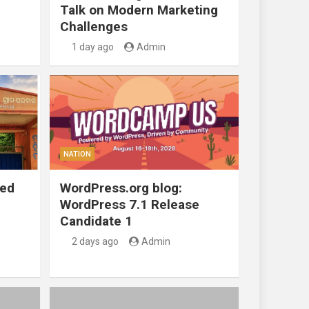
Talk on Modern Marketing
Challenges
1 day ago
Admin
NATION
ted
WordPress.org blog:
WordPress 7.1 Release
Candidate 1
2 days ago
Admin