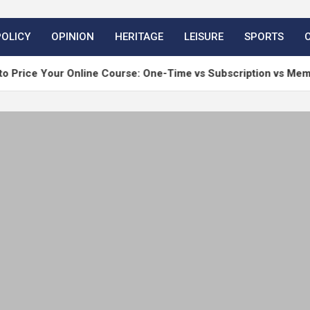
POLICY
OPINION
HERITAGE
LEISURE
SPORTS
Your Online Course: One-Time vs Subscription vs Membership