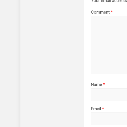
Your email address 
Comment
*
Name
*
Email
*