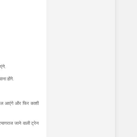
ंगे.
ाना होंगे.
होटल आएंगे और फिर काशी
प्रयागराज जाने वाली ट्रेन