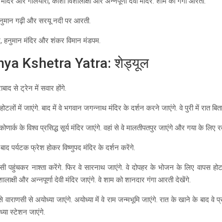
मंदिर और गलियारा, काशी विशालाक्षी और अन्नपूर्णा देवी मंदिर. शाम को गंगा आरती.
 हनुमान गढ़ी और सरयू नदी पर आरती.
गम, हनुमान मंदिर और शंकर विमान मंडपम.
a Kshetra Yatra: शेड्यूल
ाद से ट्रेन में सवार होंगे.
होटलों में जाएंगे. बाद में वे भगवान जगन्नाथ मंदिर के दर्शन करने जाएंगे. वे पुरी में रात बिताए
कोणार्क के विश्व प्रसिद्ध सूर्य मंदिर जाएंगे. वहां से वे मालतीपतपुर जाएंगे और गया के लिए रव
 बाद पर्यटक फ्रेश होकर विष्णुपद मंदिर के दर्शन करेंगे.
णसी पहुंचकर नाश्ता करेंगे. फिर वे सारनाथ जाएंगे. वे दोपहर के भोजन के लिए वापस 
ालाक्षी और अन्नपूर्णा देवी मंदिर जाएंगे. वे शाम को शानदार गंगा आरती देखेंगे.
े वाराणसी से अयोध्या जाएंगे. अयोध्या में वे राम जन्मभूमि जाएंगे. रात के खाने के बाद वे 
्या स्टेशन जाएंगे.