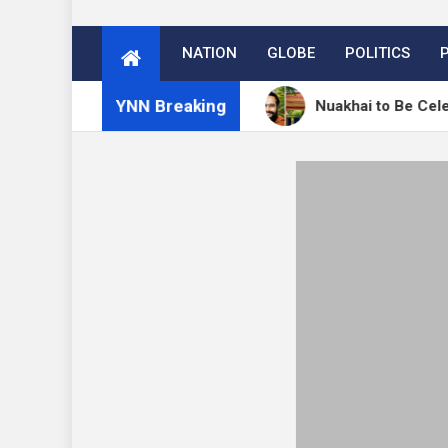
NATION
GLOBE
POLITICS
YNN Breaking
 अगस्त को मनेगा नुआखाई
Nuakhai to Be Celebrated at 