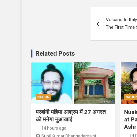
Post
Volcano In Ital
navigation
The First Time
Related Posts
NATION
NATIO
परबांगी महिमा आश्रम में 27 अगस्त
Nuak
को मनेगा नुआखाई
at P
Ashr
14 hours ago
14 
Sunil Kumar Dhangadamajhi