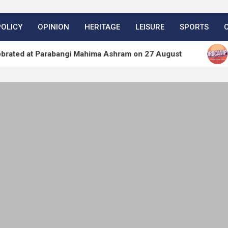
POLICY
OPINION
HERITAGE
LEISURE
SPORTS
Parabangi Mahima Ashram on 27 August
WordPress.