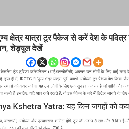
य क्षेत्र यात्रा टूर पैकेज से करें देश के पवित्र
शन, शेड्यूल देखें
े कैटरिंग एंड टूरिज्म कॉरपोरेशन (आईआरसीटीसी) अक्सर उन लोगों के लिए कई तरह 
ं. हाल ही में, IRCTC ने ‘पुण्य क्षेत्र यात्रा: पुरी-काशी-अयोध्या’ टूर पैकेज पेश किया. जैस
र स्थानों को कवर करेगा. यह उन लोगों के लिए एक सुनहरा अवसर है जो शांति और आध्या
ा चाहते हैं. इसलिए, यदि आप रुचि रखते हैं, तो इस पैकेज के बारे में डिटेल जानने के लिए आग
a Kshetra Yatra: यह किन जगहों को कव
क, गया, वाराणसी, अयोध्या और प्रयागराज शामिल होंगे. टूर की अवधि 8 रात और 9 दिन ह
 लिए ट्रेन की कुल सीटों की संख्या 700 है.