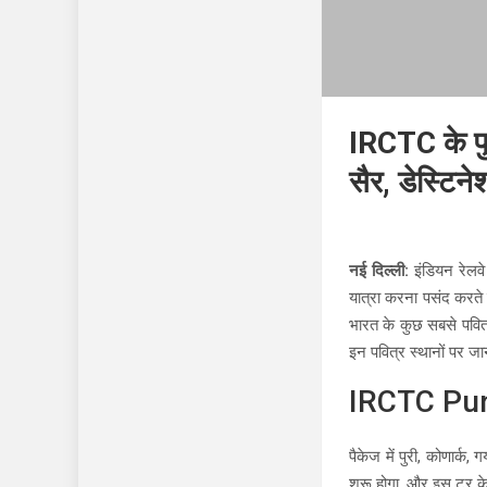
IRCTC के पुण्
सैर, डेस्टिने
नई दिल्ली:
इंडियन रेलव
यात्रा करना पसंद करते है
भारत के कुछ सबसे पवित्
इन पवित्र स्थानों पर जान
IRCTC Puny
पैकेज में पुरी, कोणार्
शुरू होगा. और इस टूर के