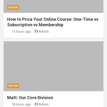
NATION
How to Price Your Online Course: One-Time vs
Subscription vs Membership
15 hours ago
Admin
NATION
Matt: Our Core Division
18 hours ago
Admin