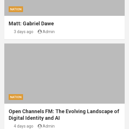
NATION
Matt: Gabriel Dawe
3 days ago
Admin
NATION
Open Channels FM: The Evolving Landscape of
Digital Identity and AI
4 days ago
Admin