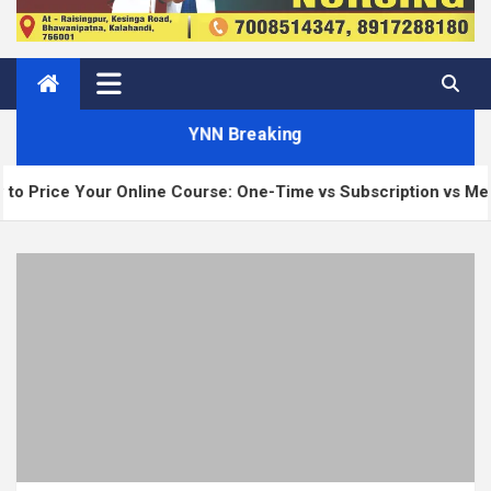
YNN Breaking
our Online Course: One-Time vs Subscription vs Membership