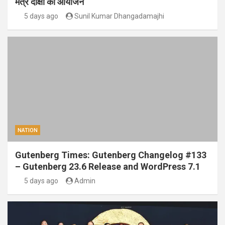
मंत्र दीक्षा का आयोजन
5 days ago
Sunil Kumar Dhangadamajhi
NATION
Gutenberg Times: Gutenberg Changelog #133
– Gutenberg 23.6 Release and WordPress 7.1
5 days ago
Admin