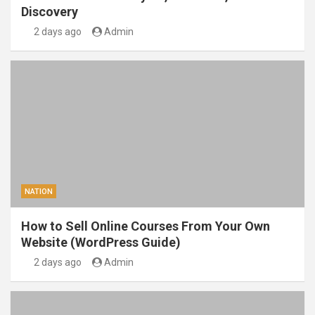
Discovery
2 days ago
Admin
NATION
How to Sell Online Courses From Your Own
Website (WordPress Guide)
2 days ago
Admin