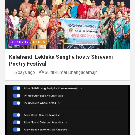
CREATIVITY
NATION
Kalahandi Lekhika Sangha hosts Shravani
Poetry Festival
6 days ago
Sunil Kumar Dhangadamajhi