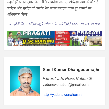
महामंत्री अनूप कुमार जैन जी ने स्थानीय सभा एवं ओडिशा सभा की ओर से
साहित्य और गुरुदेव की तस्वीर भेट स्वरुप प्रदान करते हुए तपस्वी का
अभिनन्दन किया।
कालाहांडी ज़िला केसिंगा ब्यूरो बर्धमान जैन की रिपोर्ट Yadu News Nation
Sunil Kumar Dhangadamajhi
𝘌𝘥𝘪𝘵𝘰𝘳, 𝘠𝘢𝘥𝘶 𝘕𝘦𝘸𝘴 𝘕𝘢𝘵𝘪𝘰𝘯 ✉
yadunewsnation@gmail.com
http://yadunewsnation.in