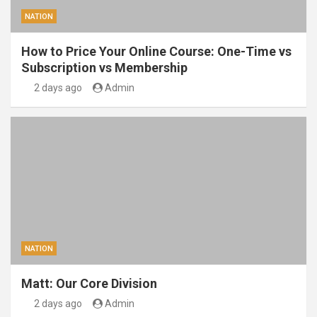
NATION
How to Price Your Online Course: One-Time vs
Subscription vs Membership
2 days ago
Admin
NATION
Matt: Our Core Division
2 days ago
Admin