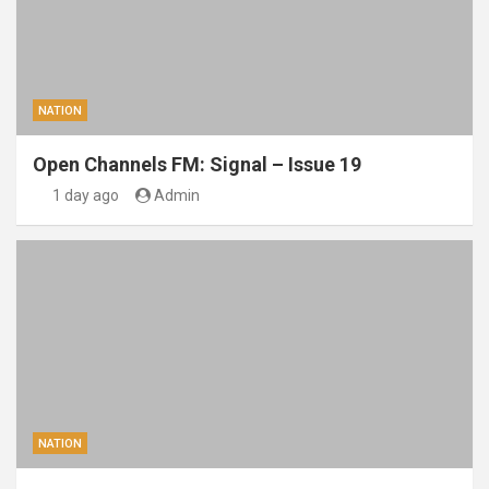
NATION
Open Channels FM: Signal – Issue 19
1 day ago
Admin
NATION