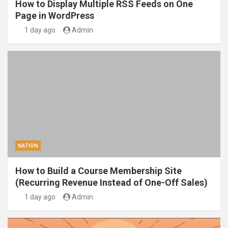
How to Display Multiple RSS Feeds on One
Page in WordPress
1 day ago
Admin
NATION
How to Build a Course Membership Site
(Recurring Revenue Instead of One-Off Sales)
1 day ago
Admin