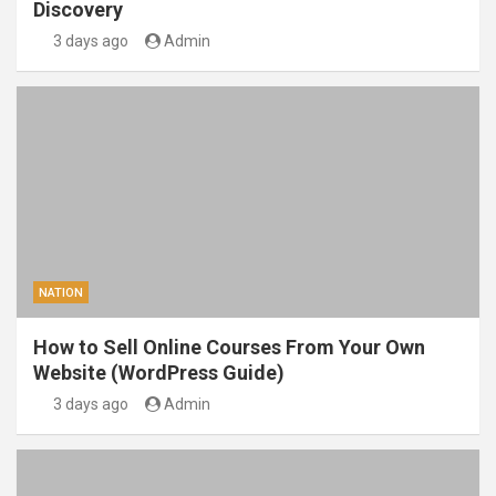
Discovery
3 days ago
Admin
NATION
How to Sell Online Courses From Your Own
Website (WordPress Guide)
3 days ago
Admin