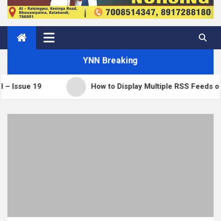
YNN Breaking
19
How to Display Multiple RSS Feeds on One Pag