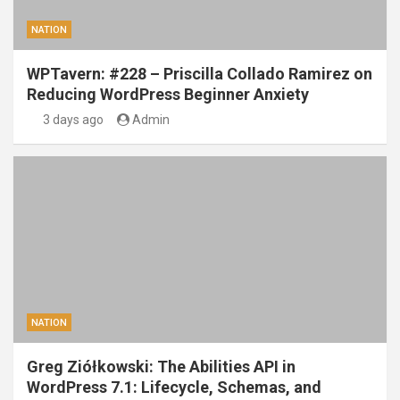
NATION
WPTavern: #228 – Priscilla Collado Ramirez on
Reducing WordPress Beginner Anxiety
3 days ago
Admin
NATION
Greg Ziółkowski: The Abilities API in
WordPress 7.1: Lifecycle, Schemas, and