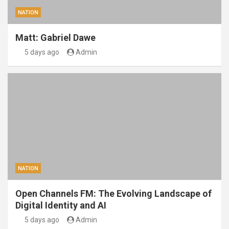
NATION
Matt: Gabriel Dawe
5 days ago
Admin
NATION
Open Channels FM: The Evolving Landscape of
Digital Identity and AI
5 days ago
Admin